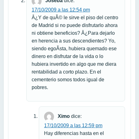
Joseba
dice:
17/10/2009 a las 12:54 pm
Â¿Y de quÃ© le sirve el piso del centro
de Madrid si no puede disfrutarlo ahora
ni obtiene beneficios? Â¿Para dejarlo
en herencia a sus descendientes? Yo,
siendo egoÃ­sta, hubiera quemado ese
dinero en disfrutar de la vida o lo
hubiera invertido en algo que me diera
rentabilidad a corto plazo. En el
cementerio somos todos igual de
pobres.
Ximo
dice:
17/10/2009 a las 12:59 pm
Hay diferencias hasta en el