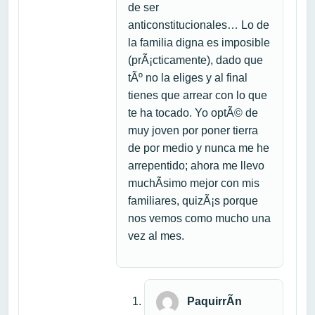
de ser
anticonstitucionales… Lo de
la familia digna es imposible
(prÃ¡cticamente), dado que
tÃº no la eliges y al final
tienes que arrear con lo que
te ha tocado. Yo optÃ© de
muy joven por poner tierra
de por medio y nunca me he
arrepentido; ahora me llevo
muchÃ­simo mejor con mis
familiares, quizÃ¡s porque
nos vemos como mucho una
vez al mes.
PaquirrÃ­n