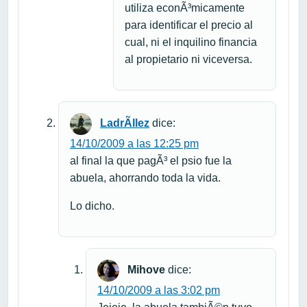
utiliza econÃ³micamente
para identificar el precio al
cual, ni el inquilino financia
al propietario ni viceversa.
LadrÃ­llez
dice:
14/10/2009 a las 12:25 pm
al final la que pagÃ³ el psio fue la
abuela, ahorrando toda la vida.
Lo dicho.
Mihove
dice:
14/10/2009 a las 3:02 pm