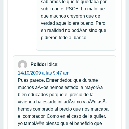
sabiamos lo que le quedaba por
subir con el PSOE. Lo malo fue
que muchos creyeron que de
verdad aquello era bueno. Pero
en realidad no podÃ­an sino que
pidieron todo al banco.
Polidori
dice:
14/10/2009 a las 9:47 am
Pues parece, Emrendedor, que durante
muchos aÃ±os hemos estado la mayorÃ­a
bien educados porque el precio de la
vivienda ha estado infladÃ­simo y aÃºn asÃ­
hemos comprado al precio que nos marcaba
el comprador. Como en el caso del alquiler,
yo tambiÃ©n pienso que el beneficio que