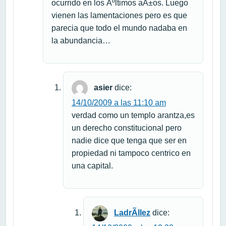
ocurrido en los Ãºltimos aÃ±os. Luego
vienen las lamentaciones pero es que
parecia que todo el mundo nadaba en
la abundancia…
asier
dice:
14/10/2009 a las 11:10 am
verdad como un templo arantza,es
un derecho constitucional pero
nadie dice que tenga que ser en
propiedad ni tampoco centrico en
una capital.
LadrÃ­llez
dice: