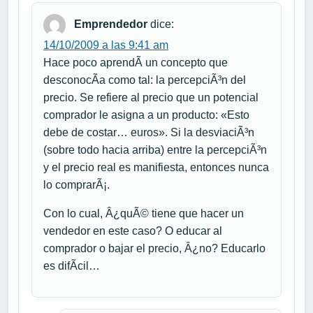
Emprendedor
dice:
14/10/2009 a las 9:41 am
Hace poco aprendÃ­ un concepto que
desconocÃ­a como tal: la percepciÃ³n del
precio. Se refiere al precio que un potencial
comprador le asigna a un producto: «Esto
debe de costar… euros». Si la desviaciÃ³n
(sobre todo hacia arriba) entre la percepciÃ³n
y el precio real es manifiesta, entonces nunca
lo comprarÃ¡.
Con lo cual, Â¿quÃ© tiene que hacer un
vendedor en este caso? O educar al
comprador o bajar el precio, Â¿no? Educarlo
es difÃ­cil…