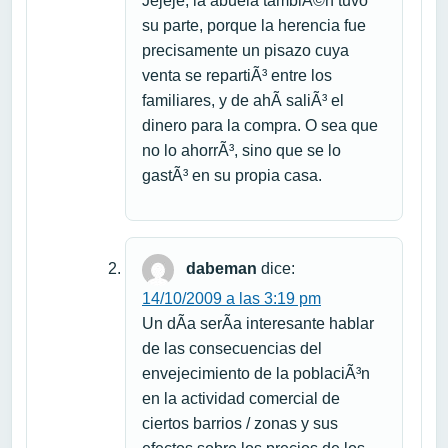
Jejeje, la abuela tambiÃ©n tuvo
su parte, porque la herencia fue
precisamente un pisazo cuya
venta se repartiÃ³ entre los
familiares, y de ahÃ­ saliÃ³ el
dinero para la compra. O sea que
no lo ahorrÃ³, sino que se lo
gastÃ³ en su propia casa.
dabeman
dice:
14/10/2009 a las 3:19 pm
Un dÃ­a serÃ­a interesante hablar
de las consecuencias del
envejecimiento de la poblaciÃ³n
en la actividad comercial de
ciertos barrios / zonas y sus