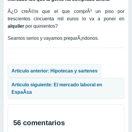
Â¿O creÃ©is que el que comprÃ³ un piso por
trescientos cincuenta mil euros lo va a poner en
alquiler
por quinientos?
Seamos serios y vayamos preparÃ¡ndonos.
Navegación de entradas
Articulo anterior: Hipotecas y sartenes
Articulo siguiente: El mercado laboral en
EspaÃ±a
56 comentarios