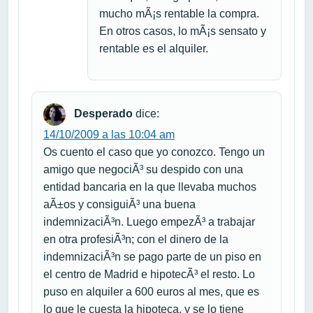
mucho mÃ¡s rentable la compra.
En otros casos, lo mÃ¡s sensato y
rentable es el alquiler.
Desperado
dice:
14/10/2009 a las 10:04 am
Os cuento el caso que yo conozco. Tengo un
amigo que negociÃ³ su despido con una
entidad bancaria en la que llevaba muchos
aÃ±os y consiguiÃ³ una buena
indemnizaciÃ³n. Luego empezÃ³ a trabajar
en otra profesiÃ³n; con el dinero de la
indemnizaciÃ³n se pago parte de un piso en
el centro de Madrid e hipotecÃ³ el resto. Lo
puso en alquiler a 600 euros al mes, que es
lo que le cuesta la hipoteca, y se lo tiene