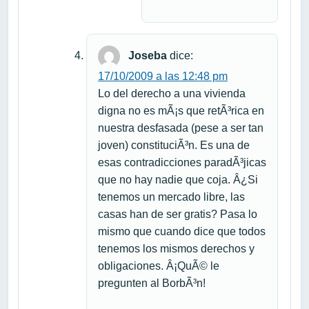
Joseba
dice:
17/10/2009 a las 12:48 pm
Lo del derecho a una vivienda
digna no es mÃ¡s que retÃ³rica en
nuestra desfasada (pese a ser tan
joven) constituciÃ³n. Es una de
esas contradicciones paradÃ³jicas
que no hay nadie que coja. Â¿Si
tenemos un mercado libre, las
casas han de ser gratis? Pasa lo
mismo que cuando dice que todos
tenemos los mismos derechos y
obligaciones. Â¡QuÃ© le
pregunten al BorbÃ³n!