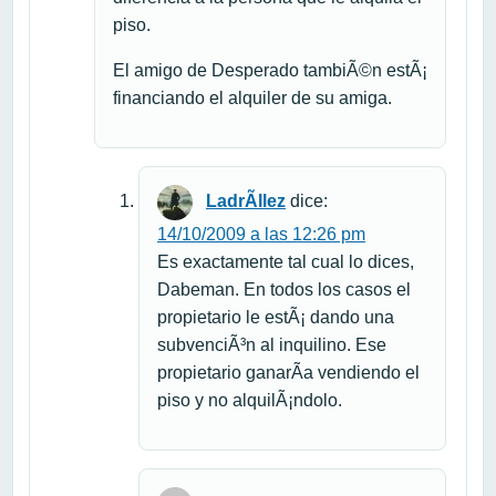
piso.
El amigo de Desperado tambiÃ©n estÃ¡
financiando el alquiler de su amiga.
LadrÃ­llez
dice:
14/10/2009 a las 12:26 pm
Es exactamente tal cual lo dices,
Dabeman. En todos los casos el
propietario le estÃ¡ dando una
subvenciÃ³n al inquilino. Ese
propietario ganarÃ­a vendiendo el
piso y no alquilÃ¡ndolo.