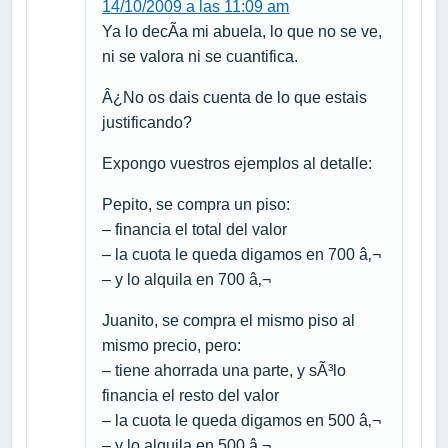
14/10/2009 a las 11:09 am
Ya lo decÃ­a mi abuela, lo que no se ve,
ni se valora ni se cuantifica.
Â¿No os dais cuenta de lo que estais
justificando?
Expongo vuestros ejemplos al detalle:
Pepito, se compra un piso:
– financia el total del valor
– la cuota le queda digamos en 700 â‚¬
– y lo alquila en 700 â‚¬
Juanito, se compra el mismo piso al
mismo precio, pero:
– tiene ahorrada una parte, y sÃ³lo
financia el resto del valor
– la cuota le queda digamos en 500 â‚¬
– y lo alquila en 500 â‚¬