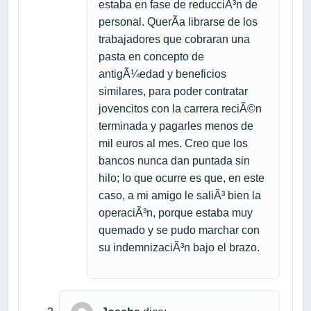
estaba en fase de reducciÃ³n de
personal. QuerÃ­a librarse de los
trabajadores que cobraran una
pasta en concepto de
antigÃ¼edad y beneficios
similares, para poder contratar
jovencitos con la carrera reciÃ©n
terminada y pagarles menos de
mil euros al mes. Creo que los
bancos nunca dan puntada sin
hilo; lo que ocurre es que, en este
caso, a mi amigo le saliÃ³ bien la
operaciÃ³n, porque estaba muy
quemado y se pudo marchar con
su indemnizaciÃ³n bajo el brazo.