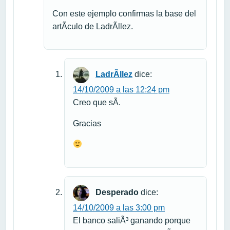
Con este ejemplo confirmas la base del
artÃ­culo de LadrÃ­llez.
LadrÃ­llez
dice:
14/10/2009 a las 12:24 pm
Creo que sÃ­.
Gracias
Desperado
dice:
14/10/2009 a las 3:00 pm
El banco saliÃ³ ganando porque