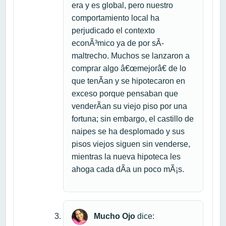
era y es global, pero nuestro
comportamiento local ha
perjudicado el contexto
econÃ³mico ya de por sÃ­
maltrecho. Muchos se lanzaron a
comprar algo â€œmejorâ€ de lo
que tenÃ­an y se hipotecaron en
exceso porque pensaban que
venderÃ­an su viejo piso por una
fortuna; sin embargo, el castillo de
naipes se ha desplomado y sus
pisos viejos siguen sin venderse,
mientras la nueva hipoteca les
ahoga cada dÃ­a un poco mÃ¡s.
Mucho Ojo
dice: