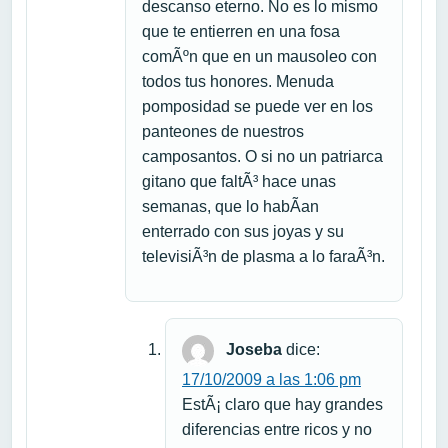
descanso eterno. No es lo mismo
que te entierren en una fosa
comÃºn que en un mausoleo con
todos tus honores. Menuda
pomposidad se puede ver en los
panteones de nuestros
camposantos. O si no un patriarca
gitano que faltÃ³ hace unas
semanas, que lo habÃ­an
enterrado con sus joyas y su
televisiÃ³n de plasma a lo faraÃ³n.
Joseba
dice:
17/10/2009 a las 1:06 pm
EstÃ¡ claro que hay grandes
diferencias entre ricos y no