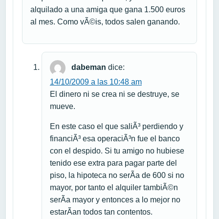
alquilado a una amiga que gana 1.500 euros
al mes. Como vÃ©is, todos salen ganando.
dabeman
dice:
14/10/2009 a las 10:48 am
El dinero ni se crea ni se destruye, se
mueve.
En este caso el que saliÃ³ perdiendo y
financiÃ³ esa operaciÃ³n fue el banco
con el despido. Si tu amigo no hubiese
tenido ese extra para pagar parte del
piso, la hipoteca no serÃ­a de 600 si no
mayor, por tanto el alquiler tambiÃ©n
serÃ­a mayor y entonces a lo mejor no
estarÃ­an todos tan contentos.