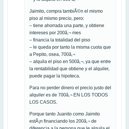
Jaimito, compra tambiÃ©n el mismo
piso al mismo precio, pero:
– tiene ahorrada una parte, y obtiene
intereses por 200â‚¬ mes
– financia la totalidad del piso
– le queda por tanto la misma cuota que
a Pepito, osea, 700â‚¬
– alquila el piso en 500â‚¬, ya que entre
la rentabilidad que obtiene y el alquiler,
puede pagar la hipoteca.
Para no perder dinero el precio justo del
alquiler es de 700â‚¬ EN LOS TODOS
LOS CASOS.
Porque tanto Juanito como Jaimito
estÃ¡n financiando los 200â‚¬ de
diferencia a la persona que le alquila el