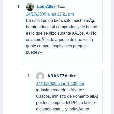
LadrÃ­llez
dice:
14/10/2009 a las 12:21 pm
En este tipo de bien, sale mucho mÃ¡s
barato educar al comprador, y de hecho
es lo que se hizo surante aÃ±os. Â¿No
os acordÃ¡is de aquello de que «si la
gente compra lospisos es porque
puede?»
ARANTZA
dice:
14/10/2009 a las 12:35 pm
todavia recuerdo a Alvarez
Cascos, ministro de Fomento allÃ¡
por los tiempos del PP, en la tele
diciendo esto… y todavÃ­a no