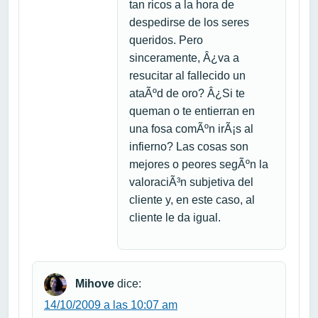
tan ricos a la hora de
despedirse de los seres
queridos. Pero
sinceramente, Â¿va a
resucitar al fallecido un
ataÃºd de oro? Â¿Si te
queman o te entierran en
una fosa comÃºn irÃ¡s al
infierno? Las cosas son
mejores o peores segÃºn la
valoraciÃ³n subjetiva del
cliente y, en este caso, al
cliente le da igual.
Mihove
dice:
14/10/2009 a las 10:07 am