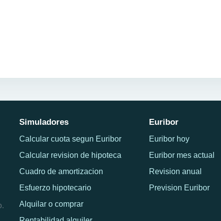
Simuladores
Euribor
Calcular cuota segun Euribor
Euribor hoy
Calcular revision de hipoteca
Euribor mes actual
Cuadro de amortizacion
Revision anual
Esfuerzo hipotecario
Prevision Euribor
Alquilar o comprar
o.
Rentabilidad alquiler