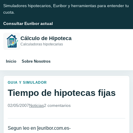
Simuladores hipotecarios, Euribor y herramientas para entender tu
cuota.
Consultar Euribor actual
Cálculo de Hipoteca
Calculadoras hipotecarias
Inicio
Sobre Nosotros
GUIA Y SIMULADOR
Tiempo de hipotecas fijas
02/05/2007
Noticias
2 comentarios
Segun leo en [euribor.com.es-