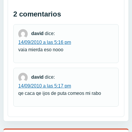
2 comentarios
david
dice:
14/09/2010 a las 5:16 pm
vaia mierda eso nooo
david
dice:
14/09/2010 a las 5:17 pm
qe caca qe ijos de puta comeos mi rabo