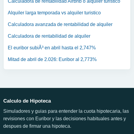
Calculadora de rentabilidad Airbnb o alquiler turistico
Alquiler larga temporada vs alquiler turistico
Calculadora avanzada de rentabilidad de alquiler
Calculadora de rentabilidad de alquiler
El euribor subiÃ³ en abril hasta el 2,747%
Mitad de abril de 2.026: Euribor al 2,773%
Calculo de Hipoteca
Simuladores y guias para entender la cuota hipotecaria, las
revisiones con Euribor y las decisiones habituales antes y
despues de firmar una hipoteca.