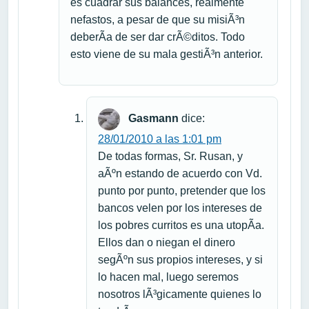
es cuadrar sus balances, realmente
nefastos, a pesar de que su misiÃ³n
deberÃ­a de ser dar crÃ©ditos. Todo
esto viene de su mala gestiÃ³n anterior.
Gasmann
dice:
28/01/2010 a las 1:01 pm
De todas formas, Sr. Rusan, y
aÃºn estando de acuerdo con Vd.
punto por punto, pretender que los
bancos velen por los intereses de
los pobres curritos es una utopÃ­a.
Ellos dan o niegan el dinero
segÃºn sus propios intereses, y si
lo hacen mal, luego seremos
nosotros lÃ³gicamente quienes lo