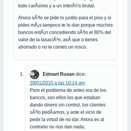
todo carÃ­simo y a un interÃ©s brutal.
Ahora sÃ³lo se pide lo justito para el piso y si
pides mÃ¡s tampoco te lo dan porque muchos
bancos estÃ¡n concediendo sÃ³lo el 80% del
valor de la tasaciÃ³n, asÃ­ que o tienes
ahorrado o no te comes un rosco.
Edmart Rusan
dice:
28/01/2010 a las 10:14 am
Pero el problema de antes era de los
bancos, son ellos los que estaban
dando dinero sin control, los clientes
sÃ³lo pedÃ­amos, y ante el vicio de
pedir la virtud de no dar. Ahora es al
contrario no nos dan nada.