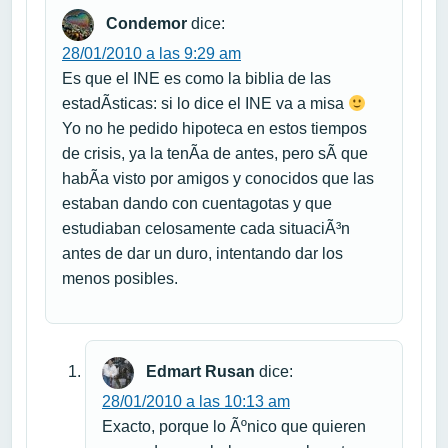
Condemor
dice:
28/01/2010 a las 9:29 am
Es que el INE es como la biblia de las
estadÃ­sticas: si lo dice el INE va a misa
Yo no he pedido hipoteca en estos tiempos
de crisis, ya la tenÃ­a de antes, pero sÃ­ que
habÃ­a visto por amigos y conocidos que las
estaban dando con cuentagotas y que
estudiaban celosamente cada situaciÃ³n
antes de dar un duro, intentando dar los
menos posibles.
Edmart Rusan
dice:
28/01/2010 a las 10:13 am
Exacto, porque lo Ãºnico que quieren