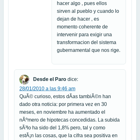
hacer algo , pues ellos
sirven al pueblo y cuando lo
dejan de hacer , es
momento coherente de
intervenir para exigir una
transformacion del sistema
gubernamental que nos rige.
Desde el Paro
dice:
28/01/2010 a las 9:46 am
QuÃ© curioso, estos dÃ­as tambiÃ©n han
dado otra noticia: por primera vez en 30
meses, en noviembre ha aumentado el
nÃºmero de hipotecas concedidas. La subida
sÃ³lo ha sido del 1,8% pero, tal y como
estÃ¡n las cosas, que la cifra sea positiva en