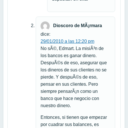
Dioscoro de MÃ¡rmara
dice:
29/01/2010 a las 12:20 pm
No sÃ©, Edmart. La misiÃ³n de
los bancos es ganar dinero.
DespuÃ©s de eso, asegurar que
los dineros de sus clientes no se
pierde. Y despuÃ©s de eso,
pensar en sus clientes. Pero
siempre pensarÃ¡n como un
banco que hace negocio con
nuestro dinero.
Entonces, si tienen que empezar
por cuadrar sus balances, es