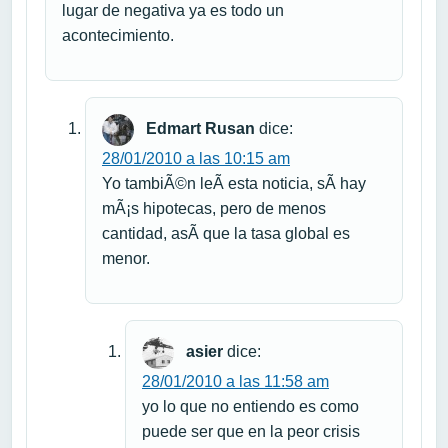
lugar de negativa ya es todo un
acontecimiento.
Edmart Rusan
dice:
28/01/2010 a las 10:15 am
Yo tambiÃ©n leÃ­ esta noticia, sÃ­ hay
mÃ¡s hipotecas, pero de menos
cantidad, asÃ­ que la tasa global es
menor.
asier
dice:
28/01/2010 a las 11:58 am
yo lo que no entiendo es como
puede ser que en la peor crisis