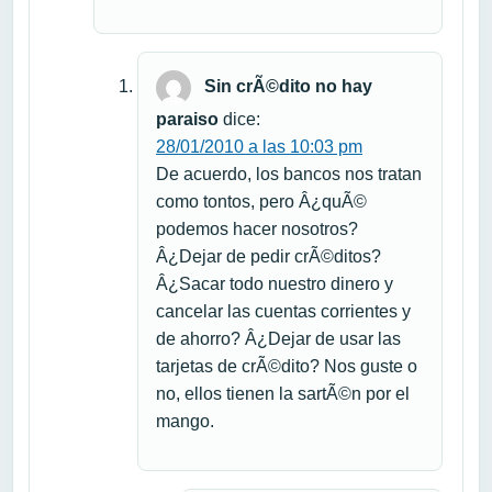
Sin crÃ©dito no hay
paraiso
dice:
28/01/2010 a las 10:03 pm
De acuerdo, los bancos nos tratan
como tontos, pero Â¿quÃ©
podemos hacer nosotros?
Â¿Dejar de pedir crÃ©ditos?
Â¿Sacar todo nuestro dinero y
cancelar las cuentas corrientes y
de ahorro? Â¿Dejar de usar las
tarjetas de crÃ©dito? Nos guste o
no, ellos tienen la sartÃ©n por el
mango.