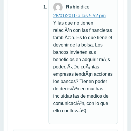
Rubio
dice:
28/01/2010 a las 5:52 pm
Y las que no tienen
relaciÃ³n con las financieras
tambiÃ©n. Es lo que tiene el
devenir de la bolsa. Los
bancos invierten sus
beneficios en adquirir mÃ¡s
poder. Â¿De cuÃ¡ntas
empresas tendrÃ¡n acciones
los bancos? Tienen poder
de decisiÃ³n en muchas,
incluidas las de medios de
comunicaciÃ³n, con lo que
ello conllevaâ€¦