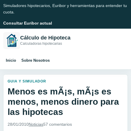
Simuladores hipotecarios, Euribor y herramientas para entender tu
cuota.
Consultar Euribor actual
Cálculo de Hipoteca
Calculadoras hipotecarias
Inicio
Sobre Nosotros
GUIA Y SIMULADOR
Menos es mÃ¡s, mÃ¡s es
menos, menos dinero para
las hipotecas
28/01/2010
Noticias
57 comentarios