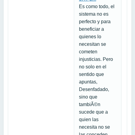
Es como todo, el
sistema no es
perfecto y para
beneficiar a
quienes lo
necesitan se
cometen
injusticias. Pero
no solo en el
sentido que
apuntas,
Desenfadado,
sino que
tambiÃ©n
sucede que a
quien las
necesita no se
las conceden,