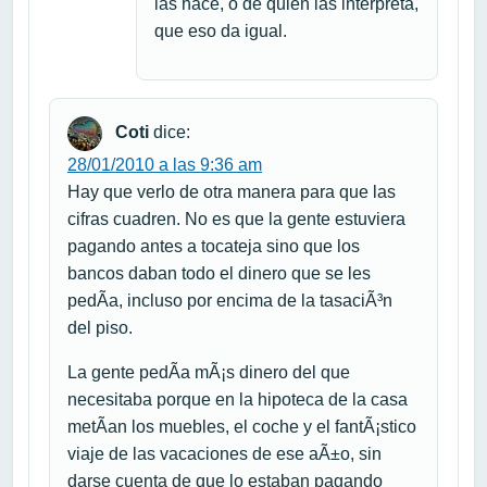
las hace, o de quien las interpreta,
que eso da igual.
Coti
dice:
28/01/2010 a las 9:36 am
Hay que verlo de otra manera para que las
cifras cuadren. No es que la gente estuviera
pagando antes a tocateja sino que los
bancos daban todo el dinero que se les
pedÃ­a, incluso por encima de la tasaciÃ³n
del piso.
La gente pedÃ­a mÃ¡s dinero del que
necesitaba porque en la hipoteca de la casa
metÃ­an los muebles, el coche y el fantÃ¡stico
viaje de las vacaciones de ese aÃ±o, sin
darse cuenta de que lo estaban pagando