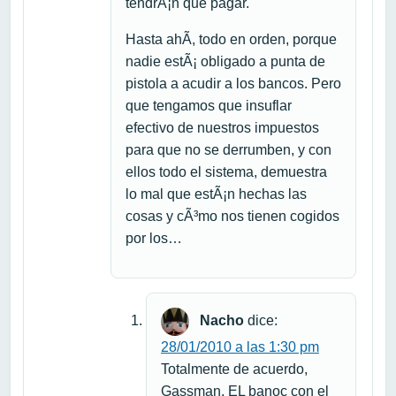
tendrÃ¡n que pagar.
Hasta ahÃ­, todo en orden, porque
nadie estÃ¡ obligado a punta de
pistola a acudir a los bancos. Pero
que tengamos que insuflar
efectivo de nuestros impuestos
para que no se derrumben, y con
ellos todo el sistema, demuestra
lo mal que estÃ¡n hechas las
cosas y cÃ³mo nos tienen cogidos
por los…
Nacho
dice:
28/01/2010 a las 1:30 pm
Totalmente de acuerdo,
Gassman. EL banoc con el