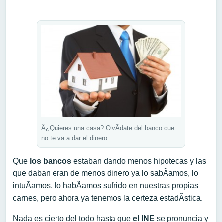
Â¿Quieres una casa? OlvÃ­date del banco que
no te va a dar el dinero
Que
los bancos
estaban dando menos hipotecas y las
que daban eran de menos dinero ya lo sabÃ­amos, lo
intuÃ­amos, lo habÃ­amos sufrido en nuestras propias
carnes, pero ahora ya tenemos la certeza estadÃ­stica.
Nada es cierto del todo hasta que
el INE
se pronuncia y