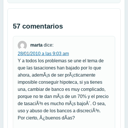
57 comentarios
marta
dice:
28/01/2010 a las 9:03 am
Y a todos los problemas se une el tema de
que las tasaciones han bajado por lo que
ahora, ademÃ¡s de ser prÃ¡cticamente
imposible conseguir hipoteca, si ya tienes
una, cambiar de banco es muy complicado,
porque no te dan mÃ¡s de un 70% y el precio
de tasaciÃ³n es mucho mÃ¡s bajoÂ´. O sea,
uso y abuso de los bancos a discreciÃ³n.
Por cierto, Â¿buenos dÃ­as?