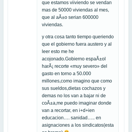
que estamos viiviendo se vendan
mas de 50000 viviendas al mes,
que al aÃ±o serian 600000
viviendas.
y otra cosa tanto tiempo queriendo
que el gobierno fuera austero y al
leer esto me he
acojonado.Gobierno espaÃ±ol
harÃ¡ recorte «muy severo» del
gasto en torno a 50.000
millones,como imagino que como
sus sueldos,dietas cochazos y
demas no los van a bajar ni de
coÃ±a,me puedo imaginar donde
van a recortar, en i+d+ien
educacion…. sanidad….. en
asignaciones a los sindicatos(esta