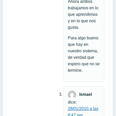
Ahora ambos
trabajamos en lo
que aprendimos
y en lo que nos
gusta.
Para algo bueno
que hay en
nuestro sistema,
de verdad que
espero que no se
termine.
Ismael
dice:
28/01/2010 a las
8:47 pm