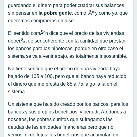
guardando el dinero para poder cuadrar sus balances
sin pensar en
la pobre gente
, como tÃº y como yo, que
queremos comprarnos un piso.
El sentido comÃºn dice que el precio de las viviendas
deberÃ­a de ser coherente con la cantidad que prestan
los bancos para las hipotecas, porque en otro caso el
sistema se va a venir abajo, es totalmente insostenible.
No tiene sentido que el precio de una vivienda haya
bajado de 105 a 100, pero que el banco haya reducido
el dinero que me presta de 85 a 75, algo falla en el
sistema.
Un sistema que ha sido creado por los bancos, para los
bancos y sus propios beneficios, y perjudicÃ¡ndonos a
nosotros, los pobres curritos que sufragamos las
deudas de las entidades financieras pero que no
vemos, ni de lejos, los beneficios que acumulan en