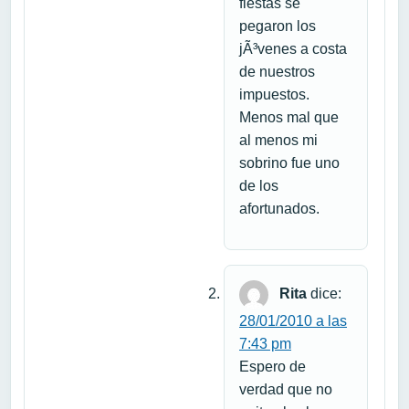
fiestas se
pegaron los
jÃ³venes a costa
de nuestros
impuestos.
Menos mal que
al menos mi
sobrino fue uno
de los
afortunados.
Rita
dice:
28/01/2010 a las
7:43 pm
Espero de
verdad que no