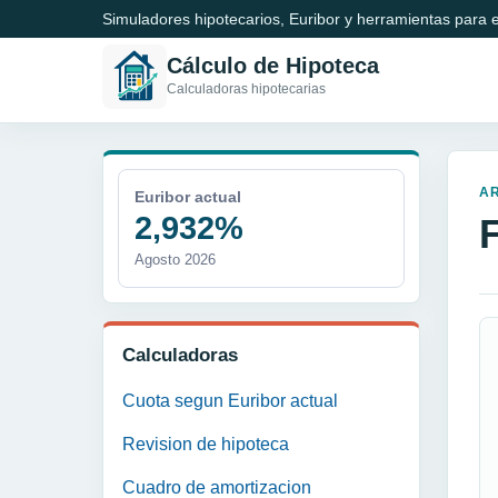
Simuladores hipotecarios, Euribor y herramientas para e
Cálculo de Hipoteca
Calculadoras hipotecarias
A
Euribor actual
2,932%
Agosto 2026
Calculadoras
Cuota segun Euribor actual
Revision de hipoteca
Cuadro de amortizacion