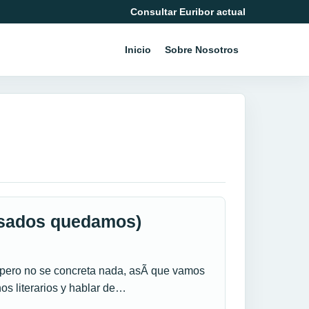
Consultar Euribor actual
Inicio
Sobre Nosotros
isados quedamos)
pero no se concreta nada, asÃ­ que vamos
s literarios y hablar de…