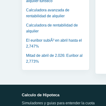
alquiler turistico
Calculadora avanzada de
rentabilidad de alquiler
Calculadora de rentabilidad de
alquiler
El euribor subiÃ³ en abril hasta el
2,747%
Mitad de abril de 2.026: Euribor al
2,773%
Calculo de Hipoteca
Simuladores y guias para entender la cuota