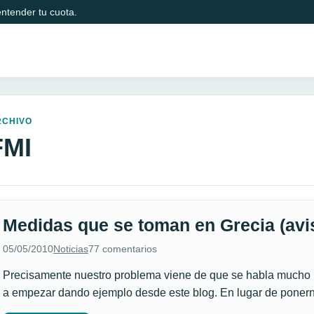
ntender tu cuota.
RCHIVO
FMI
Medidas que se toman en Grecia (av
05/05/2010
Noticias
77 comentarios
Precisamente nuestro problema viene de que se habla mucho 
a empezar dando ejemplo desde este blog. En lugar de ponerno