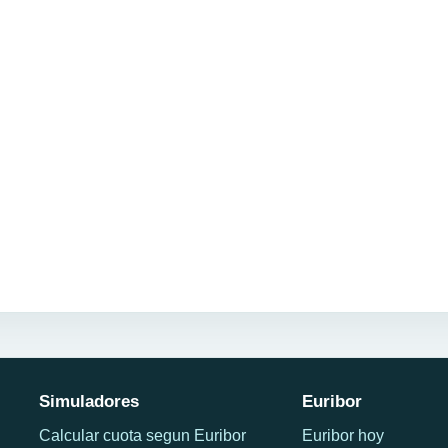
Simuladores
Euribor
Calcular cuota segun Euribor
Euribor hoy