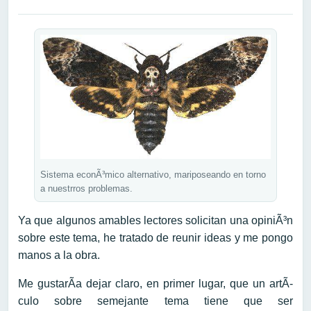
Sistema econÃ³mico alternativo, mariposeando en torno
a nuestrros problemas.
Ya que algunos amables lectores solicitan una opiniÃ³n
sobre este tema, he tratado de reunir ideas y me pongo
manos a la obra.
Me gustarÃ­a dejar claro, en primer lugar, que un artÃ­
culo sobre semejante tema tiene que ser