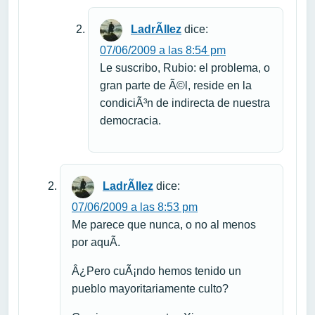
LadrÃ­llez
dice:
07/06/2009 a las 8:54 pm
Le suscribo, Rubio: el problema, o
gran parte de Ã©l, reside en la
condiciÃ³n de indirecta de nuestra
democracia.
LadrÃ­llez
dice:
07/06/2009 a las 8:53 pm
Me parece que nunca, o no al menos
por aquÃ­.
Â¿Pero cuÃ¡ndo hemos tenido un
pueblo mayoritariamente culto?