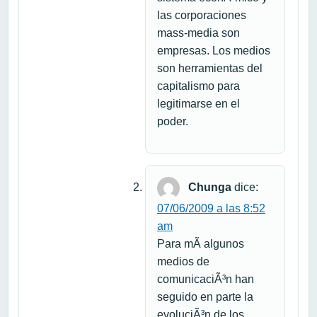
las corporaciones
mass-media son
empresas. Los medios
son herramientas del
capitalismo para
legitimarse en el
poder.
Chunga
dice:
07/06/2009 a las 8:52
am
Para mÃ­ algunos
medios de
comunicaciÃ³n han
seguido en parte la
evoluciÃ³n de los