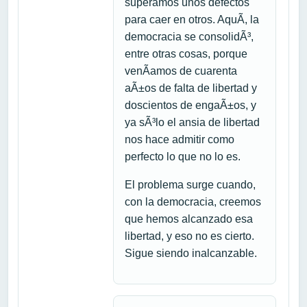
superamos unos defectos
para caer en otros. AquÃ­, la
democracia se consolidÃ³,
entre otras cosas, porque
venÃ­amos de cuarenta
aÃ±os de falta de libertad y
doscientos de engaÃ±os, y
ya sÃ³lo el ansia de libertad
nos hace admitir como
perfecto lo que no lo es.
El problema surge cuando,
con la democracia, creemos
que hemos alcanzado esa
libertad, y eso no es cierto.
Sigue siendo inalcanzable.