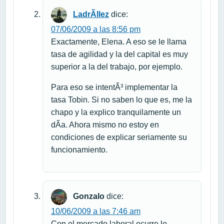
LadrÃ­llez
dice:
07/06/2009 a las 8:56 pm
Exactamente, Elena. A eso se le llama
tasa de agilidad y la del capital es muy
superior a la del trabajo, por ejemplo.
Para eso se intentÃ³ implementar la
tasa Tobin. Si no saben lo que es, me la
chapo y la explico tranquilamente un
dÃ­a. Ahora mismo no estoy en
condiciones de explicar seriamente su
funcionamiento.
Gonzalo
dice:
10/06/2009 a las 7:46 am
Con el mercado laboral ocurre lo