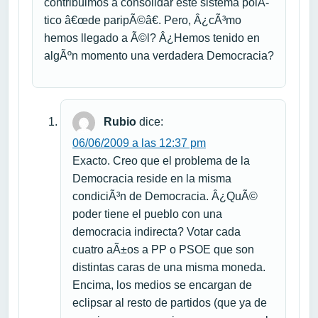
contribuimos a consolidar este sistema polÃ­
tico â€œde paripÃ©â€. Pero, Â¿cÃ³mo
hemos llegado a Ã©l? Â¿Hemos tenido en
algÃºn momento una verdadera Democracia?
Rubio
dice:
06/06/2009 a las 12:37 pm
Exacto. Creo que el problema de la
Democracia reside en la misma
condiciÃ³n de Democracia. Â¿QuÃ©
poder tiene el pueblo con una
democracia indirecta? Votar cada
cuatro aÃ±os a PP o PSOE que son
distintas caras de una misma moneda.
Encima, los medios se encargan de
eclipsar al resto de partidos (que ya de