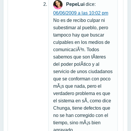
PepeLui
dice:
06/06/2009 a las 10:02 pm
No es de recibo culpar ni
subestimar al pueblo, pero
tampoco hay que buscar
culpables en los medios de
comunicaciÃ³n. Todos
sabemos que son tÃ­teres
del poder polÃ­tico y al
servicio de unos ciudadanos
que se conforman con poco
mÃ¡s que nada, pero el
verdadero problema es que
el sistema en sÃ­, como dice
Chunga, tiene defectos que
no se han corregido con el
tiempo, sino mÃ¡s bien
agravado.