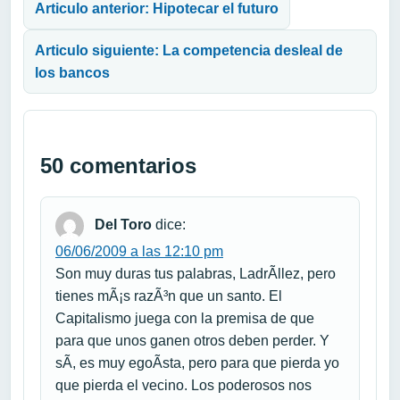
Articulo anterior: Hipotecar el futuro
Articulo siguiente: La competencia desleal de
los bancos
50 comentarios
Del Toro
dice:
06/06/2009 a las 12:10 pm
Son muy duras tus palabras, LadrÃ­llez, pero
tienes mÃ¡s razÃ³n que un santo. El
Capitalismo juega con la premisa de que
para que unos ganen otros deben perder. Y
sÃ­, es muy egoÃ­sta, pero para que pierda yo
que pierda el vecino. Los poderosos nos