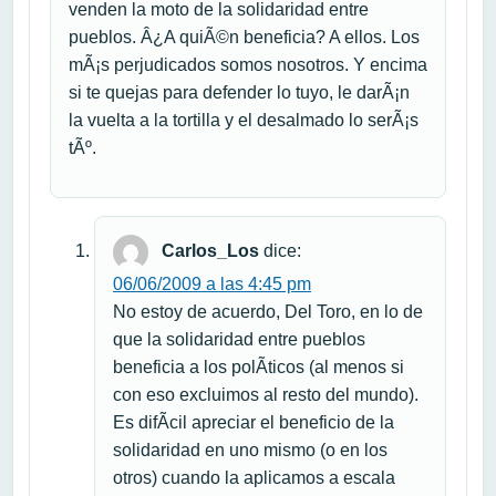
venden la moto de la solidaridad entre
pueblos. Â¿A quiÃ©n beneficia? A ellos. Los
mÃ¡s perjudicados somos nosotros. Y encima
si te quejas para defender lo tuyo, le darÃ¡n
la vuelta a la tortilla y el desalmado lo serÃ¡s
tÃº.
Carlos_Los
dice:
06/06/2009 a las 4:45 pm
No estoy de acuerdo, Del Toro, en lo de
que la solidaridad entre pueblos
beneficia a los polÃ­ticos (al menos si
con eso excluimos al resto del mundo).
Es difÃ­cil apreciar el beneficio de la
solidaridad en uno mismo (o en los
otros) cuando la aplicamos a escala