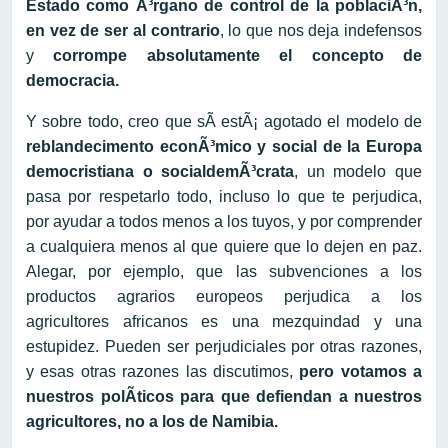
Estado como Ã³rgano de control de la poblaciÃ³n,
en vez de ser al contrario
, lo que nos deja indefensos
y
corrompe absolutamente el concepto de
democracia.
Y sobre todo, creo que sÃ­ estÃ¡ agotado el modelo de
reblandecimento econÃ³mico y social de la Europa
democristiana o socialdemÃ³crata
, un modelo que
pasa por respetarlo todo, incluso lo que te perjudica,
por ayudar a todos menos a los tuyos, y por comprender
a cualquiera menos al que quiere que lo dejen en paz.
Alegar, por ejemplo, que las subvenciones a los
productos agrarios europeos perjudica a los
agricultores africanos es una mezquindad y una
estupidez. Pueden ser perjudiciales por otras razones,
y esas otras razones las discutimos,
pero votamos a
nuestros polÃ­ticos para que defiendan a nuestros
agricultores, no a los de Namibia.