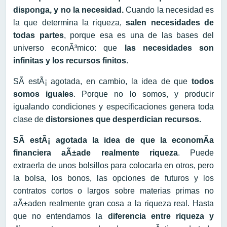
disponga, y no la necesidad.
Cuando la necesidad es
la que determina la riqueza,
salen necesidades de
todas partes
, porque esa es una de las bases del
universo econÃ³mico: que
las necesidades son
infinitas y los recursos finitos
.
SÃ­ estÃ¡ agotada, en cambio, la idea de que
todos
somos iguales
. Porque no lo somos, y producir
igualando condiciones y especificaciones genera toda
clase de
distorsiones que desperdician recursos.
SÃ­ estÃ¡ agotada la idea de que la economÃ­a
financiera aÃ±ade realmente riqueza
. Puede
extraerla de unos bolsillos para colocarla en otros, pero
la bolsa, los bonos, las opciones de futuros y los
contratos cortos o largos sobre materias primas no
aÃ±aden realmente gran cosa a la riqueza real. Hasta
que no entendamos la
diferencia entre riqueza y