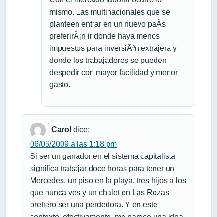
mismo. Las multinacionales que se
planteen entrar en un nuevo paÃ­s
preferirÃ¡n ir donde haya menos
impuestos para inversiÃ³n extrajera y
donde los trabajadores se pueden
despedir con mayor facilidad y menor
gasto.
Carol
dice:
06/06/2009 a las 1:18 pm
Si ser un ganador en el sistema capitalista
significa trabajar doce horas para tener un
Mercedes, un piso en la playa, tres hijos a los
que nunca ves y un chalet en Las Rozas,
prefiero ser una perdedora. Y en este
contexto, efectivamente, me parece una idea