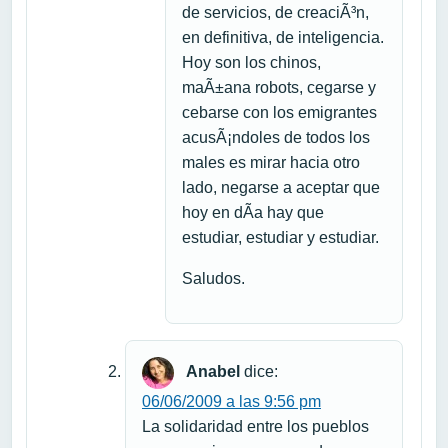
de servicios, de creaciÃ³n,
en definitiva, de inteligencia.
Hoy son los chinos,
maÃ±ana robots, cegarse y
cebarse con los emigrantes
acusÃ¡ndoles de todos los
males es mirar hacia otro
lado, negarse a aceptar que
hoy en dÃ­a hay que
estudiar, estudiar y estudiar.
Saludos.
Anabel
dice:
06/06/2009 a las 9:56 pm
La solidaridad entre los pueblos