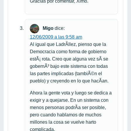
Gracias por comentar, Ximo.
Migo
dice:
12/06/2009 a las 9:58 am
Al igual que LadrÃ­llez, pienso que la
Democracia como forma de gobierno
estÃ¡ rota. Creo que alguna vez sÃ­ se
gobernÃ³ bajo este sistema con todas
las partes implicadas (tambiÃ©n el
pueblo) y creyendo en lo que hacÃ­an.
Ahora la gente vota y luego se dedica a
exigir y a quejarse. En un sistema con
menos personas podrÃ­a ser posible,
pero cuando hablamos de muchos
millones la cosa se vuelve harto
complicada.