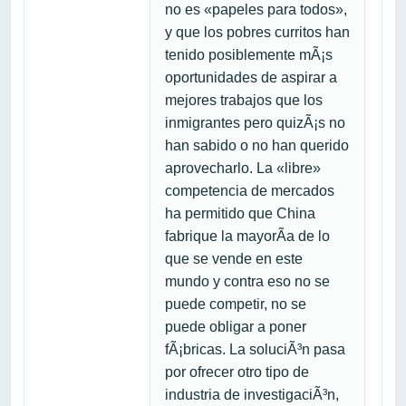
no es «papeles para todos»,
y que los pobres curritos han
tenido posiblemente mÃ¡s
oportunidades de aspirar a
mejores trabajos que los
inmigrantes pero quizÃ¡s no
han sabido o no han querido
aprovecharlo. La «libre»
competencia de mercados
ha permitido que China
fabrique la mayorÃ­a de lo
que se vende en este
mundo y contra eso no se
puede competir, no se
puede obligar a poner
fÃ¡bricas. La soluciÃ³n pasa
por ofrecer otro tipo de
industria de investigaciÃ³n,