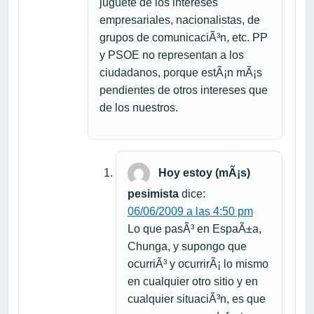
juguete de los intereses
empresariales, nacionalistas, de
grupos de comunicaciÃ³n, etc. PP
y PSOE no representan a los
ciudadanos, porque estÃ¡n mÃ¡s
pendientes de otros intereses que
de los nuestros.
Hoy estoy (mÃ¡s)
pesimista
dice:
06/06/2009 a las 4:50 pm
Lo que pasÃ³ en EspaÃ±a,
Chunga, y supongo que
ocurriÃ³ y ocurrirÃ¡ lo mismo
en cualquier otro sitio y en
cualquier situaciÃ³n, es que