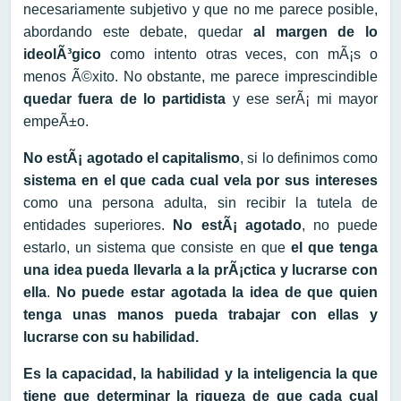
necesariamente subjetivo y que no me parece posible,
abordando este debate, quedar
al margen de lo
ideolÃ³gico
como intento otras veces, con mÃ¡s o
menos Ã©xito. No obstante, me parece imprescindible
quedar fuera de lo partidista
y ese serÃ¡ mi mayor
empeÃ±o.
No estÃ¡ agotado el capitalismo
, si lo definimos como
sistema en el que cada cual vela por sus intereses
como una persona adulta, sin recibir la tutela de
entidades superiores.
No estÃ¡ agotado
, no puede
estarlo, un sistema que consiste en que
el que tenga
una idea pueda llevarla a la prÃ¡ctica y lucrarse con
ella
.
No puede estar agotada la idea de que quien
tenga unas manos pueda trabajar con ellas y
lucrarse con su habilidad.
Es la capacidad, la habilidad y la inteligencia la que
tiene que determinar la riqueza de que cada cual