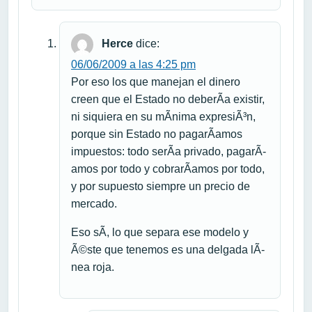
Herce
dice:
06/06/2009 a las 4:25 pm
Por eso los que manejan el dinero
creen que el Estado no deberÃ­a existir,
ni siquiera en su mÃ­nima expresiÃ³n,
porque sin Estado no pagarÃ­amos
impuestos: todo serÃ­a privado, pagarÃ­
amos por todo y cobrarÃ­amos por todo,
y por supuesto siempre un precio de
mercado.
Eso sÃ­, lo que separa ese modelo y
Ã©ste que tenemos es una delgada lÃ­
nea roja.