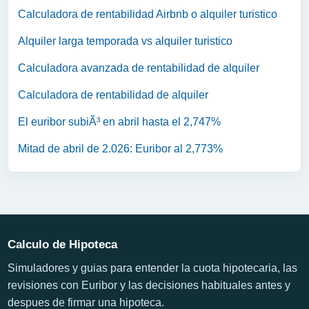
Calculadora de rentabilidad Airbnb o alquiler turistico
Alquiler larga temporada vs alquiler turistico
Calculadora avanzada de rentabilidad de alquiler
Calculadora de rentabilidad de alquiler
El euribor subiÃ³ en abril hasta el 2,747%
Mitad de abril de 2.026: Euribor al 2,773%
Calculo de Hipoteca
Simuladores y guias para entender la cuota hipotecaria, las
revisiones con Euribor y las decisiones habituales antes y
despues de firmar una hipoteca.