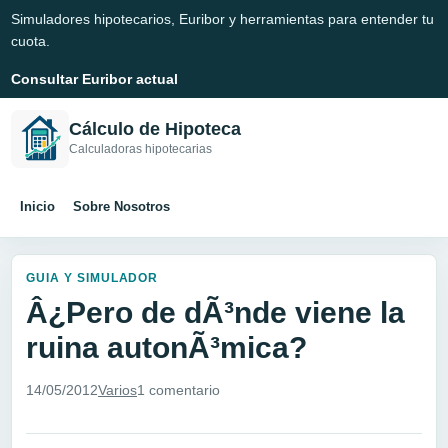
Simuladores hipotecarios, Euribor y herramientas para entender tu
cuota.
Consultar Euribor actual
Cálculo de Hipoteca
Calculadoras hipotecarias
Inicio
Sobre Nosotros
GUIA Y SIMULADOR
Â¿Pero de dÃ³nde viene la
ruina autonÃ³mica?
14/05/2012
Varios
1 comentario