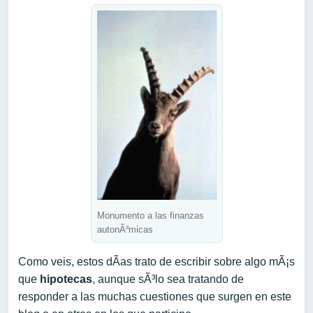
Monumento a las finanzas
autonÃ³micas
Como veis, estos dÃ­as trato de escribir sobre algo mÃ¡s
que
hipotecas
, aunque sÃ³lo sea tratando de
responder a las muchas cuestiones que surgen en este