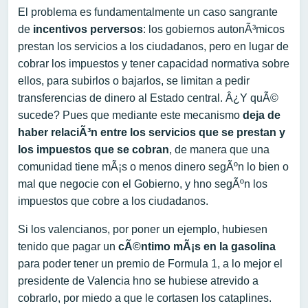
El problema es fundamentalmente un caso sangrante
de
incentivos perversos
: los gobiernos autonÃ³micos
prestan los servicios a los ciudadanos, pero en lugar de
cobrar los impuestos y tener capacidad normativa sobre
ellos, para subirlos o bajarlos, se limitan a pedir
transferencias de dinero al Estado central. Â¿Y quÃ©
sucede? Pues que mediante este mecanismo
deja de
haber relaciÃ³n entre los servicios que se prestan y
los impuestos que se cobran
, de manera que una
comunidad tiene mÃ¡s o menos dinero segÃºn lo bien o
mal que negocie con el Gobierno, y hno segÃºn los
impuestos que cobre a los ciudadanos.
Si los valencianos, por poner un ejemplo, hubiesen
tenido que pagar un
cÃ©ntimo mÃ¡s en la gasolina
para poder tener un premio de Formula 1, a lo mejor el
presidente de Valencia hno se hubiese atrevido a
cobrarlo, por miedo a que le cortasen los cataplines.