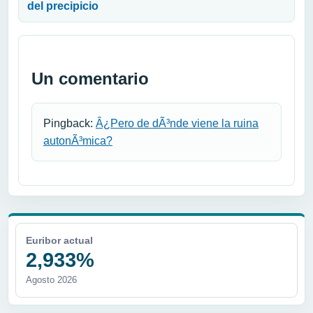
del precipicio
Un comentario
Pingback:
Â¿Pero de dÃ³nde viene la ruina
autonÃ³mica?
Euribor actual
2,933%
Agosto 2026