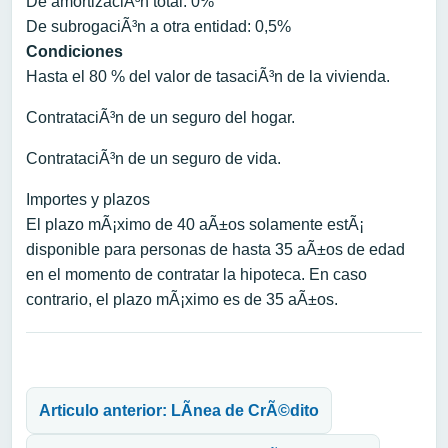
De amortizaciÃ³n total: 0%
De subrogaciÃ³n a otra entidad: 0,5%
Condiciones
Hasta el 80 % del valor de tasaciÃ³n de la vivienda.
ContrataciÃ³n de un seguro del hogar.
ContrataciÃ³n de un seguro de vida.
Importes y plazos
El plazo mÃ¡ximo de 40 aÃ±os solamente estÃ¡
disponible para personas de hasta 35 aÃ±os de edad
en el momento de contratar la hipoteca. En caso
contrario, el plazo mÃ¡ximo es de 35 aÃ±os.
Navegación de entradas
Articulo anterior: LÃ­nea de CrÃ©dito