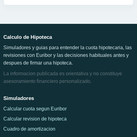
Calculo de Hipoteca
Simuladores y guias para entender la cuota hipotecaria, las
revisiones con Euribor y las decisiones habituales antes y
despues de firmar una hipoteca.
La informacion publicada es orientativa y no constituye
asesoramiento financiero personalizado.
Simuladores
Calcular cuota segun Euribor
Calcular revision de hipoteca
Cuadro de amortizacion