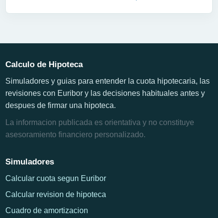
Calculo de Hipoteca
Simuladores y guias para entender la cuota hipotecaria, las
revisiones con Euribor y las decisiones habituales antes y
despues de firmar una hipoteca.
La informacion publicada es orientativa y no constituye
asesoramiento financiero personalizado.
Simuladores
Calcular cuota segun Euribor
Calcular revision de hipoteca
Cuadro de amortizacion