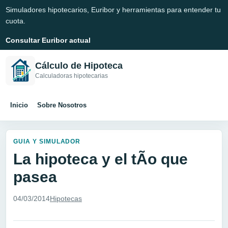
Simuladores hipotecarios, Euribor y herramientas para entender tu
cuota.
Consultar Euribor actual
Cálculo de Hipoteca
Calculadoras hipotecarias
Inicio
Sobre Nosotros
GUIA Y SIMULADOR
La hipoteca y el tÃ­o que
pasea
04/03/2014
Hipotecas