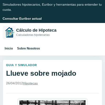
Simuladores hipotecarios, Euribor y herramientas para entender tu
cuota.
Consultar Euribor actual
Cálculo de Hipoteca
Calculadoras hipotecarias
Inicio
Sobre Nosotros
GUIA Y SIMULADOR
Llueve sobre mojado
26/04/2012
Hipotecas