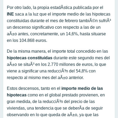
Por otro lado, la propia estadÃ­stica publicada por el
INE
saca a la luz que el importe medio de las hipotecas
constituidas durante el mes de febrero tambiÃ©n sufriÃ³
un descenso significativo con respecto a las de un
aÃ±o antes, concretamente, un 14,6%, hasta situarse
en los 104.868 euros.
De la misma manera, el importe total concedido en las
hipotecas constituidas
durante este segundo mes del
aÃ±o se situÃ³ en los 2.770 millones de euros, lo que
viene a significar una reducciÃ³n del 54,8% con
respecto al mismo mes del aÃ±o anterior.
Estos descensos, tanto en el
importe medio de las
hipotecas
como en el global prestado provienen, en
gran medida, de la reducciÃ³n del precio de las
viviendas, una tendencia que se deberÃ­a de seguir
observando en lo que queda de aÃ±o, ya que las