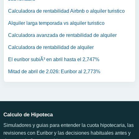
Calculadora de rentabilidad Airbnb o alquiler turistico
Alquiler larga temporada vs alquiler turistico
Calculadora avanzada de rentabilidad de alquiler
Calculadora de rentabilidad de alquiler
El euribor subiÃ³ en abril hasta el 2,747%
Mitad de abril de 2.026: Euribor al 2,773%
Calculo de Hipoteca
Simuladores y guias para entender la cuota hipotecaria, las
revisiones con Euribor y las decisiones habituales antes y