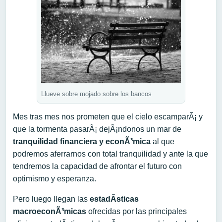
Llueve sobre mojado sobre los bancos
Mes tras mes nos prometen que el cielo escamparÃ¡ y
que la tormenta pasarÃ¡ dejÃ¡ndonos un mar de
tranquilidad financiera y econÃ³mica
al que
podremos aferrarnos con total tranquilidad y ante la que
tendremos la capacidad de afrontar el futuro con
optimismo y esperanza.
Pero luego llegan las
estadÃ­sticas
macroeconÃ³micas
ofrecidas por las principales