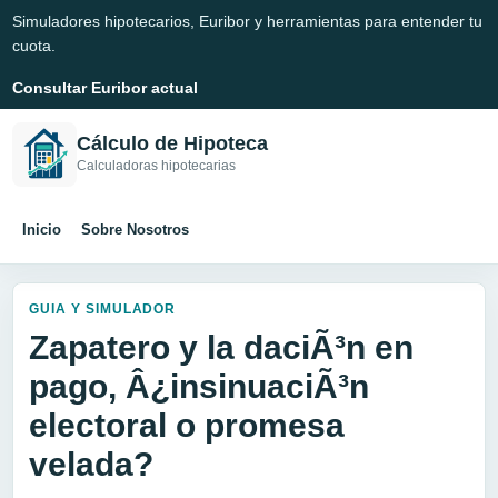
Simuladores hipotecarios, Euribor y herramientas para entender tu
cuota.
Consultar Euribor actual
Cálculo de Hipoteca
Calculadoras hipotecarias
Inicio
Sobre Nosotros
GUIA Y SIMULADOR
Zapatero y la daciÃ³n en
pago, Â¿insinuaciÃ³n
electoral o promesa
velada?