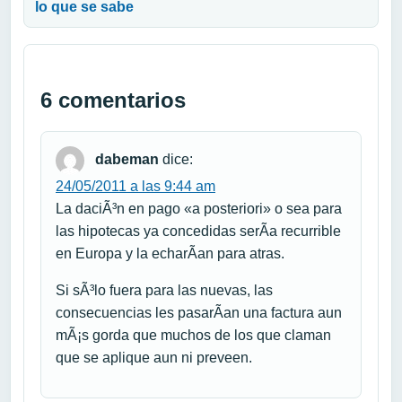
lo que se sabe
6 comentarios
dabeman
dice:
24/05/2011 a las 9:44 am
La daciÃ³n en pago «a posteriori» o sea para
las hipotecas ya concedidas serÃ­a recurrible
en Europa y la echarÃ­an para atras.
Si sÃ³lo fuera para las nuevas, las
consecuencias les pasarÃ­an una factura aun
mÃ¡s gorda que muchos de los que claman
que se aplique aun ni preveen.