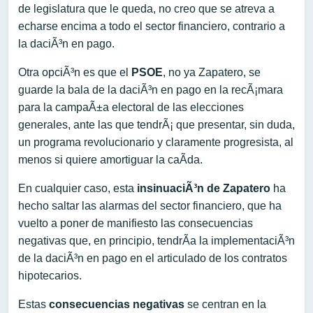
de legislatura que le queda, no creo que se atreva a
echarse encima a todo el sector financiero, contrario a
la daciÃ³n en pago.
Otra opciÃ³n es que el
PSOE
, no ya Zapatero, se
guarde la bala de la daciÃ³n en pago en la recÃ¡mara
para la campaÃ±a electoral de las elecciones
generales, ante las que tendrÃ¡ que presentar, sin duda,
un programa revolucionario y claramente progresista, al
menos si quiere amortiguar la caÃ­da.
En cualquier caso, esta
insinuaciÃ³n de Zapatero
ha
hecho saltar las alarmas del sector financiero, que ha
vuelto a poner de manifiesto las consecuencias
negativas que, en principio, tendrÃ­a la implementaciÃ³n
de la daciÃ³n en pago en el articulado de los contratos
hipotecarios.
Estas
consecuencias negativas
se centran en la