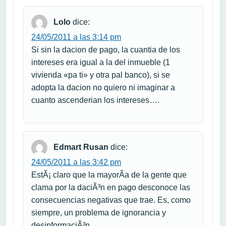
Lolo
dice:
24/05/2011 a las 3:14 pm
Si sin la dacion de pago, la cuantia de los
intereses era igual a la del inmueble (1
vivienda «pa ti» y otra pal banco), si se
adopta la dacion no quiero ni imaginar a
cuanto ascenderian los intereses….
Edmart Rusan
dice:
24/05/2011 a las 3:42 pm
EstÃ¡ claro que la mayorÃ­a de la gente que
clama por la daciÃ³n en pago desconoce las
consecuencias negativas que trae. Es, como
siempre, un problema de ignorancia y
desinformaciÃ³n