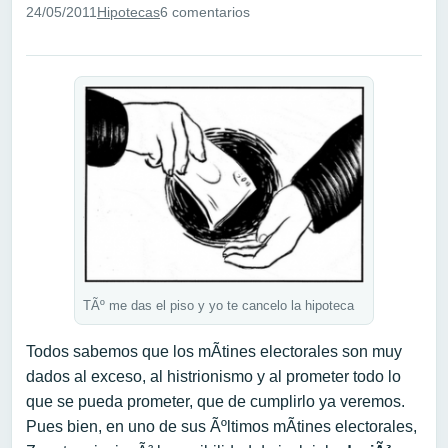
24/05/2011
Hipotecas
6 comentarios
TÃº me das el piso y yo te cancelo la hipoteca
Todos sabemos que los mÃ­tines electorales son muy
dados al exceso, al histrionismo y al prometer todo lo
que se pueda prometer, que de cumplirlo ya veremos.
Pues bien, en uno de sus Ãºltimos mÃ­tines electorales,