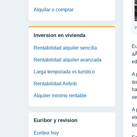
Alquilar o comprar
P
Inversion en vivienda
Eu
Rentabilidad alquiler sencilla
aÃ
Rentabilidad alquiler avanzada
ed
Larga temporada vs turistico
A 
qu
Rentabilidad Airbnb
ha
Alquiler minimo rentable
se
A 
el
Euribor y revision
lo
Euribor hoy