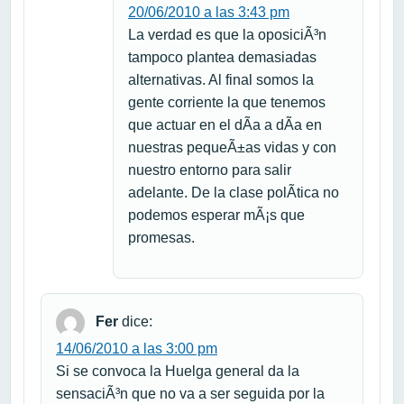
20/06/2010 a las 3:43 pm
La verdad es que la oposiciÃ³n
tampoco plantea demasiadas
alternativas. Al final somos la
gente corriente la que tenemos
que actuar en el dÃ­a a dÃ­a en
nuestras pequeÃ±as vidas y con
nuestro entorno para salir
adelante. De la clase polÃ­tica no
podemos esperar mÃ¡s que
promesas.
Fer
dice:
14/06/2010 a las 3:00 pm
Si se convoca la Huelga general da la
sensaciÃ³n que no va a ser seguida por la