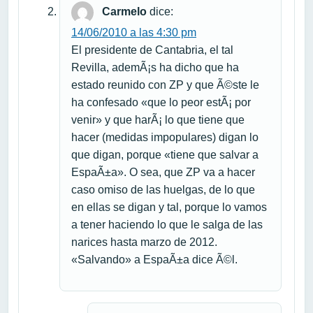
Carmelo
dice:
14/06/2010 a las 4:30 pm
El presidente de Cantabria, el tal
Revilla, ademÃ¡s ha dicho que ha
estado reunido con ZP y que Ã©ste le
ha confesado «que lo peor estÃ¡ por
venir» y que harÃ¡ lo que tiene que
hacer (medidas impopulares) digan lo
que digan, porque «tiene que salvar a
EspaÃ±a». O sea, que ZP va a hacer
caso omiso de las huelgas, de lo que
en ellas se digan y tal, porque lo vamos
a tener haciendo lo que le salga de las
narices hasta marzo de 2012.
«Salvando» a EspaÃ±a dice Ã©l.