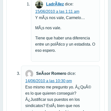
LadrÃ­llez
dice:
15/06/2010 a las 1:11 am
Y mÃ¡s nos vale, Carmelo…
MÃ¡s nos vale.
Tiene que haber una diferencia
entre un polÃ­tico y un estadista. O
eso espero.
SeÃ±or Romero
dice:
14/06/2010 a las 10:30 pm
Eso mismo me pregunto yo. Â¿QuÃ©
es lo que quieren conseguir?
Â¿Justificar sus puestos en los
sindicatos? EstÃ¡ bien que nos