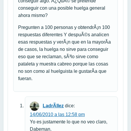
conseguir algo. Â¿QuÃ© se pretende
conseguir con una posible huelga general
ahora mismo?
Pregunten a 100 personas y obtendrÃ¡n 100
respuestas diferentes Y despuÃ©s analicen
esas respuestas y verÃ¡n que en la mayorÃ­a
de casos, la huelga no sirve para conseguir
eso que se reclaman, sÃ³lo sirve como
pataleta y muestra cabreo porque las cosas
no son como al huelguista le gustarÃ­a que
fueran.
LadrÃ­llez
dice:
14/06/2010 a las 12:58 pm
Yo es justamente lo que no veo claro,
Dabeman.