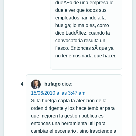
dueÃ±o de una empresa le
duele ver que todos sus
empleados han ido a la
huelga; lo malo es, como
dice LadrÃ­llez, cuando la
convocatoria resulta un
fiasco. Entonces sÃ­ que ya
no tenemos nada que hacer.
bufago
dice:
15/06/2010 a las 3:47 am
Si la huelga capta la atencion de la
orden dirigente y los hace temblar para
que mejoren la gestion publica es
entonces una herramienta util para
cambiar el escenario , sino trasciende a