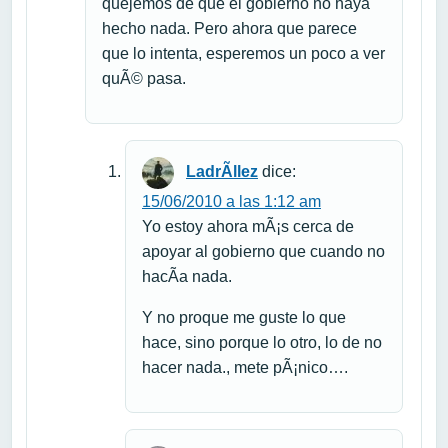
quejemos de que el gobierno no haya
hecho nada. Pero ahora que parece
que lo intenta, esperemos un poco a ver
quÃ© pasa.
LadrÃ­llez
dice:
15/06/2010 a las 1:12 am
Yo estoy ahora mÃ¡s cerca de
apoyar al gobierno que cuando no
hacÃ­a nada.
Y no proque me guste lo que
hace, sino porque lo otro, lo de no
hacer nada., mete pÃ¡nico….