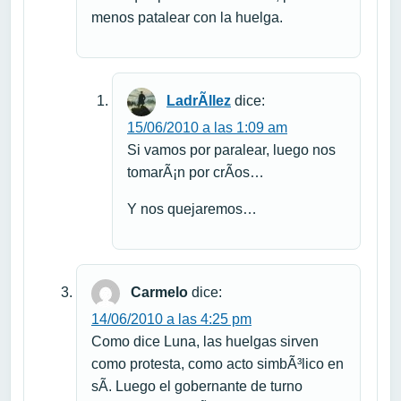
menos patalear con la huelga.
LadrÃ­llez
dice:
15/06/2010 a las 1:09 am
Si vamos por paralear, luego nos
tomarÃ¡n por crÃ­os…
Y nos quejaremos…
Carmelo
dice:
14/06/2010 a las 4:25 pm
Como dice Luna, las huelgas sirven
como protesta, como acto simbÃ³lico en
sÃ­. Luego el gobernante de turno