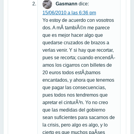
Gasmann
dice:
15/06/2010 a las 6:36 pm
Yo estoy de acuerdo con vosotros
dos. A mÃ­ tambiÃ©n me parece
que es mejor hacer algo que
quedarse cruzados de brazos a
verlas venir. Y si hay que recortar,
pues se recorta; cuando encendÃ­
amos los cigarros con billetes de
20 euros todos estÃ¡bamos
encantados, y ahora que tenemos
que pagar las consecuencias,
pues todos nos tendremos que
apretar el cinturÃ³n. Yo no creo
que las medidas del gobierno
sean suficientes para sacarnos de
la crisis, pero algo es algo, y lo
cierto es que muchos paÃ­ses