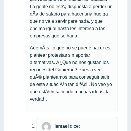
La gente no estÃ¡ dispuesta a perder un
dÃ­a de salario para hacer una huelga
que no va a servir para nada, y que
encima igual hasta les interesa a las
empresas que se haga.
AdemÃ¡s, lo que no se puede hacer es
plantear protestas sin aportar
alternativas. Â¿Que no nos gustan los
recortes del Gobierno? Pues a ver
quÃ© planteamos para conseguir salir
de esta situaciÃ³n tan difÃ­cil. No veo yo
que estÃ©n saliendo muchas ideas, la
verdad…
Ismael
dice: