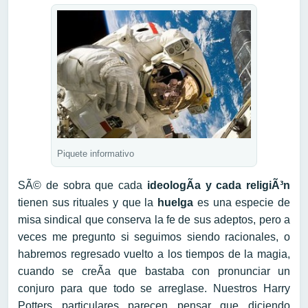
Piquete informativo
SÃ© de sobra que cada
ideologÃ­a y cada religiÃ³n
tienen sus rituales y que la
huelga
es una especie de
misa sindical que conserva la fe de sus adeptos, pero a
veces me pregunto si seguimos siendo racionales, o
habremos regresado vuelto a los tiempos de la magia,
cuando se creÃ­a que bastaba con pronunciar un
conjuro para que todo se arreglase. Nuestros Harry
Potters particulares parecen pensar que diciendo