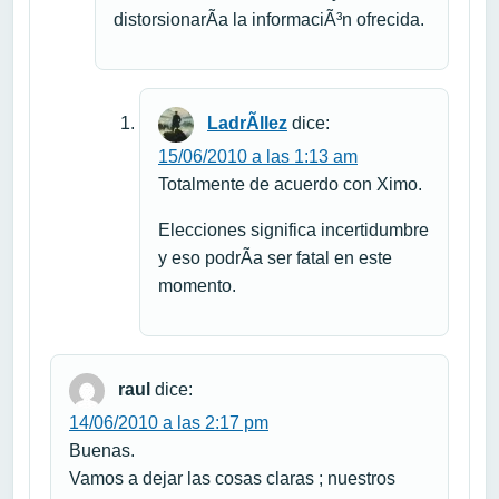
distorsionarÃ­a la informaciÃ³n ofrecida.
LadrÃ­llez
dice:
15/06/2010 a las 1:13 am
Totalmente de acuerdo con Ximo.
Elecciones significa incertidumbre
y eso podrÃ­a ser fatal en este
momento.
raul
dice:
14/06/2010 a las 2:17 pm
Buenas.
Vamos a dejar las cosas claras ; nuestros