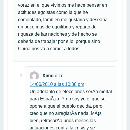
voraz en el que vivimos me hace pensar en
actitudes egoistas como la que he
comentado, tambien me gustaria y desearia
un poco mas de equilibrio y reparto de
riqueza de las naciones y de hecho se
deberia de trabajar por ello, porque sino
China nos va a comer a todos.
Ximo
dice:
14/06/2010 a las 10:38 pm
Un adelanto de elecciones serÃ­a mortal
para EspaÃ±a. Y no soy yo el que se
opone a que el pueblo decida, pero
creo que no arreglarÃ­a nada. MÃ¡s
bien, retrasarÃ­a unos meses las
actuaciones contra la crisis y se