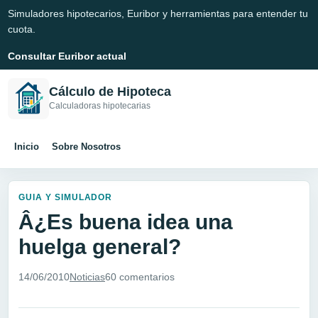
Simuladores hipotecarios, Euribor y herramientas para entender tu
cuota.
Consultar Euribor actual
Cálculo de Hipoteca
Calculadoras hipotecarias
Inicio
Sobre Nosotros
GUIA Y SIMULADOR
Â¿Es buena idea una
huelga general?
14/06/2010
Noticias
60 comentarios