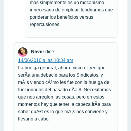
mas simplemente es un mecanismo
innecesario de emplear, tendriamos que
ponderar los beneficios versus
repercusiones.
Never
dice:
14/06/2010 a las 10:34 am
La huelga general, ahora mismo, creo que
serÃ­a una debacle para los Sindicatos, y
mÃ¡s viendo cÃ³mo les fue con la huelga de
funcionarios del pasado dÃ­a 8. Necesitamos
que nos arreglen las cosas, pero en estos
momentos hay que tener la cabeza frÃ­a para
saber quÃ© es lo que mÃ¡s nos conviene y
llevarlo a cabo.