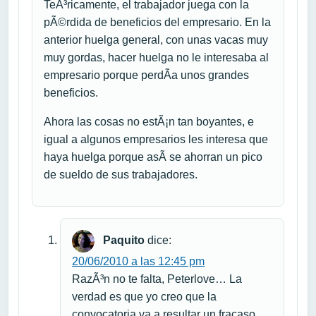
TeÃ³ricamente, el trabajador juega con la
pÃ©rdida de beneficios del empresario. En la
anterior huelga general, con unas vacas muy
muy gordas, hacer huelga no le interesaba al
empresario porque perdÃ­a unos grandes
beneficios.
Ahora las cosas no estÃ¡n tan boyantes, e
igual a algunos empresarios les interesa que
haya huelga porque asÃ­ se ahorran un pico
de sueldo de sus trabajadores.
Paquito
dice:
20/06/2010 a las 12:45 pm
RazÃ³n no te falta, Peterlove… La
verdad es que yo creo que la
convocatoria va a resultar un fracaso.