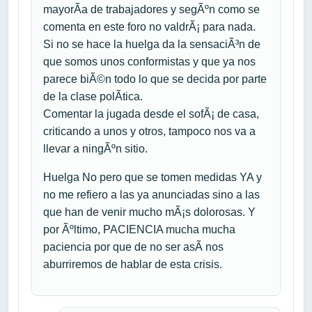
mayorÃ­a de trabajadores y segÃºn como se
comenta en este foro no valdrÃ¡ para nada.
Si no se hace la huelga da la sensaciÃ³n de
que somos unos conformistas y que ya nos
parece biÃ©n todo lo que se decida por parte
de la clase polÃ­tica.
Comentar la jugada desde el sofÃ¡ de casa,
criticando a unos y otros, tampoco nos va a
llevar a ningÃºn sitio.
Huelga No pero que se tomen medidas YA y
no me refiero a las ya anunciadas sino a las
que han de venir mucho mÃ¡s dolorosas. Y
por Ãºltimo, PACIENCIA mucha mucha
paciencia por que de no ser asÃ­ nos
aburriremos de hablar de esta crisis.