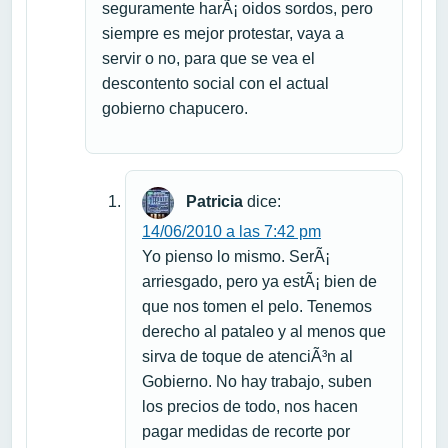
seguramente harÃ¡ oidos sordos, pero
siempre es mejor protestar, vaya a
servir o no, para que se vea el
descontento social con el actual
gobierno chapucero.
Patricia
dice:
14/06/2010 a las 7:42 pm
Yo pienso lo mismo. SerÃ¡
arriesgado, pero ya estÃ¡ bien de
que nos tomen el pelo. Tenemos
derecho al pataleo y al menos que
sirva de toque de atenciÃ³n al
Gobierno. No hay trabajo, suben
los precios de todo, nos hacen
pagar medidas de recorte por