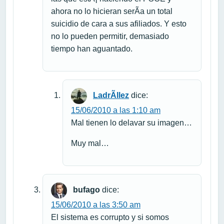
ahora no lo hicieran serÃ­a un total
suicidio de cara a sus afiliados. Y esto
no lo pueden permitir, demasiado
tiempo han aguantado.
LadrÃ­llez
dice:
15/06/2010 a las 1:10 am
Mal tienen lo delavar su imagen…
Muy mal…
bufago
dice:
15/06/2010 a las 3:50 am
El sistema es corrupto y si somos