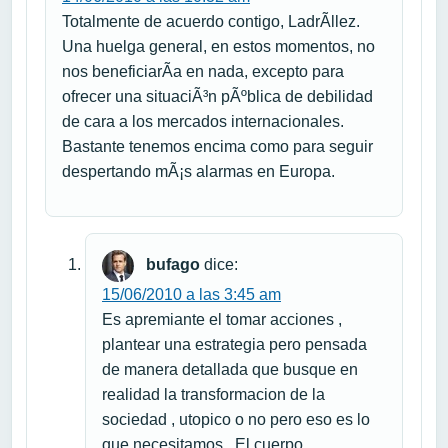
Totalmente de acuerdo contigo, LadrÃ­llez.
Una huelga general, en estos momentos, no
nos beneficiarÃ­a en nada, excepto para
ofrecer una situaciÃ³n pÃºblica de debilidad
de cara a los mercados internacionales.
Bastante tenemos encima como para seguir
despertando mÃ¡s alarmas en Europa.
bufago
dice:
15/06/2010 a las 3:45 am
Es apremiante el tomar acciones ,
plantear una estrategia pero pensada
de manera detallada que busque en
realidad la transformacion de la
sociedad , utopico o no pero eso es lo
que necesitamos . El cuerpo