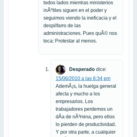
todos lados mientras ministerios
inÃºtiles siguen en el poder y
seguimos viendo la ineficacia y el
despilfarro de las
administraciones. Pues quÃ© nos
toca: Protestar al menos.
Desperado
dice:
15/06/2010 a las 6:34 pm
AdemÃ¡s, la huelga general
afecta y mucho a los
empresarios. Los
trabajadores perdemos un
dÃ­a de nÃ³mina, pero ellos
lo pierden de productividad.
Y por otra parte, a cualquier