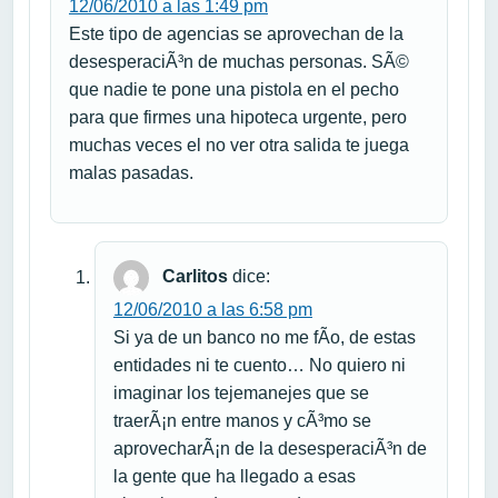
12/06/2010 a las 1:49 pm
Este tipo de agencias se aprovechan de la
desesperaciÃ³n de muchas personas. SÃ©
que nadie te pone una pistola en el pecho
para que firmes una hipoteca urgente, pero
muchas veces el no ver otra salida te juega
malas pasadas.
Carlitos
dice:
12/06/2010 a las 6:58 pm
Si ya de un banco no me fÃ­o, de estas
entidades ni te cuento… No quiero ni
imaginar los tejemanejes que se
traerÃ¡n entre manos y cÃ³mo se
aprovecharÃ¡n de la desesperaciÃ³n de
la gente que ha llegado a esas