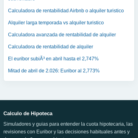
Calculadora de rentabilidad Airbnb o alquiler turistico
Alquiler larga temporada vs alquiler turistico
Calculadora avanzada de rentabilidad de alquiler
Calculadora de rentabilidad de alquiler
El euribor subiÃ³ en abril hasta el 2,747%
Mitad de abril de 2.026: Euribor al 2,773%
Calculo de Hipoteca
Simuladores y guias para entender la cuota hipotecaria, las
revisiones con Euribor y las decisiones habituales antes y