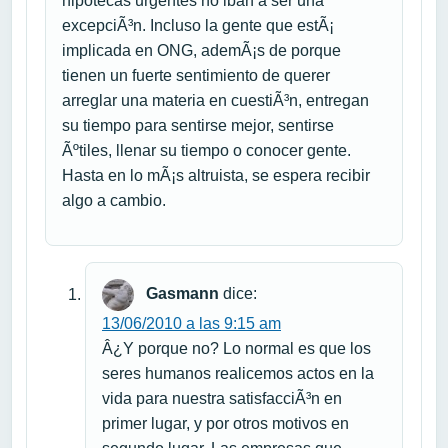
hipotecas urgentes no iban a ser una
excepciÃ³n. Incluso la gente que estÃ¡
implicada en ONG, ademÃ¡s de porque
tienen un fuerte sentimiento de querer
arreglar una materia en cuestiÃ³n, entregan
su tiempo para sentirse mejor, sentirse
Ãºtiles, llenar su tiempo o conocer gente.
Hasta en lo mÃ¡s altruista, se espera recibir
algo a cambio.
Gasmann
dice:
13/06/2010 a las 9:15 am
Â¿Y porque no? Lo normal es que los
seres humanos realicemos actos en la
vida para nuestra satisfacciÃ³n en
primer lugar, y por otros motivos en