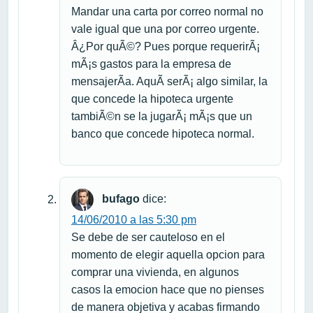
Mandar una carta por correo normal no
vale igual que una por correo urgente.
Â¿Por quÃ©? Pues porque requerirÃ¡
mÃ¡s gastos para la empresa de
mensajerÃ­a. AquÃ­ serÃ¡ algo similar, la
que concede la hipoteca urgente
tambiÃ©n se la jugarÃ¡ mÃ¡s que un
banco que concede hipoteca normal.
bufago
dice:
14/06/2010 a las 5:30 pm
Se debe de ser cauteloso en el
momento de elegir aquella opcion para
comprar una vivienda, en algunos
casos la emocion hace que no pienses
de manera objetiva y acabas firmando