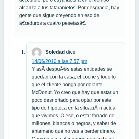
alcanza a tus tataranietos. Por desgracia, hay
gente que sigue creyendo en eso de
â€œduros a cuatro pesetasâ€.
Soledad
dice:
14/06/2010 a las 7:57 pm
Y asÃ­ despuÃ©s estas entidades se
quedan con la casa, el coche y todo lo
que el cliente ponga por delante,
McDonut. Yo creo que hay que estar un
poco desnortado para optar por este
tipo de hipoteca en la situaciÃ³n actual
que vivimos. O eso, o estar forrado de
millones, blancos o negros, y saber de
antemano que no vas a perder dinero.
Compadezco al ingenuo que se haya