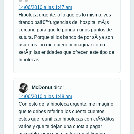
14/06/2010 a las 1:47 am
Hipoteca urgente, o lo que es lo mismo: ves
tirando paâ€™urgencias del hospital mÃ¡s
cercano para que te pongan unos puntos de
sutura. Porque si los banco de por sÃ­ ya son
usureros, no me quiero ni imaginar como
serÃ¡n las entidades que ofrecen este tipo de
hipotecas.
McDonut
dice:
14/06/2010 a las 1:48 am
Con esto de la hipoteca urgente, me imagino
que te debes referir a los cuenta cuentos
estos que reunifican hipotecas con crÃ©ditos
varios y que te dejan una cuota a pagar
accesible, pero cuya factura en el tiempo