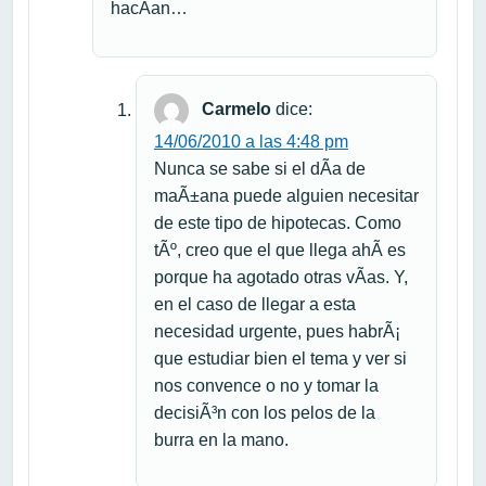
hacÃ­an…
Carmelo
dice:
14/06/2010 a las 4:48 pm
Nunca se sabe si el dÃ­a de
maÃ±ana puede alguien necesitar
de este tipo de hipotecas. Como
tÃº, creo que el que llega ahÃ­ es
porque ha agotado otras vÃ­as. Y,
en el caso de llegar a esta
necesidad urgente, pues habrÃ¡
que estudiar bien el tema y ver si
nos convence o no y tomar la
decisiÃ³n con los pelos de la
burra en la mano.