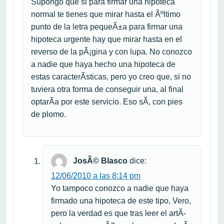
Supongo que si para firmar una hipoteca
normal te tienes que mirar hasta el Ãºltimo
punto de la letra pequeÃ±a para firmar una
hipoteca urgente hay que mirar hasta en el
reverso de la pÃ¡gina y con lupa. No conozco
a nadie que haya hecho una hipoteca de
estas caracterÃ­sticas, pero yo creo que, si no
tuviera otra forma de conseguir una, al final
optarÃ­a por este servicio. Eso sÃ­, con pies
de plomo.
JosÃ© Blasco
dice:
12/06/2010 a las 8:14 pm
Yo tampoco conozco a nadie que haya
firmado una hipoteca de este tipo, Vero,
pero la verdad es que tras leer el artÃ­