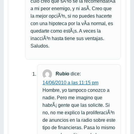
culo creo que sÃ³lo se la recomendarÃ­a
a mi peor enemigo, y ni asÃ­. Creo que
la mejor opciÃ³n, si no puedes hacerte
con una hipoteca por la vÃ­a normal, es
quedarte como estÃ¡s. A veces la
inacciÃ³n hasta tiene sus ventajas.
Saludos.
Rubio
dice:
14/06/2010 a las 11:15 pm
Hombre, yo tampoco conozco a
nadie. Pero me imagino que
habrÃ¡ gente que las solicite. Si
no, no me explico la proliferaciÃ³n
de anuncios en la radio sobre este
tipo de financieras. Pasa lo mismo