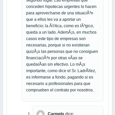
segundo lugar. Las empresas que
conceden hipotecas urgentes lo hacen
para aprovecharse de una situaciÃ³n
que a ellos les va a aportar un
beneficio; la Ã©tica, como es lÃ³gico,
queda a un lado. AdemÃ¡s, en muchos
casos este tipo de empresas son
necesarias, porque si no existieran
quizÃ¡s las personas que no consiguen
financiaciÃ³n por otras vÃ­as se
quedarÃ­an sin efectivo. Lo mÃ¡s
importante, como dice el Sr. LadrÃ­llez,
es informarse a fondo, pagando si es
necesario a profesionales para que
comprueben el contrato por nosotros.
Carmelo
dice: