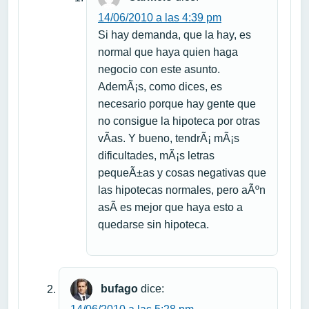
14/06/2010 a las 4:39 pm
Si hay demanda, que la hay, es
normal que haya quien haga
negocio con este asunto.
AdemÃ¡s, como dices, es
necesario porque hay gente que
no consigue la hipoteca por otras
vÃ­as. Y bueno, tendrÃ¡ mÃ¡s
dificultades, mÃ¡s letras
pequeÃ±as y cosas negativas que
las hipotecas normales, pero aÃºn
asÃ­ es mejor que haya esto a
quedarse sin hipoteca.
bufago
dice: