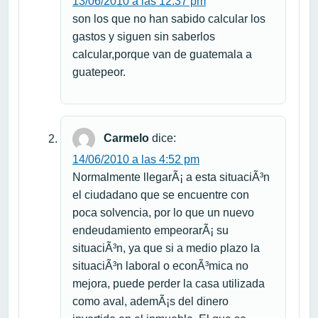
13/06/2010 a las 12:37 pm
son los que no han sabido calcular los
gastos y siguen sin saberlos
calcular,porque van de guatemala a
guatepeor.
Carmelo
dice:
14/06/2010 a las 4:52 pm
Normalmente llegarÃ¡ a esta situaciÃ³n
el ciudadano que se encuentre con
poca solvencia, por lo que un nuevo
endeudamiento empeorarÃ¡ su
situaciÃ³n, ya que si a medio plazo la
situaciÃ³n laboral o econÃ³mica no
mejora, puede perder la casa utilizada
como aval, ademÃ¡s del dinero