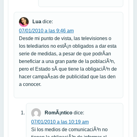
Lua
dice:
07/01/2010 a las 9:46 am
Desde mi punto de vista, las televisiones o
los telediarios no estÃ¡n obligados a dar esta
serie de medidas, a pesar de que podrÃ­an
beneficiar a una gran parte de la poblaciÃ³n,
pero el Estado sÃ­ que tiene la obligaciÃ³n de
hacer campaÃ±as de publicidad que las den
a conocer.
RomÃ¡ntico
dice:
07/01/2010 a las 10:19 am
Si los medios de comunicaciÃ³n no