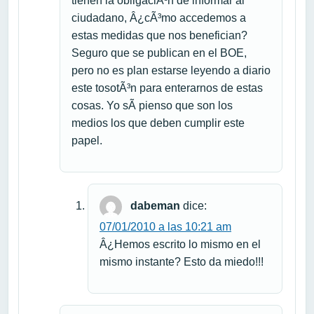
tienen la obligaciÃ³n de informar al
ciudadano, Â¿cÃ³mo accedemos a
estas medidas que nos benefician?
Seguro que se publican en el BOE,
pero no es plan estarse leyendo a diario
este tosotÃ³n para enterarnos de estas
cosas. Yo sÃ­ pienso que son los
medios los que deben cumplir este
papel.
dabeman
dice:
07/01/2010 a las 10:21 am
Â¿Hemos escrito lo mismo en el
mismo instante? Esto da miedo!!!