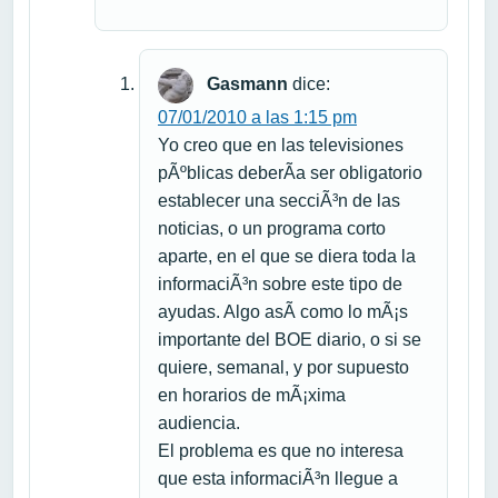
Gasmann
dice:
07/01/2010 a las 1:15 pm
Yo creo que en las televisiones
pÃºblicas deberÃ­a ser obligatorio
establecer una secciÃ³n de las
noticias, o un programa corto
aparte, en el que se diera toda la
informaciÃ³n sobre este tipo de
ayudas. Algo asÃ­ como lo mÃ¡s
importante del BOE diario, o si se
quiere, semanal, y por supuesto
en horarios de mÃ¡xima
audiencia.
El problema es que no interesa
que esta informaciÃ³n llegue a