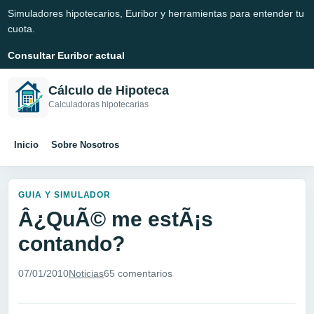
Simuladores hipotecarios, Euribor y herramientas para entender tu
cuota.
Consultar Euribor actual
Cálculo de Hipoteca
Calculadoras hipotecarias
Inicio
Sobre Nosotros
GUIA Y SIMULADOR
Â¿QuÃ© me estÃ¡s
contando?
07/01/2010
Noticias
65 comentarios