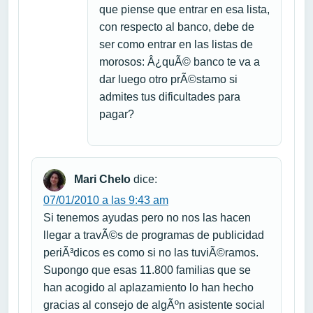
que piense que entrar en esa lista,
con respecto al banco, debe de
ser como entrar en las listas de
morosos: Â¿quÃ© banco te va a
dar luego otro prÃ©stamo si
admites tus dificultades para
pagar?
Mari Chelo
dice:
07/01/2010 a las 9:43 am
Si tenemos ayudas pero no nos las hacen
llegar a travÃ©s de programas de publicidad
periÃ³dicos es como si no las tuviÃ©ramos.
Supongo que esas 11.800 familias que se
han acogido al aplazamiento lo han hecho
gracias al consejo de algÃºn asistente social