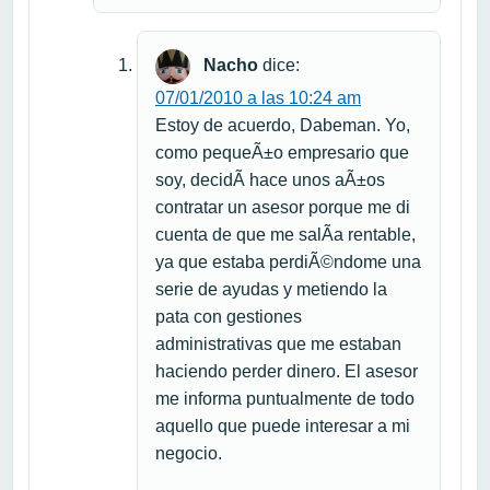
Nacho
dice:
07/01/2010 a las 10:24 am
Estoy de acuerdo, Dabeman. Yo,
como pequeÃ±o empresario que
soy, decidÃ­ hace unos aÃ±os
contratar un asesor porque me di
cuenta de que me salÃ­a rentable,
ya que estaba perdiÃ©ndome una
serie de ayudas y metiendo la
pata con gestiones
administrativas que me estaban
haciendo perder dinero. El asesor
me informa puntualmente de todo
aquello que puede interesar a mi
negocio.