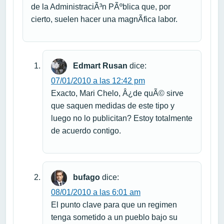
de la AdministraciÃ³n PÃºblica que, por
cierto, suelen hacer una magnÃ­fica labor.
Edmart Rusan
dice:
07/01/2010 a las 12:42 pm
Exacto, Mari Chelo, Â¿de quÃ© sirve
que saquen medidas de este tipo y
luego no lo publicitan? Estoy totalmente
de acuerdo contigo.
bufago
dice:
08/01/2010 a las 6:01 am
El punto clave para que un regimen
tenga sometido a un pueblo bajo su