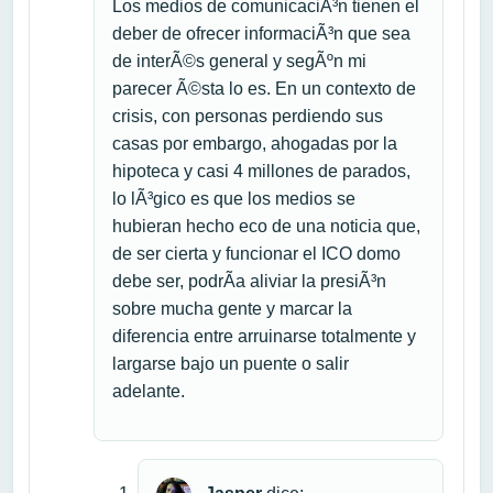
Los medios de comunicaciÃ³n tienen el
deber de ofrecer informaciÃ³n que sea
de interÃ©s general y segÃºn mi
parecer Ã©sta lo es. En un contexto de
crisis, con personas perdiendo sus
casas por embargo, ahogadas por la
hipoteca y casi 4 millones de parados,
lo lÃ³gico es que los medios se
hubieran hecho eco de una noticia que,
de ser cierta y funcionar el ICO domo
debe ser, podrÃ­a aliviar la presiÃ³n
sobre mucha gente y marcar la
diferencia entre arruinarse totalmente y
largarse bajo un puente o salir
adelante.