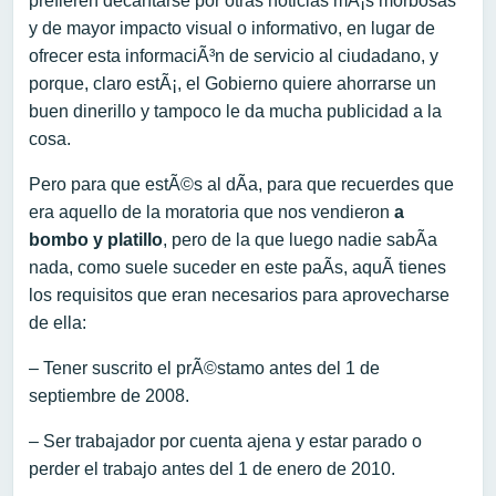
prefieren decantarse por otras noticias mÃ¡s morbosas
y de mayor impacto visual o informativo, en lugar de
ofrecer esta informaciÃ³n de servicio al ciudadano, y
porque, claro estÃ¡, el Gobierno quiere ahorrarse un
buen dinerillo y tampoco le da mucha publicidad a la
cosa.
Pero para que estÃ©s al dÃ­a, para que recuerdes que
era aquello de la moratoria que nos vendieron
a
bombo y platillo
, pero de la que luego nadie sabÃ­a
nada, como suele suceder en este paÃ­s, aquÃ­ tienes
los requisitos que eran necesarios para aprovecharse
de ella:
– Tener suscrito el prÃ©stamo antes del 1 de
septiembre de 2008.
– Ser trabajador por cuenta ajena y estar parado o
perder el trabajo antes del 1 de enero de 2010.