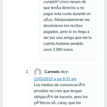
cumpliÃ³ cinco meses de
que tenÃ­a derecho a no
pagar esta cuota durante un
aÃ±o. Afortunadamente me
devolvieron los recibos
pagados, pero si no llega a
ser por una amiga que me lo
cuenta hubiese perdido
unos 3.000 euros.
Carmelo
dice:
11/01/2010 a las 6:31 am
Los medios de comunicaciÃ³n
privados no creo que tengan
obligaciÃ³n de hacerlo, pero los
pÃºblicos sÃ­, caray, que los