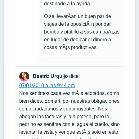
destinado a la ayuda.
O se llevarÃ­an un buen par de
viajes de la oposiciÃ³n por dar
bombo y platillo a sus campaÃ±as
en lugar de dedicar el dinero a
cosas mÃ¡s productivas.
Beatriz Urquijo
dice:
07/01/2010 a las 9:44 am
Nos sentimos cada vez mÃ¡s acotados, como
bien dices, Edmart, por nuestras obligaciones
como ciudadanos y contribuyentes. Nos
ahogan las facturas y la hipoteca, pero lo
peor no es sentirse con el agua al cuello, sino
levantar la vista y ver que estÃ¡s solo en esto,