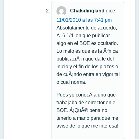
Chalsdingland
dice:
11/01/2010 a las 7:41 pm
Absolutamente de acuerdo,
A. 6 1/4, en que publicar
algo en el BOE es ocultarlo.
Lo malo es que es la Ãºnica
publicaciÃ³n que da fe del
inicio y el fin de los plazos o
de cuÃ¡ndo entra en vigor tal
o cual norma.
Pues yo conocÃ­ a uno que
trabajaba de corrector en el
BOE. Â¡QuÃ© pena no
tenerlo a mano para que me
avise de lo que me interesa!