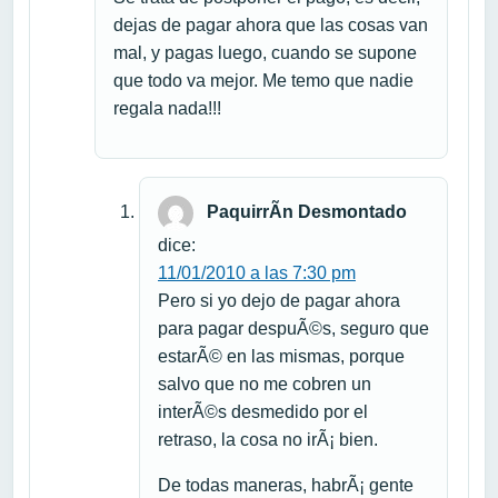
dejas de pagar ahora que las cosas van
mal, y pagas luego, cuando se supone
que todo va mejor. Me temo que nadie
regala nada!!!
PaquirrÃ­n Desmontado
dice:
11/01/2010 a las 7:30 pm
Pero si yo dejo de pagar ahora
para pagar despuÃ©s, seguro que
estarÃ© en las mismas, porque
salvo que no me cobren un
interÃ©s desmedido por el
retraso, la cosa no irÃ¡ bien.
De todas maneras, habrÃ¡ gente