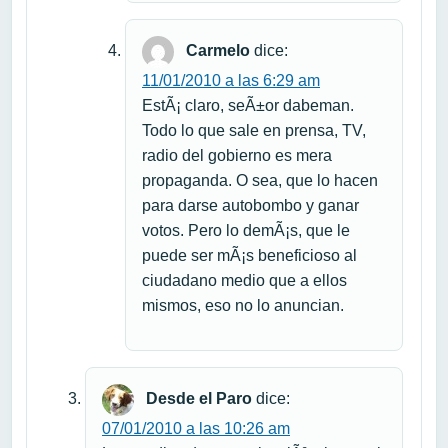
Carmelo
dice:
11/01/2010 a las 6:29 am
EstÃ¡ claro, seÃ±or dabeman.
Todo lo que sale en prensa, TV,
radio del gobierno es mera
propaganda. O sea, que lo hacen
para darse autobombo y ganar
votos. Pero lo demÃ¡s, que le
puede ser mÃ¡s beneficioso al
ciudadano medio que a ellos
mismos, eso no lo anuncian.
Desde el Paro
dice:
07/01/2010 a las 10:26 am