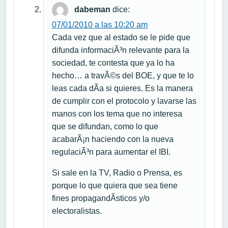
dabeman
dice:
07/01/2010 a las 10:20 am
Cada vez que al estado se le pide que
difunda informaciÃ³n relevante para la
sociedad, te contesta que ya lo ha
hecho… a travÃ©s del BOE, y que te lo
leas cada dÃ­a si quieres. Es la manera
de cumplir con el protocolo y lavarse las
manos con los tema que no interesa
que se difundan, como lo que
acabarÃ¡n haciendo con la nueva
regulaciÃ³n para aumentar el IBI.
Si sale en la TV, Radio o Prensa, es
porque lo que quiera que sea tiene
fines propagandÃ­sticos y/o
electoralistas.