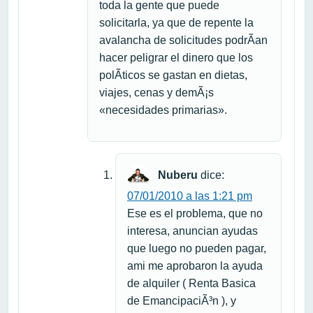
toda la gente que puede
solicitarla, ya que de repente la
avalancha de solicitudes podrÃ­an
hacer peligrar el dinero que los
polÃ­ticos se gastan en dietas,
viajes, cenas y demÃ¡s
«necesidades primarias».
Nuberu
dice:
07/01/2010 a las 1:21 pm
Ese es el problema, que no
interesa, anuncian ayudas
que luego no pueden pagar,
ami me aprobaron la ayuda
de alquiler ( Renta Basica
de EmancipaciÃ³n ), y