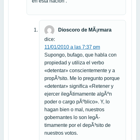
en esta nacion .
Dioscoro de MÃ¡rmara
dice:
11/01/2010 a las 7:37 pm
Supongo, bufago, que habla con
propiedad y utiliza el verbo
«detentar» conscientemente y a
propÃ³sito. Me lo pregunto porque
«detentar» significa «Retener y
ejercer ilegÃ­timamente algÃºn
poder o cargo pÃºblico». Y, lo
hagan bien o mal, nuestros
gobernantes lo son legÃ­
timamente por el depÃ³sito de
nuestros votos.