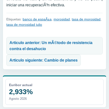
iniciar una recuperaciÃ³n efectiva.
Etiquetas:
banco de espaÃ±a
,
morosidad
,
tasa de morosidad
,
tasa de morosidad julio
Navegación de entradas
Articulo anterior: Un mÃ©todo de resistencia
contra el desahucio
Articulo siguiente: Cambio de planes
Euribor actual
2,933%
Agosto 2026