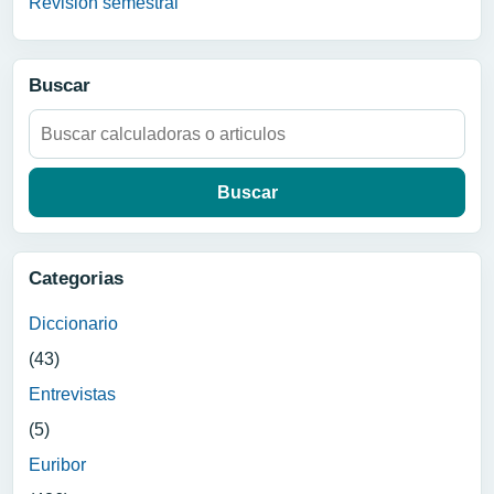
Revision semestral
Buscar
Buscar:
Categorias
Diccionario
(43)
Entrevistas
(5)
Euribor