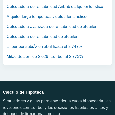
Calculadora de rentabilidad Airbnb o alquiler turistico
Alquiler larga temporada vs alquiler turistico
Calculadora avanzada de rentabilidad de alquiler
Calculadora de rentabilidad de alquiler
El euribor subiÃ³ en abril hasta el 2,747%
Mitad de abril de 2.026: Euribor al 2,773%
Calculo de Hipoteca
Simuladores y guias para entender la cuota hipotecaria, las
revisiones con Euribor y las decisiones habituales antes y
despues de firmar una hipoteca.