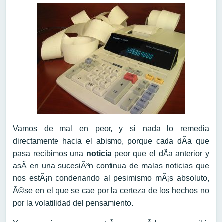
Vamos de mal en peor, y si nada lo remedia
directamente hacia el abismo, porque cada dÃ­a que
pasa recibimos una
noticia
peor que el dÃ­a anterior y
asÃ­ en una sucesiÃ³n continua de malas noticias que
nos estÃ¡n condenando al pesimismo mÃ¡s absoluto,
Ã©se en el que se cae por la certeza de los hechos no
por la volatilidad del pensamiento.