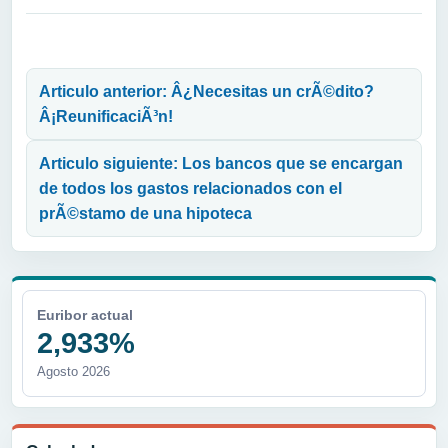
Navegación de entradas
Articulo anterior: Â¿Necesitas un crÃ©dito?
Â¡ReunificaciÃ³n!
Articulo siguiente: Los bancos que se encargan
de todos los gastos relacionados con el
prÃ©stamo de una hipoteca
Euribor actual
2,933%
Agosto 2026