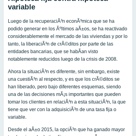
variable
Luego de la recuperaciÃ³n econÃ³mica que se ha
podido generar en los Ãºltimos aÃ±os, se ha reactivado
considerablemente el mercado de las viviendas y por lo
tanto, la liberaciÃ³n de crÃ©ditos por parte de las
entidades bancarias, que se habÃ­an visto
notablemente reducidos luego de la crisis de 2008.
Ahora la situaciÃ³n es diferente, sin embargo, existe
una cuestiÃ³n al respecto, y es que los crÃ©ditos se
han liberado, pero bajo diferentes esquemas, siendo
una de las decisiones mÃ¡s importantes que pueden
tomar los clientes en relaciÃ³n a esta situaciÃ³n, la que
tiene que ver con la adquisiciÃ³n de una tasa fija o
variable.
Desde el aÃ±o 2015, la opciÃ³n que ha ganado mayor