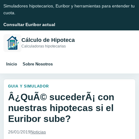
Simuladores hipotecarios, Euribor y herramientas para entender tu
cuota.
Consultar Euribor actual
Cálculo de Hipoteca
Calculadoras hipotecarias
Inicio
Sobre Nosotros
GUIA Y SIMULADOR
Â¿QuÃ© sucederÃ¡ con
nuestras hipotecas si el
Euribor sube?
26/01/2019
Noticias