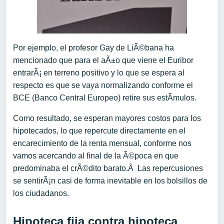
Por ejemplo, el profesor Gay de LiÃ©bana ha
mencionado que para el aÃ±o que viene el Euribor
entrarÃ¡ en terreno positivo y lo que se espera al
respecto es que se vaya normalizando conforme el
BCE (Banco Central Europeo) retire sus estÃ­mulos.
Como resultado, se esperan mayores costos para los
hipotecados, lo que repercute directamente en el
encarecimiento de la renta mensual, conforme nos
vamos acercando al final de la Ã©poca en que
predominaba el crÃ©dito barato.Â Las repercusiones
se sentirÃ¡n casi de forma inevitable en los bolsillos de
los ciudadanos.
Hipoteca fija contra hipoteca