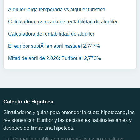
Alquiler larga temporada vs alquiler turistico
Calculadora avanzada de rentabilidad de alquiler
Calculadora de rentabilidad de alquiler
El euribor subiÃ³ en abril hasta el 2,747%
Mitad de abril de 2.026: Euribor al 2,773%
Calculo de Hipoteca
Simuladores y guias para entender la cuota hipotecaria, las
revisiones con Euribor y las decisiones habituales antes y
despues de firmar una hipoteca.
La informacion publicada es orientativa y no constituye