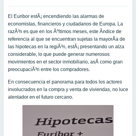
El Euribor estÃ¡ encendiendo las alarmas de
economistas, financieros y ciudadanos de Europa. La
razÃ³n es que en los Ãºltimos meses, este Ã­ndice de
referencia al que se encuentran sujetas la mayorÃ­a de
las hipotecas en la regiÃ³n, estÃ¡ presentando un alza
considerable, lo que puede generar numerosos
movimientos en el sector inmobiliario, asÃ­ como gran
preocupaciÃ³n entre los compradores.
En consecuencia el panorama para todos los actores
involucrados en la compra y venta de viviendas, no luce
alentador en el futuro cercano.