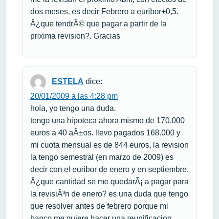
dos meses, es decir Febrero a euribor+0,5.
Â¿que tendrÃ© que pagar a partir de la
prixima revision?. Gracias
ESTELA
dice:
20/01/2009 a las 4:28 pm
hola, yo tengo una duda.
tengo una hipoteca ahora mismo de 170.000
euros a 40 aÃ±os. llevo pagados 168.000 y
mi cuota mensual es de 844 euros, la revision
la tengo semestral (en marzo de 2009) es
decir con el euribor de enero y en septiembre.
Â¿que cantidad se me quedarÃ¡ a pagar para
la revisiÃ³n de enero? es una duda que tengo
que resolver antes de febrero porque mi
banco me quiere hacer una reunificacion