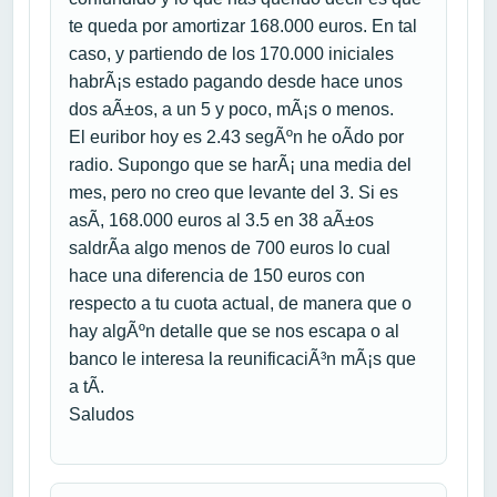
te queda por amortizar 168.000 euros. En tal
caso, y partiendo de los 170.000 iniciales
habrÃ¡s estado pagando desde hace unos
dos aÃ±os, a un 5 y poco, mÃ¡s o menos.
El euribor hoy es 2.43 segÃºn he oÃ­do por
radio. Supongo que se harÃ¡ una media del
mes, pero no creo que levante del 3. Si es
asÃ­, 168.000 euros al 3.5 en 38 aÃ±os
saldrÃ­a algo menos de 700 euros lo cual
hace una diferencia de 150 euros con
respecto a tu cuota actual, de manera que o
hay algÃºn detalle que se nos escapa o al
banco le interesa la reunificaciÃ³n mÃ¡s que
a tÃ­.
Saludos