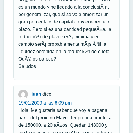
es un mundo y he llegado a la conclusiÃ³n,
por generalizar, que si se va a amortizar un
gran porcentaje de capital conviene reducir
plazo. Pero si es una cantidad pequeÃ±a, la
reducciÃ³n de plazo serÃ¡ minima y en
cambio serÃ¡ probablemente mÃ¡s Ãºtil la
liquidez obtenida en la reducciÃ³n de cuota.
QuÃ© os parece?
Saludos
juan
dice:
19/01/2009 a las 6:09 pm
Hola: Me gustaria saber que voy a pagar a
partir del proximo Mayo. Tengo una hipoteca
de 150000, a 20 aÃ±os. Quedan 148000 y
me la revisan el proximo Abril, con efectos de