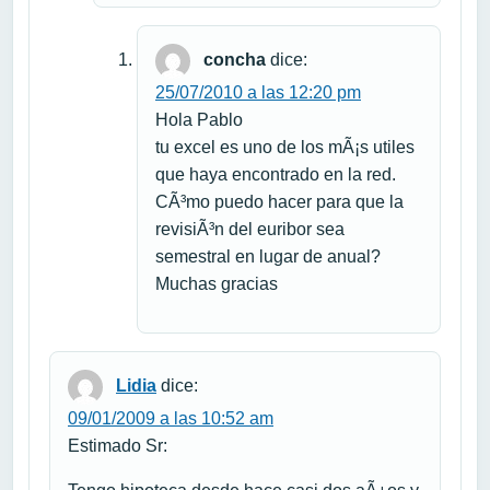
concha
dice:
25/07/2010 a las 12:20 pm
Hola Pablo
tu excel es uno de los mÃ¡s utiles
que haya encontrado en la red.
CÃ³mo puedo hacer para que la
revisiÃ³n del euribor sea
semestral en lugar de anual?
Muchas gracias
Lidia
dice:
09/01/2009 a las 10:52 am
Estimado Sr: