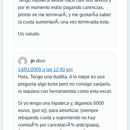
Tengo hipoteca desde hace casi dos aÃ±os y
por el momento estoy pagando carencias,
pronto se me terminarÃ¡ y me gustarÃ­a saber
la cuota aumentarÃ¡ una vez terminada esta.
Un saludo.
jn
dice:
14/01/2009 a las 12:40 pm
Hola. Tengo una dudilla. A lo mejor es una
pregunta algo tonta pero no consigo zanjarla,
ni siquiera con herramientas como esta excel.
Si yo tengo una hipoteca y, digamos 6000
euros, (por ej), para amortizar, (siempre
rebajando cuota y suponiendo no hay
comisiÃ³n por cancelaciÃ³n anticipada),