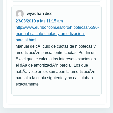
wyxchari
dice:
23/03/2010 a las 11:15 am
http://www.euribor.com.es/foro/hipotecas/5590-
manual-calculo-cuotas-y-amortizacion-
parcial.html
Manual de cÃ¡lculo de cuotas de hipotecas y
amortizaciÃ³n parcial entre cuotas. Por fin un
Excel que te calcula los intereses exactos en
el dÃ­a de amortizaciÃ³n parcial. Los que
habÃ­a visto antes sumaban la amortizaciÃ³n
parcial a la cuota siguiente y no calculaban
exactamente.