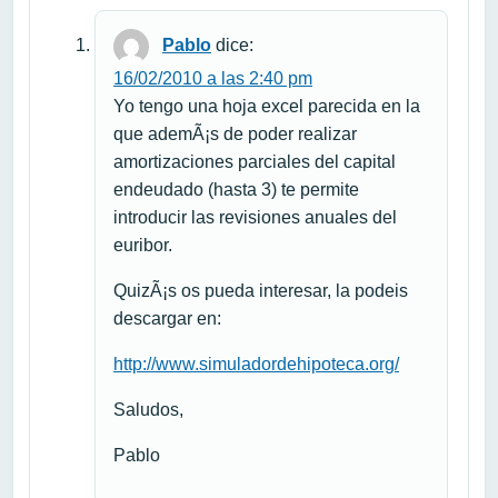
Pablo
dice:
16/02/2010 a las 2:40 pm
Yo tengo una hoja excel parecida en la
que ademÃ¡s de poder realizar
amortizaciones parciales del capital
endeudado (hasta 3) te permite
introducir las revisiones anuales del
euribor.
QuizÃ¡s os pueda interesar, la podeis
descargar en:
http://www.simuladordehipoteca.org/
Saludos,
Pablo