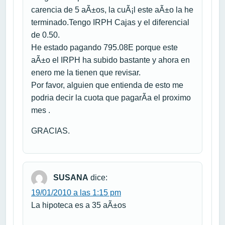
carencia de 5 aÃ±os, la cuÃ¡l este aÃ±o la he
terminado.Tengo IRPH Cajas y el diferencial
de 0.50.
He estado pagando 795.08E porque este
aÃ±o el IRPH ha subido bastante y ahora en
enero me la tienen que revisar.
Por favor, alguien que entienda de esto me
podria decir la cuota que pagarÃ­a el proximo
mes .
GRACIAS.
SUSANA
dice:
19/01/2010 a las 1:15 pm
La hipoteca es a 35 aÃ±os