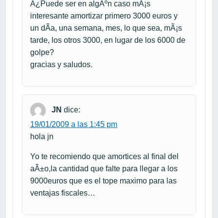
Â¿Puede ser en algÃºn caso mÃ¡s
interesante amortizar primero 3000 euros y
un dÃ­a, una semana, mes, lo que sea, mÃ¡s
tarde, los otros 3000, en lugar de los 6000 de
golpe?
gracias y saludos.
JN
dice:
19/01/2009 a las 1:45 pm
hola jn
Yo te recomiendo que amortices al final del
aÃ±o,la cantidad que falte para llegar a los
9000euros que es el tope maximo para las
ventajas fiscales…