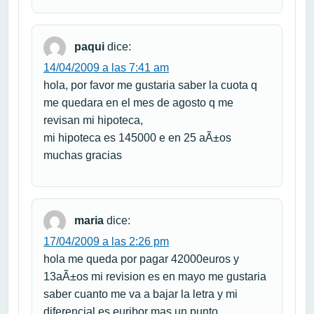
paqui
dice:
14/04/2009 a las 7:41 am
hola, por favor me gustaria saber la cuota q
me quedara en el mes de agosto q me
revisan mi hipoteca,
mi hipoteca es 145000 e en 25 aÃ±os
muchas gracias
maria
dice:
17/04/2009 a las 2:26 pm
hola me queda por pagar 42000euros y
13aÃ±os mi revision es en mayo me gustaria
saber cuanto me va a bajar la letra y mi
diferencial es euribor mas un punto