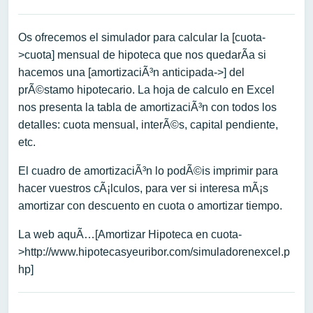
Os ofrecemos el simulador para calcular la [cuota-
>cuota] mensual de hipoteca que nos quedarÃ­a si
hacemos una [amortizaciÃ³n anticipada->] del
prÃ©stamo hipotecario. La hoja de calculo en Excel
nos presenta la tabla de amortizaciÃ³n con todos los
detalles: cuota mensual, interÃ©s, capital pendiente,
etc.
El cuadro de amortizaciÃ³n lo podÃ©is imprimir para
hacer vuestros cÃ¡lculos, para ver si interesa mÃ¡s
amortizar con descuento en cuota o amortizar tiempo.
La web aquÃ­…[Amortizar Hipoteca en cuota-
>http://www.hipotecasyeuribor.com/simuladorenexcel.p
hp]