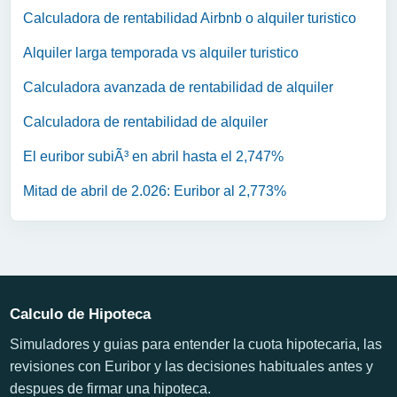
Calculadora de rentabilidad Airbnb o alquiler turistico
Alquiler larga temporada vs alquiler turistico
Calculadora avanzada de rentabilidad de alquiler
Calculadora de rentabilidad de alquiler
El euribor subiÃ³ en abril hasta el 2,747%
Mitad de abril de 2.026: Euribor al 2,773%
Calculo de Hipoteca
Simuladores y guias para entender la cuota hipotecaria, las
revisiones con Euribor y las decisiones habituales antes y
despues de firmar una hipoteca.