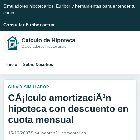
Simuladores hipotecarios, Euribor y herramientas para entender tu
cuota.
Consultar Euribor actual
Cálculo de Hipoteca
Calculadoras hipotecarias
Inicio
Sobre Nosotros
GUIA Y SIMULADOR
CÃ¡lculo amortizaciÃ³n
hipoteca con descuento en
cuota mensual
15/10/2007
Simuladores
21 comentarios