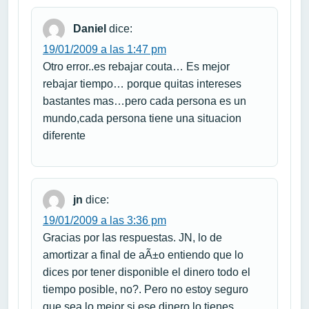
Daniel
dice:
19/01/2009 a las 1:47 pm
Otro error..es rebajar couta… Es mejor
rebajar tiempo… porque quitas intereses
bastantes mas…pero cada persona es un
mundo,cada persona tiene una situacion
diferente
jn
dice:
19/01/2009 a las 3:36 pm
Gracias por las respuestas. JN, lo de
amortizar a final de aÃ±o entiendo que lo
dices por tener disponible el dinero todo el
tiempo posible, no?. Pero no estoy seguro
que sea lo mejor si ese dinero lo tienes.