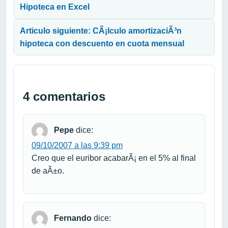
Hipoteca en Excel
Articulo siguiente: CÃ¡lculo amortizaciÃ³n
hipoteca con descuento en cuota mensual
4 comentarios
Pepe
dice:
09/10/2007 a las 9:39 pm
Creo que el euribor acabarÃ¡ en el 5% al final
de aÃ±o.
Fernando
dice: