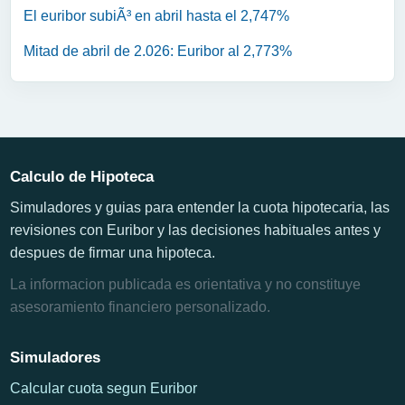
El euribor subiÃ³ en abril hasta el 2,747%
Mitad de abril de 2.026: Euribor al 2,773%
Calculo de Hipoteca
Simuladores y guias para entender la cuota hipotecaria, las
revisiones con Euribor y las decisiones habituales antes y
despues de firmar una hipoteca.
La informacion publicada es orientativa y no constituye
asesoramiento financiero personalizado.
Simuladores
Calcular cuota segun Euribor