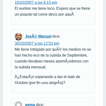
10/10/2007 a las 6:15 pm
El euribor me tiene loco. Espero que se frene
un poquito tal como decis por aquÃ­
JosÃ© Manuel
dice:
30/10/2007 a las 12:53 pm
Me tiene intrigado por quÃ© los medios no se
han hecho eco de la subida de Septiembre,
cuando llevaban meses alarmÃ¡ndonos con
la subida mensual.
Â¿EstarÃ¡n esperando a dar el dato de
Octubre (por fin una alegrÃ­a)?
gema
dice: