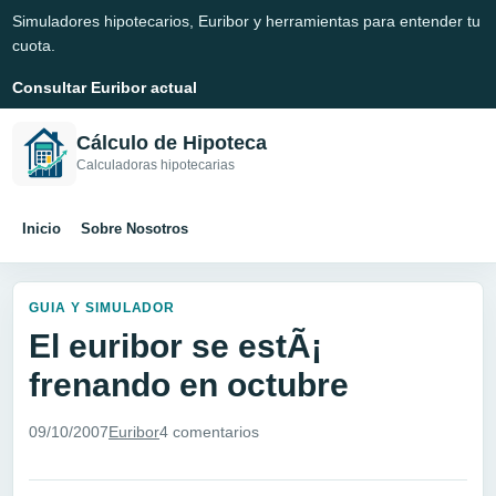
Simuladores hipotecarios, Euribor y herramientas para entender tu
cuota.
Consultar Euribor actual
Cálculo de Hipoteca
Calculadoras hipotecarias
Inicio
Sobre Nosotros
GUIA Y SIMULADOR
El euribor se estÃ¡
frenando en octubre
09/10/2007
Euribor
4 comentarios