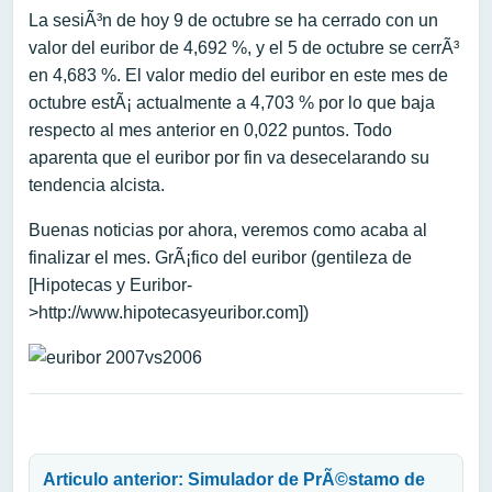
La sesiÃ³n de hoy 9 de octubre se ha cerrado con un
valor del euribor de 4,692 %, y el 5 de octubre se cerrÃ³
en 4,683 %. El valor medio del euribor en este mes de
octubre estÃ¡ actualmente a 4,703 % por lo que baja
respecto al mes anterior en 0,022 puntos. Todo
aparenta que el euribor por fin va desecelarando su
tendencia alcista.
Buenas noticias por ahora, veremos como acaba al
finalizar el mes. GrÃ¡fico del euribor (gentileza de
[Hipotecas y Euribor-
>http://www.hipotecasyeuribor.com])
Navegación de entradas
Articulo anterior: Simulador de PrÃ©stamo de