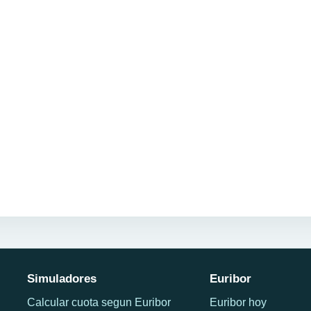
Simuladores
Euribor
Calcular cuota segun Euribor
Euribor hoy