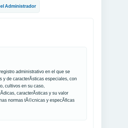
del Administrador
egistro administrativo en el que se
 y de caracterÃ­sticas especiales, con
so, cultivos en su caso,
dicas, caracterÃ­sticas y su valor
 unas normas tÃ©cnicas y especÃ­ficas