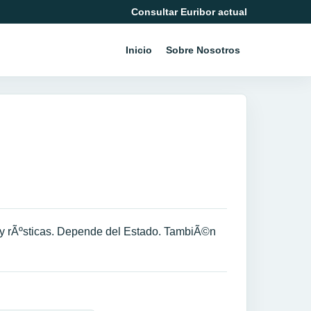
Consultar Euribor actual
Inicio
Sobre Nosotros
s y rÃºsticas. Depende del Estado. TambiÃ©n