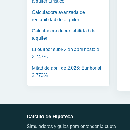
alquiler turistico
Calculadora avanzada de
rentabilidad de alquiler
Calculadora de rentabilidad de
alquiler
El euribor subiÃ³ en abril hasta el
2,747%
Mitad de abril de 2.026: Euribor al
2,773%
Calculo de Hipoteca
Simuladores y guias para entender la cuota