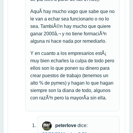
AquÃ­ hay mucho vago que sabe que no
le van a echar sea funcionario o no lo
sea. TambiÃ©n hay mucho que quiere
ganar 2000â‚¬ y no tiene formaciÃ³n
alguna ni hace nada por remediarlo.
Y en cuanto a los empresarios estÃ¡
muy bien echarles la culpa de todo pero
ellos son lo que ponen su dinero para
crear puestos de trabajo (tenemos un
alto % de pymes) y hagan lo que hagan
siempre son la diana de todo, algunos
con razÃ³n pero la mayorÃ­a sin ella.
peterlove
dice: