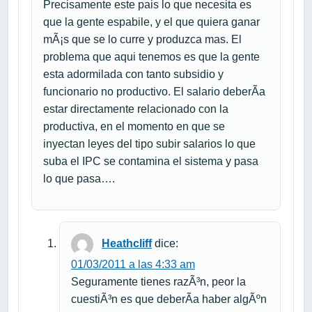
Precisamente este pais lo que necesita es
que la gente espabile, y el que quiera ganar
mÃ¡s que se lo curre y produzca mas. El
problema que aqui tenemos es que la gente
esta adormilada con tanto subsidio y
funcionario no productivo. El salario deberÃ­a
estar directamente relacionado con la
productiva, en el momento en que se
inyectan leyes del tipo subir salarios lo que
suba el IPC se contamina el sistema y pasa
lo que pasa….
Heathcliff
dice:
01/03/2011 a las 4:33 am
Seguramente tienes razÃ³n, peor la
cuestiÃ³n es que deberÃ­a haber algÃºn