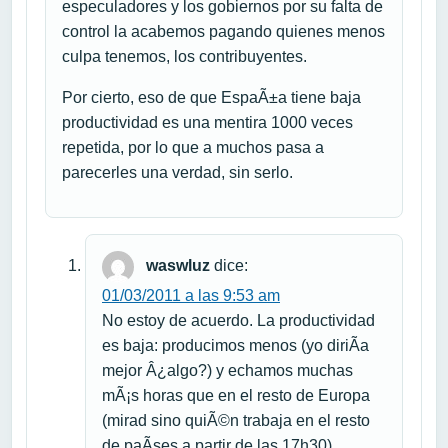
especuladores y los gobiernos por su falta de
control la acabemos pagando quienes menos
culpa tenemos, los contribuyentes.
Por cierto, eso de que EspaÃ±a tiene baja
productividad es una mentira 1000 veces
repetida, por lo que a muchos pasa a
parecerles una verdad, sin serlo.
waswluz
dice:
01/03/2011 a las 9:53 am
No estoy de acuerdo. La productividad
es baja: producimos menos (yo diriÃ­a
mejor Â¿algo?) y echamos muchas
mÃ¡s horas que en el resto de Europa
(mirad sino quiÃ©n trabaja en el resto
de paÃ­ses a partir de las 17h30).