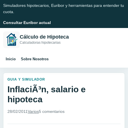
Simuladores hipotecarios, Euribor y herramientas para entender tu
cuota.
Consultar Euribor actual
Cálculo de Hipoteca
Calculadoras hipotecarias
Inicio
Sobre Nosotros
GUIA Y SIMULADOR
InflaciÃ³n, salario e
hipoteca
28/02/2011
Varios
5 comentarios