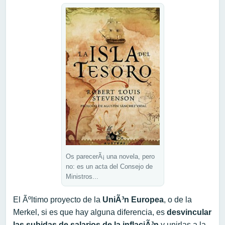
Os parecerÃ¡ una novela, pero
no: es un acta del Consejo de
Ministros...
El Ãºltimo proyecto de la
UniÃ³n Europea
, o de la
Merkel, si es que hay alguna diferencia, es
desvincular
las subidas de salarios de la inflaciÃ³n
y unirlas a la