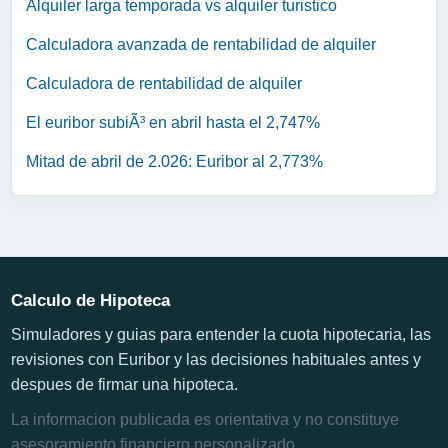
Alquiler larga temporada vs alquiler turistico
Calculadora avanzada de rentabilidad de alquiler
Calculadora de rentabilidad de alquiler
El euribor subiÃ³ en abril hasta el 2,747%
Mitad de abril de 2.026: Euribor al 2,773%
Calculo de Hipoteca
Simuladores y guias para entender la cuota hipotecaria, las
revisiones con Euribor y las decisiones habituales antes y
despues de firmar una hipoteca.
La informacion publicada es orientativa y no constituye
asesoramiento financiero personalizado.