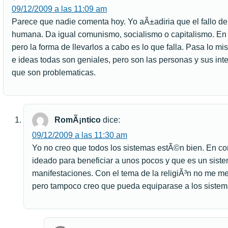
09/12/2009 a las 11:09 am
Parece que nadie comenta hoy. Yo aÃ±adiria que el fallo de 
humana. Da igual comunismo, socialismo o capitalismo. En 
pero la forma de llevarlos a cabo es lo que falla. Pasa lo mi
e ideas todas son geniales, pero son las personas y sus inte
que son problematicas.
RomÃ¡ntico
dice:
09/12/2009 a las 11:30 am
Yo no creo que todos los sistemas estÃ©n bien. En con
ideado para beneficiar a unos pocos y que es un sis
manifestaciones. Con el tema de la religiÃ³n no me met
pero tampoco creo que pueda equiparase a los sistema