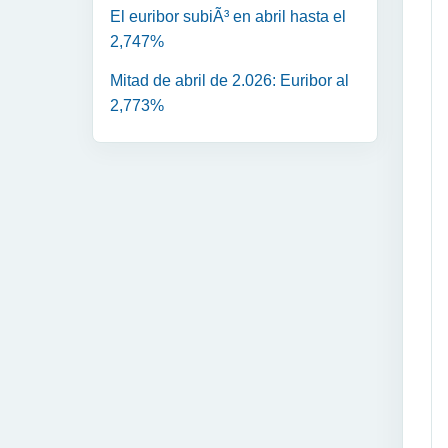
El euribor subiÃ³ en abril hasta el
2,747%
Mitad de abril de 2.026: Euribor al
2,773%