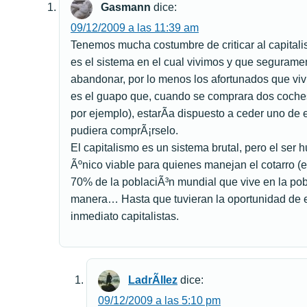
Gasmann
dice:
09/12/2009 a las 11:39 am
Tenemos mucha costumbre de criticar al capital
es el sistema en el cual vivimos y que segurame
abandonar, por lo menos los afortunados que vi
es el guapo que, cuando se comprara dos coches 
por ejemplo), estarÃ­a dispuesto a ceder uno de 
pudiera comprÃ¡rselo.
El capitalismo es un sistema brutal, pero el ser
Ãºnico viable para quienes manejan el cotarro (e
70% de la poblaciÃ³n mundial que vive en la po
manera… Hasta que tuvieran la oportunidad de e
inmediato capitalistas.
LadrÃ­llez
dice:
09/12/2009 a las 5:10 pm