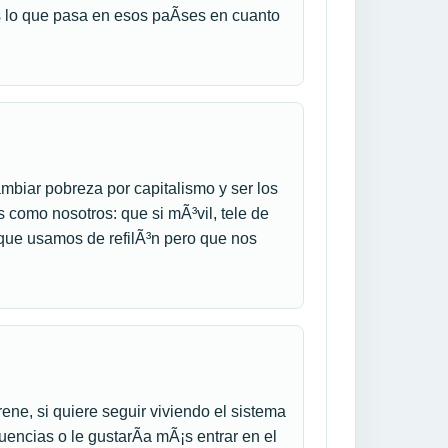
 lo que pasa en esos paÃ­ses en cuanto
mbiar pobreza por capitalismo y ser los
 como nosotros: que si mÃ³vil, tele de
 que usamos de refilÃ³n pero que nos
ene, si quiere seguir viviendo el sistema
encias o le gustarÃ­a mÃ¡s entrar en el