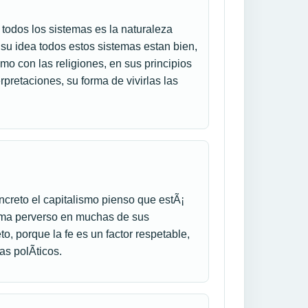
todos los sistemas es la naturaleza
su idea todos estos sistemas estan bien,
smo con las religiones, en sus principios
rpretaciones, su forma de vivirlas las
creto el capitalismo pienso que estÃ¡
tema perverso en muchas de sus
o, porque la fe es un factor respetable,
s polÃ­ticos.