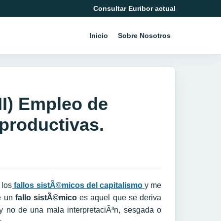
Consultar Euribor actual
Inicio
Sobre Nosotros
(II) Empleo de
productivas.
 los
fallos sistÃ©micos del capitalismo
y me
e un
fallo sistÃ©mico
es aquel que se deriva
 y no de una mala interpretaciÃ³n, sesgada o