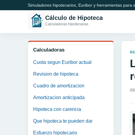
Simuladores hipotecarios, Euribor y herramientas para e
Cálculo de Hipoteca
Calculadoras hipotecarias
Calculadoras
GU
L
Cuota segun Euribor actual
Revision de hipoteca
Cuadro de amortizacion
09
Amortizacion anticipada
Hipoteca con carencia
Que hipoteca te pueden dar
Esfuerzo hipotecario