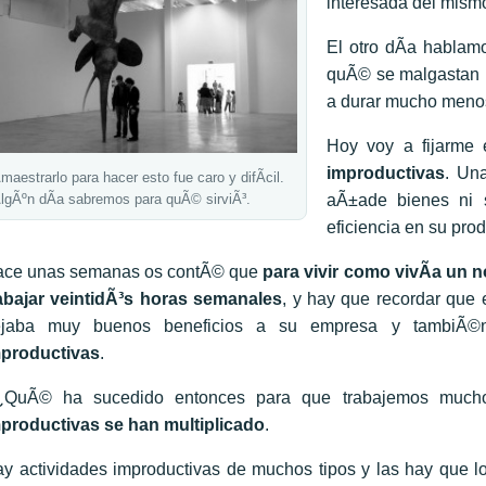
interesada del mism
El otro dÃ­a hablam
quÃ© se malgastan r
a durar mucho menos
Hoy voy a fijarme 
improductivas
. Un
maestrarlo para hacer esto fue caro y difÃ­cil.
lgÃºn dÃ­a sabremos para quÃ© sirviÃ³.
aÃ±ade bienes ni s
eficiencia en su pro
ce unas semanas os contÃ© que
para vivir como vivÃ­a un 
abajar veintidÃ³s horas semanales
, y hay que recordar que
ejaba muy buenos beneficios a su empresa y tambiÃ©
productivas
.
¿QuÃ© ha sucedido entonces para que trabajemos much
productivas se han multiplicado
.
y actividades improductivas de muchos tipos y las hay que lo 