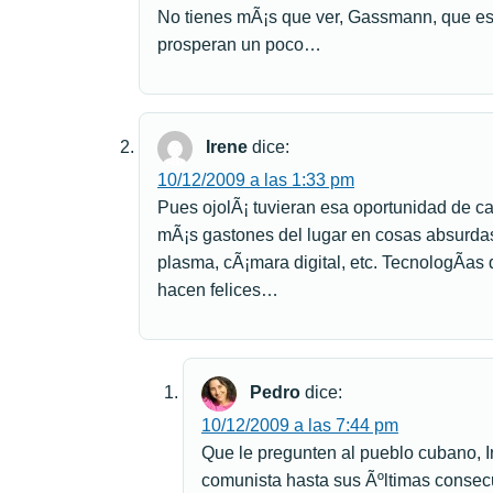
No tienes mÃ¡s que ver, Gassmann, que es
prosperan un poco…
Irene
dice:
10/12/2009 a las 1:33 pm
Pues ojolÃ¡ tuvieran esa oportunidad de ca
mÃ¡s gastones del lugar en cosas absurdas
plasma, cÃ¡mara digital, etc. TecnologÃ­as
hacen felices…
Pedro
dice:
10/12/2009 a las 7:44 pm
Que le pregunten al pueblo cubano, Ir
comunista hasta sus Ãºltimas consecu