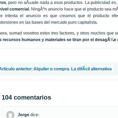
ros
, pero no aÃ±ade nada a esos productos. La publicidad es,
nivel comercial
. NingÃºn anuncio hace que el producto sea mÃ¡
e intenta el anuncio es que creamos que el producto efe
storsiones en las bases del mercado puro capitalista.
ora, sumad vosotros estos tres factores, y otros muchos que 
s recursos humanos y materiales se tiran por el desagÃ¼e 
avegación de entradas
Articulo anterior: Alquiler o compra. La difÃ­cil alternativa
104 comentarios
Jorge
dice: