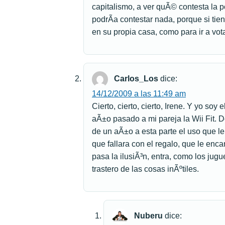
capitalismo, a ver quÃ© contesta la
podrÃ­a contestar nada, porque si ti
en su propia casa, como para ir a vota
Carlos_Los
dice:
14/12/2009 a las 11:49 am
Cierto, cierto, cierto, Irene. Y yo soy
aÃ±o pasado a mi pareja la Wii Fit. D
de un aÃ±o a esta parte el uso que l
que fallara con el regalo, que le enc
pasa la ilusiÃ³n, entra, como los jug
trastero de las cosas inÃºtiles.
Nuberu
dice: