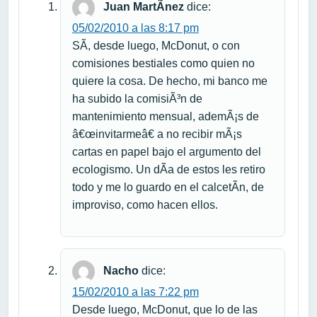
Juan MartÃ­nez
dice:
05/02/2010 a las 8:17 pm
SÃ­, desde luego, McDonut, o con
comisiones bestiales como quien no
quiere la cosa. De hecho, mi banco me
ha subido la comisiÃ³n de
mantenimiento mensual, ademÃ¡s de
â€œinvitarmeâ€ a no recibir mÃ¡s
cartas en papel bajo el argumento del
ecologismo. Un dÃ­a de estos les retiro
todo y me lo guardo en el calcetÃ­n, de
improviso, como hacen ellos.
Nacho
dice:
15/02/2010 a las 7:22 pm
Desde luego, McDonut, que lo de las