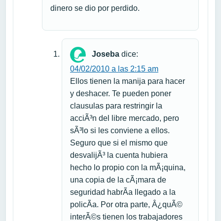
dinero se dio por perdido.
Joseba
dice:
04/02/2010 a las 2:15 am
Ellos tienen la manija para hacer
y deshacer. Te pueden poner
clausulas para restringir la
acciÃ³n del libre mercado, pero
sÃ³lo si les conviene a ellos.
Seguro que si el mismo que
desvalijÃ³ la cuenta hubiera
hecho lo propio con la mÃ¡quina,
una copia de la cÃ¡mara de
seguridad habrÃ­a llegado a la
policÃ­a. Por otra parte, Â¿quÃ©
interÃ©s tienen los trabajadores