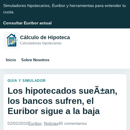
Simuladores hipotecarios, Euribor y herramientas para entender tu
cuota.
Consultar Euribor actual
Cálculo de Hipoteca
Calculadoras hipotecarias
Inicio
Sobre Nosotros
GUIA Y SIMULADOR
Los hipotecados sueÃ±an,
los bancos sufren, el
Euribor sigue a la baja
02/02/2010
Euribor
,
Noticias
40 comentarios