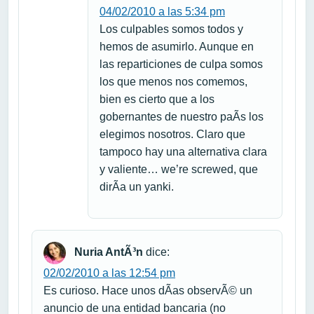
04/02/2010 a las 5:34 pm
Los culpables somos todos y
hemos de asumirlo. Aunque en
las reparticiones de culpa somos
los que menos nos comemos,
bien es cierto que a los
gobernantes de nuestro paÃ­s los
elegimos nosotros. Claro que
tampoco hay una alternativa clara
y valiente… we’re screwed, que
dirÃ­a un yanki.
Nuria AntÃ³n
dice:
02/02/2010 a las 12:54 pm
Es curioso. Hace unos dÃ­as observÃ© un
anuncio de una entidad bancaria (no