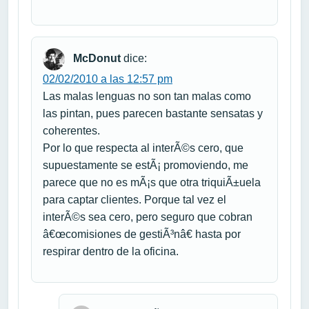
McDonut
dice:
02/02/2010 a las 12:57 pm
Las malas lenguas no son tan malas como
las pintan, pues parecen bastante sensatas y
coherentes.
Por lo que respecta al interÃ©s cero, que
supuestamente se estÃ¡ promoviendo, me
parece que no es mÃ¡s que otra triquiÃ±uela
para captar clientes. Porque tal vez el
interÃ©s sea cero, pero seguro que cobran
â€œcomisiones de gestiÃ³nâ€ hasta por
respirar dentro de la oficina.