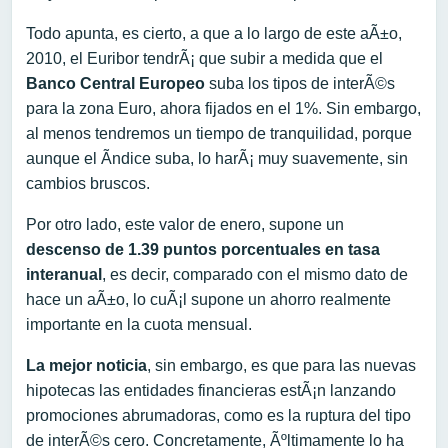
Todo apunta, es cierto, a que a lo largo de este aÃ±o,
2010, el Euribor tendrÃ¡ que subir a medida que el
Banco Central Europeo
suba los tipos de interÃ©s
para la zona Euro, ahora fijados en el 1%. Sin embargo,
al menos tendremos un tiempo de tranquilidad, porque
aunque el Ã­ndice suba, lo harÃ¡ muy suavemente, sin
cambios bruscos.
Por otro lado, este valor de enero, supone un
descenso de 1.39 puntos porcentuales en tasa
interanual
, es decir, comparado con el mismo dato de
hace un aÃ±o, lo cuÃ¡l supone un ahorro realmente
importante en la cuota mensual.
La mejor noticia
, sin embargo, es que para las nuevas
hipotecas las entidades financieras estÃ¡n lanzando
promociones abrumadoras, como es la ruptura del tipo
de interÃ©s cero. Concretamente, Ãºltimamente lo ha