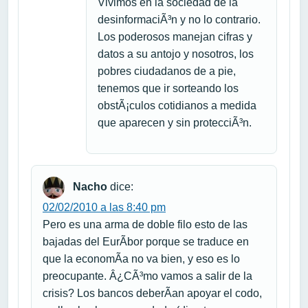
Vivimos en la sociedad de la
desinformaciÃ³n y no lo contrario.
Los poderosos manejan cifras y
datos a su antojo y nosotros, los
pobres ciudadanos de a pie,
tenemos que ir sorteando los
obstÃ¡culos cotidianos a medida
que aparecen y sin protecciÃ³n.
Nacho
dice:
02/02/2010 a las 8:40 pm
Pero es una arma de doble filo esto de las
bajadas del EurÃ­bor porque se traduce en
que la economÃ­a no va bien, y eso es lo
preocupante. Â¿CÃ³mo vamos a salir de la
crisis? Los bancos deberÃ­an apoyar el codo,