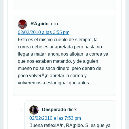
RÃ¡pido.
dice:
02/02/2010 a las 3:55 pm
Esto es el mismo cuento de siempre, la
correa debe estar apretada pero hasta no
llegar a matar, ahora nos aflojan la correa ya
que nos estaban matando, y de alguien
muerto no se saca dinero, pero dentro de
poco volverÃ¡n apretar la correa y
volveremos a estar igual que antes.
Desperado
dice:
02/02/2010 a las 7:53 pm
Buena reflexiÃ³n, RÃ¡pido. Si es que ya