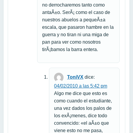
no derrocharemos tanto como
antaÃ±o. SerÃ¡ como el caso de
nuestros abuelos a pequeÃ±a
escala, que pasaron hambre en la
guerra y no tiran ni una miga de
pan para ver como nosotros
tirÃ¡bamos la barra entera.
ToniVX
dice:
04/02/2010 a las 5:42 pm
Algo me dice que esto es
como cuando el estudiante,
una vez dados los palos de
los exÃ¡menes, dice todo
convencido: «el aÃ±o que
viene esto no me pasa,