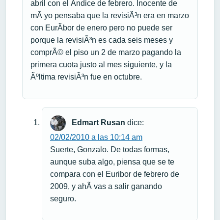
abril con el Ã­ndice de febrero. Inocente de
mÃ­ yo pensaba que la revisiÃ³n era en marzo
con EurÃ­bor de enero pero no puede ser
porque la revisiÃ³n es cada seis meses y
comprÃ© el piso un 2 de marzo pagando la
primera cuota justo al mes siguiente, y la
Ãºltima revisiÃ³n fue en octubre.
Edmart Rusan
dice:
02/02/2010 a las 10:14 am
Suerte, Gonzalo. De todas formas,
aunque suba algo, piensa que se te
compara con el Euribor de febrero de
2009, y ahÃ­ vas a salir ganando
seguro.