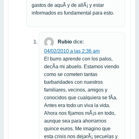
gastos de aquÃ­ y de allÃ¡ y estar
informados es fundamental para esto.
Rubio
dice:
04/02/2010 a las 2:36 am
El burro aprende con los palos,
decÃ­a mi abuelo. Estamos viendo
como se cometen tantas
barbaridades con nuestros
familiares, vecinos, amigos y
conocidos que cualquiera se fÃ­a.
Antes era todo un viva la vida.
Ahora nos fijamos mÃ¡s en todo,
aunque sea para ahorrarnos
quince euros. Me imagino que
esta crisis nos dejarÃ¡ secuelas y