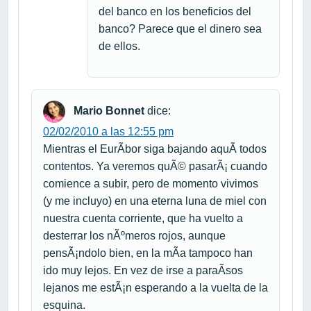
del banco en los beneficios del
banco? Parece que el dinero sea
de ellos.
Mario Bonnet
dice:
02/02/2010 a las 12:55 pm
Mientras el EurÃ­bor siga bajando aquÃ­ todos
contentos. Ya veremos quÃ© pasarÃ¡ cuando
comience a subir, pero de momento vivimos
(y me incluyo) en una eterna luna de miel con
nuestra cuenta corriente, que ha vuelto a
desterrar los nÃºmeros rojos, aunque
pensÃ¡ndolo bien, en la mÃ­a tampoco han
ido muy lejos. En vez de irse a paraÃ­sos
lejanos me estÃ¡n esperando a la vuelta de la
esquina.