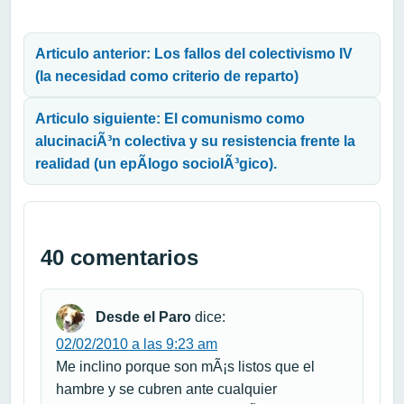
Navegación de entradas
Articulo anterior: Los fallos del colectivismo IV
(la necesidad como criterio de reparto)
Articulo siguiente: El comunismo como
alucinaciÃ³n colectiva y su resistencia frente la
realidad (un epÃ­logo sociolÃ³gico).
40 comentarios
Desde el Paro
dice:
02/02/2010 a las 9:23 am
Me inclino porque son mÃ¡s listos que el
hambre y se cubren ante cualquier