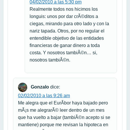
04/02/2010 a las 5:30 pm
Realmente todos nos hicimos los
longuis: unos por dar crÃ©ditos a
ciegas, mirando para otro lado y con la
nariz tapada. Otros, por no regular el
entendible objetivo de las entidades
financieras de ganar dinero a toda
costa. Y nosotros tambiÃ©n… si,
nosotros tambiÃ©n.
Gonzalo
dice:
02/02/2010 a las 9:26 am
Me alegra que el EurÃ­bor haya bajado pero
mÃ¡s me alegrarÃ© leer dentro de un mes
que ha vuelto a bajar (tambiÃ©n acepto si se
mantiene) porque me revisan la hipoteca en