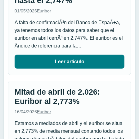
hasta el 2,747%
01/05/2026
Euribor
A falta de confirmaciÃ³n del Banco de EspaÃ±a,
ya tenemos todos los datos para saber que el
euribor en abril cerrÃ³ en 2,747%. El euribor es el
Ã­ndice de referencia para la…
Leer articulo
Mitad de abril de 2.026:
Euribor al 2,773%
16/04/2026
Euribor
Estamos a mediados de abril y el euribor se situa
en 2,773% de media mensual contando todos los
valores diarios hÃ¡biles del euribor que ha habido