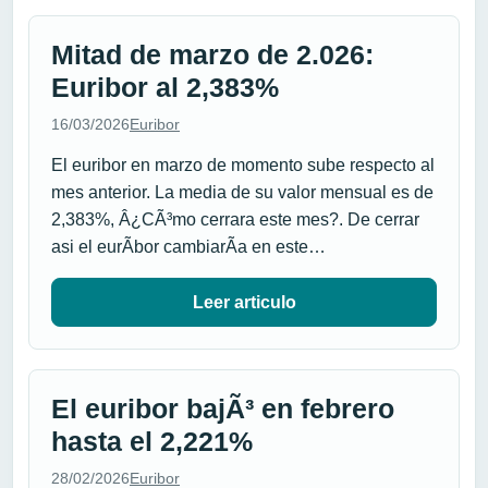
Mitad de marzo de 2.026:
Euribor al 2,383%
16/03/2026
Euribor
El euribor en marzo de momento sube respecto al
mes anterior. La media de su valor mensual es de
2,383%, Â¿CÃ³mo cerrara este mes?. De cerrar
asi el eurÃ­bor cambiarÃ­a en este…
Leer articulo
El euribor bajÃ³ en febrero
hasta el 2,221%
28/02/2026
Euribor