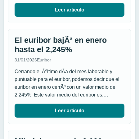
Leer articulo
El euribor bajÃ³ en enero
hasta el 2,245%
31/01/2026
Euribor
Cerrando el Ãºltimo dÃ­a del mes laborable y
puntuable para el euribor, podemos decir que el
euribor en enero cerrÃ³ con un valor medio de
2,245%. Este valor medio del euribor es,…
Leer articulo