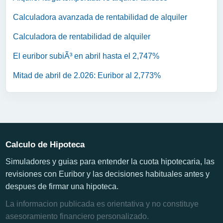
Calculadora avanzada de rentabilidad de alquiler
Calculadora de rentabilidad de alquiler
El euribor subiÃ³ en abril hasta el 2,747%
Mitad de abril de 2.026: Euribor al 2,773%
Calculo de Hipoteca
Simuladores y guias para entender la cuota hipotecaria, las
revisiones con Euribor y las decisiones habituales antes y
despues de firmar una hipoteca.
La informacion publicada es orientativa y no constituye
asesoramiento financiero personalizado.