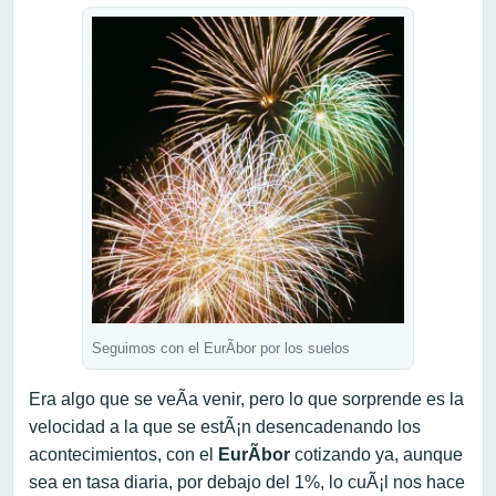
Seguimos con el EurÃ­bor por los suelos
Era algo que se veÃ­a venir, pero lo que sorprende es la
velocidad a la que se estÃ¡n desencadenando los
acontecimientos, con el
EurÃ­bor
cotizando ya, aunque
sea en tasa diaria, por debajo del 1%, lo cuÃ¡l nos hace