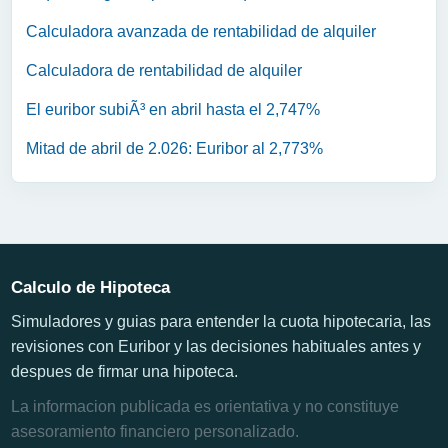
Calculadora avanzada de rentabilidad de alquiler
Calculadora de rentabilidad de alquiler
El euribor subiÃ³ en abril hasta el 2,747%
Mitad de abril de 2.026: Euribor al 2,773%
Calculo de Hipoteca
Simuladores y guias para entender la cuota hipotecaria, las
revisiones con Euribor y las decisiones habituales antes y
despues de firmar una hipoteca.
La informacion publicada es orientativa y no constituye
asesoramiento financiero personalizado.