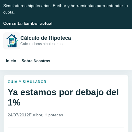
Simuladores hipotecarios, Euribor y herramientas para entender tu
cuota.
Consultar Euribor actual
Cálculo de Hipoteca
Calculadoras hipotecarias
Inicio
Sobre Nosotros
GUIA Y SIMULADOR
Ya estamos por debajo del
1%
24/07/2012
Euribor
,
Hipotecas