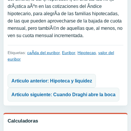
drÃ¡stica aÃºn en las cotizaciones del Ã­ndice
hipotecario, para alegrÃ­a de las familias hipotecadas,
de las que pueden aprovecharse de la bajada de cuota
mensual, pero tambiÃ©n de aquellas que, al menos, no
ven su cuota mensual incrementada.
Etiquetas:
caÃ­da del euribor
,
Euribor
,
Hipotecas
,
valor del
euribor
Navegación de entradas
Articulo anterior: Hipoteca y liquidez
Articulo siguiente: Cuando Draghi abre la boca
Calculadoras