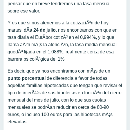
pensar que en breve tendremos una tasa mensual
sobre ese valor.
Y es que si nos atenemos a la cotizaciÃ³n de hoy
martes, dÃ­a
24 de julio
, nos encontramos con que en
tasa diaria el EurÃ­bor cotizÃ³ en el 0,994%, y lo que
llama aÃºn mÃ¡s la atenciÃ³n, la tasa media mensual
quedÃ³ fijada en el 1,088%, realmente cerca de esa
barrera psicolÃ³gica del 1%.
Es decir, que ya nos encontramos con mÃ¡s de un
punto porcentual
de diferencia a favor de todas
aquellas familias hipotecadas que tengan que revisar el
tipo de interÃ©s de sus hipotecas en funciÃ³n del cierre
mensual del mes de julio, con lo que sus cuotas
mensuales se podrÃ­an reducir en cerca de 80-90
euros, o incluso 100 euros para las hipotecas mÃ¡s
elevadas.