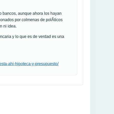
no bancos, aunque ahora los hayan
ionados por colmenas de polÃ­ticos
n ni idea.
ncaria y lo que es de verdad es una
esta-ahi-hipoteca-y-presupuesto/