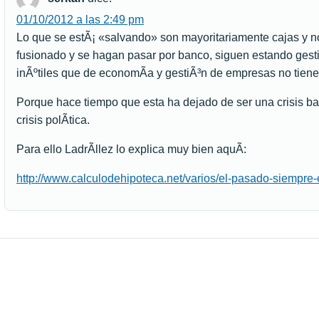
01/10/2012 a las 2:49 pm
Lo que se estÃ¡ «salvando» son mayoritariamente cajas y 
fusionado y se hagan pasar por banco, siguen estando gest
inÃºtiles que de economÃ­a y gestiÃ³n de empresas no tiene
Porque hace tiempo que esta ha dejado de ser una crisis ba
crisis polÃ­tica.
Para ello LadrÃ­llez lo explica muy bien aquÃ­:
http://www.calculodehipoteca.net/varios/el-pasado-siempre-