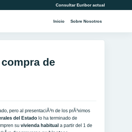
Consultar Euribor actual
Inicio
Sobre Nosotros
r compra de
do, pero al presentaciÃ³n de los prÃ³ximos
rales del Estado
lo ha terminado de
compren su
vivienda habitual
a partir del 1 de