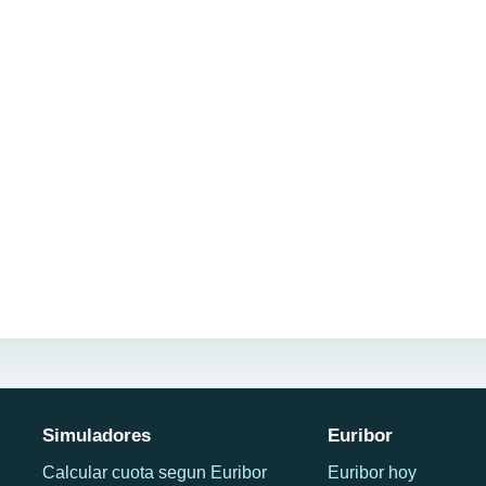
Simuladores
Euribor
Calcular cuota segun Euribor
Euribor hoy