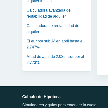
alquiler turistico
Calculadora avanzada de
rentabilidad de alquiler
Calculadora de rentabilidad de
alquiler
El euribor subiÃ³ en abril hasta el
2,747%
Mitad de abril de 2.026: Euribor al
2,773%
Calculo de Hipoteca
Simuladores y guias para entender la cuota