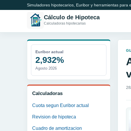
Simuladores hipotecarios, Euribor y herramientas para e
Cálculo de Hipoteca
Calculadoras hipotecarias
GU
Euribor actual
2,932%
Agosto 2026
28
Calculadoras
Cuota segun Euribor actual
Revision de hipoteca
Cuadro de amortizacion