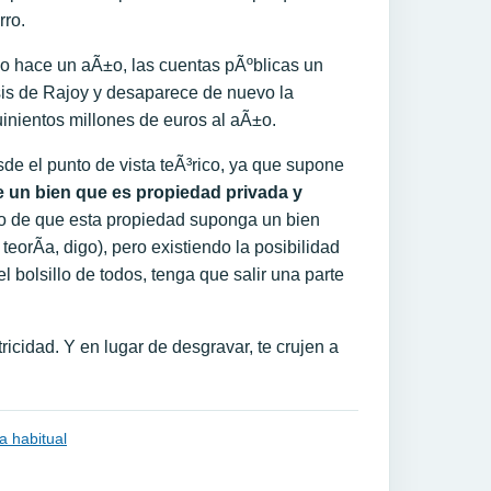
rro.
mo hace un aÃ±o, las cuentas pÃºblicas un
isis de Rajoy y desaparece de nuevo la
uinientos millones de euros al aÃ±o.
sde el punto de vista teÃ³rico, ya que supone
 un bien que es propiedad privada y
aso de que esta propiedad suponga un bien
teorÃ­a, digo), pero existiendo la posibilidad
l bolsillo de todos, tenga que salir una parte
icidad. Y en lugar de desgravar, te crujen a
a habitual