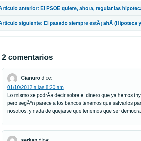
Articulo anterior: El PSOE quiere, ahora, regular las hipote
Articulo siguiente: El pasado siempre estÃ¡ ahÃ­ (Hipoteca 
2 comentarios
Cianuro
dice:
01/10/2012 a las 8:20 am
Lo mismo se podrÃ­a decir sobre el dinero que ya hemos i
pero segÃºn parece a los bancos tenemos que salvarlos pa
nosotros, y nada de quejarse que tenemos que ser democr
serkan
dice: