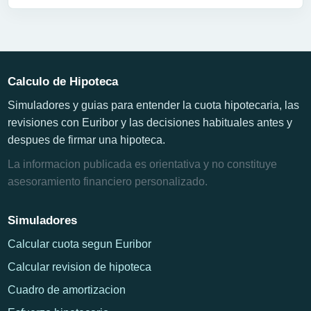
Calculo de Hipoteca
Simuladores y guias para entender la cuota hipotecaria, las
revisiones con Euribor y las decisiones habituales antes y
despues de firmar una hipoteca.
La informacion publicada es orientativa y no constituye
asesoramiento financiero personalizado.
Simuladores
Calcular cuota segun Euribor
Calcular revision de hipoteca
Cuadro de amortizacion