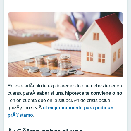
En este artÃ­culo te explicaremos lo que debes tener en
cuenta paraÂ
saber si una hipoteca te conviene o no
.
Ten en cuenta que en la situaciÃ³n de crisis actual,
quizÃ¡s no seaÂ
el mejor momento para pedir un
prÃ©stamo
.