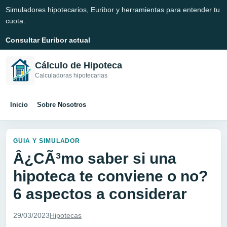
Simuladores hipotecarios, Euribor y herramientas para entender tu
cuota.
Consultar Euribor actual
Cálculo de Hipoteca
Calculadoras hipotecarias
Inicio
Sobre Nosotros
GUIA Y SIMULADOR
Â¿CÃ³mo saber si una
hipoteca te conviene o no?
6 aspectos a considerar
29/03/2023
Hipotecas