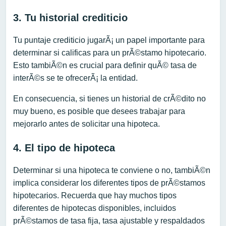
3. Tu historial crediticio
Tu puntaje crediticio jugarÃ¡ un papel importante para
determinar si calificas para un prÃ©stamo hipotecario.
Esto tambiÃ©n es crucial para definir quÃ© tasa de
interÃ©s se te ofrecerÃ¡ la entidad.
En consecuencia, si tienes un historial de crÃ©dito no
muy bueno, es posible que desees trabajar para
mejorarlo antes de solicitar una hipoteca.
4. El tipo de hipoteca
Determinar si una hipoteca te conviene o no, tambiÃ©n
implica considerar los diferentes tipos de prÃ©stamos
hipotecarios. Recuerda que hay muchos tipos
diferentes de hipotecas disponibles, incluidos
prÃ©stamos de tasa fija, tasa ajustable y respaldados