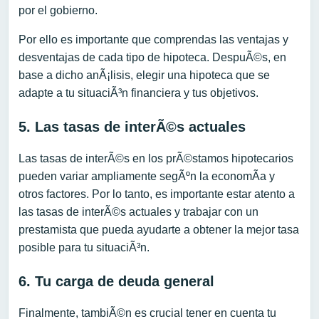
por el gobierno.
Por ello es importante que comprendas las ventajas y
desventajas de cada tipo de hipoteca. DespuÃ©s, en
base a dicho anÃ¡lisis, elegir una hipoteca que se
adapte a tu situaciÃ³n financiera y tus objetivos.
5. Las tasas de interÃ©s actuales
Las tasas de interÃ©s en los prÃ©stamos hipotecarios
pueden variar ampliamente segÃºn la economÃ­a y
otros factores. Por lo tanto, es importante estar atento a
las tasas de interÃ©s actuales y trabajar con un
prestamista que pueda ayudarte a obtener la mejor tasa
posible para tu situaciÃ³n.
6. Tu carga de deuda general
Finalmente, tambiÃ©n es crucial tener en cuenta tu