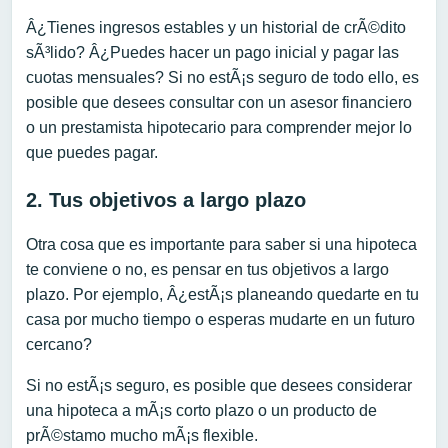
Â¿Tienes ingresos estables y un historial de crÃ©dito
sÃ³lido? Â¿Puedes hacer un pago inicial y pagar las
cuotas mensuales? Si no estÃ¡s seguro de todo ello, es
posible que desees consultar con un asesor financiero
o un prestamista hipotecario para comprender mejor lo
que puedes pagar.
2. Tus objetivos a largo plazo
Otra cosa que es importante para saber si una hipoteca
te conviene o no, es pensar en tus objetivos a largo
plazo. Por ejemplo, Â¿estÃ¡s planeando quedarte en tu
casa por mucho tiempo o esperas mudarte en un futuro
cercano?
Si no estÃ¡s seguro, es posible que desees considerar
una hipoteca a mÃ¡s corto plazo o un producto de
prÃ©stamo mucho mÃ¡s flexible.