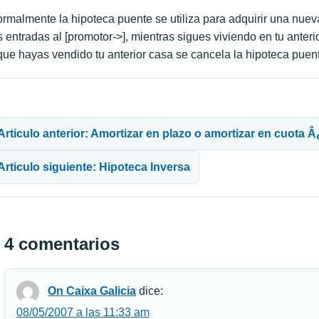
rmalmente la hipoteca puente se utiliza para adquirir una nuev
s entradas al [promotor->], mientras sigues viviendo en tu anter
que hayas vendido tu anterior casa se cancela la hipoteca puent
avegación de entradas
Articulo anterior: Amortizar en plazo o amortizar en cuota
Articulo siguiente: Hipoteca Inversa
4 comentarios
On Caixa Galicia
dice:
08/05/2007 a las 11:33 am