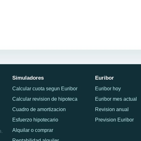
Simuladores
Euribor
Calcular cuota segun Euribor
Euribor hoy
Calcular revision de hipoteca
Euribor mes actual
Cuadro de amortizacion
Revision anual
Esfuerzo hipotecario
Prevision Euribor
Alquilar o comprar
o.
Rentabilidad alquiler