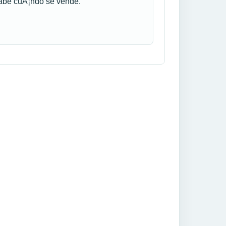
sabe cuÃ¡ndo se vende.