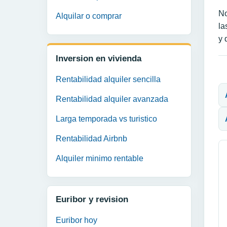
No
Alquilar o comprar
la
y 
Inversion en vivienda
N
Rentabilidad alquiler sencilla
Rentabilidad alquiler avanzada
Larga temporada vs turistico
Rentabilidad Airbnb
Alquiler minimo rentable
Euribor y revision
Euribor hoy