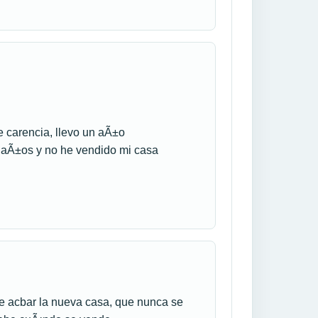
 carencia, llevo un aÃ±o
 aÃ±os y no he vendido mi casa
e acbar la nueva casa, que nunca se