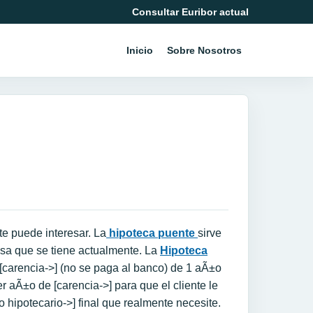
Consultar Euribor actual
Inicio
Sobre Nosotros
te puede interesar. La
hipoteca puente
sirve
asa que se tiene actualmente. La
Hipoteca
[carencia->] (no se paga al banco) de 1 aÃ±o
 aÃ±o de [carencia->] para que el cliente le
 hipotecario->] final que realmente necesite.