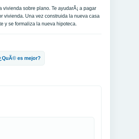
a vivienda sobre plano. Te ayudarÃ¡ a pagar
ior vivienda. Una vez construida la nueva casa
e y se formaliza la nueva hipoteca.
 Â¿QuÃ© es mejor?