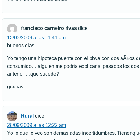
francisco carneiro rivas
dice:
13/03/2009 a las 11:41 am
buenos dias:
Yo tengo una hipoteca puente con el bbva con dos aÃ±os de
consumido….alguien me podria explicar si pasados los dos
anterior….que sucede?
gracias
Rural
dice:
28/09/2009 a las 12:22 am
Yo lo que le veo son demasiadas incertidumbres. Tienenq u