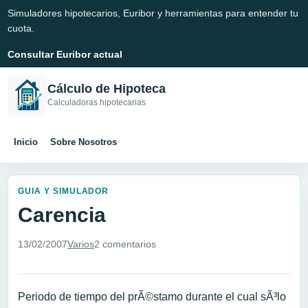
Simuladores hipotecarios, Euribor y herramientas para entender tu
cuota.
Consultar Euribor actual
Cálculo de Hipoteca
Calculadoras hipotecarias
Inicio
Sobre Nosotros
GUIA Y SIMULADOR
Carencia
13/02/2007
Varios
2 comentarios
Periodo de tiempo del prÃ©stamo durante el cual sÃ³lo