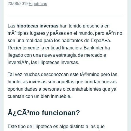
23/06/2019
Hipotecas
Las
hipotecas inversas
han tenido presencia en
mÃºltiples lugares y paÃ­ses en el mundo, pero aÃºn no
son una realidad para los habitantes de EspaÃ±a.
Recientemente la entidad financiera Bankinter ha
llegado con una nueva estrategia de mercado e
inversiÃ³n, las Hipotecas Inversas.
Tal vez muchos desconozcan este tÃ©rmino pero las
hipotecas inversas son aquellas que brindan nuevas
oportunidades a personas o cuentahabientes que ya
cuentan con un bien inmueble.
Â¿CÃ³mo funcionan?
Este tipo de Hipoteca es algo distinta a las que