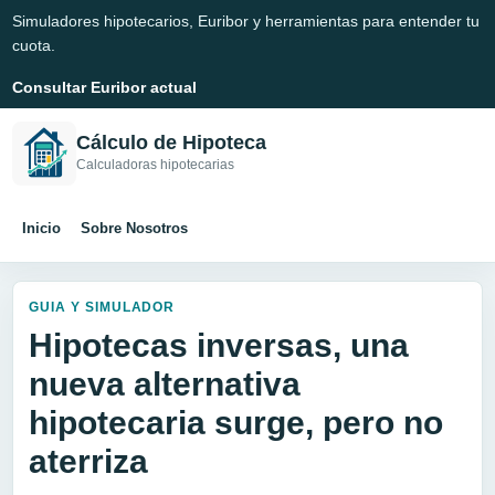
Simuladores hipotecarios, Euribor y herramientas para entender tu
cuota.
Consultar Euribor actual
Cálculo de Hipoteca
Calculadoras hipotecarias
Inicio
Sobre Nosotros
GUIA Y SIMULADOR
Hipotecas inversas, una
nueva alternativa
hipotecaria surge, pero no
aterriza