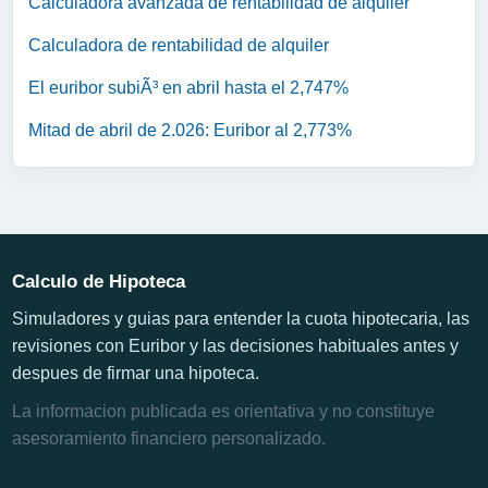
Calculadora avanzada de rentabilidad de alquiler
Calculadora de rentabilidad de alquiler
El euribor subiÃ³ en abril hasta el 2,747%
Mitad de abril de 2.026: Euribor al 2,773%
Calculo de Hipoteca
Simuladores y guias para entender la cuota hipotecaria, las
revisiones con Euribor y las decisiones habituales antes y
despues de firmar una hipoteca.
La informacion publicada es orientativa y no constituye
asesoramiento financiero personalizado.