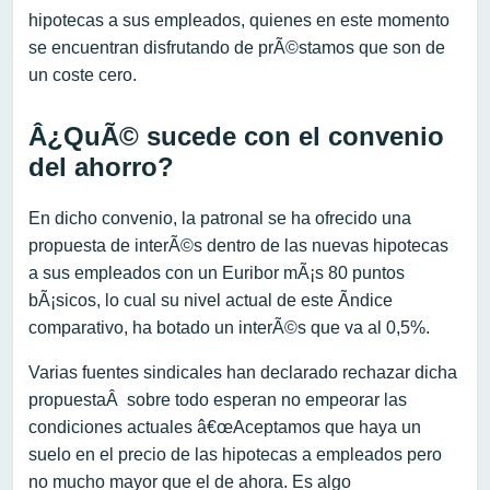
hipotecas a sus empleados, quienes en este momento
se encuentran disfrutando de prÃ©stamos que son de
un coste cero.
Â¿QuÃ© sucede con el convenio
del ahorro?
En dicho convenio, la patronal se ha ofrecido una
propuesta de interÃ©s dentro de las nuevas hipotecas
a sus empleados con un Euribor mÃ¡s 80 puntos
bÃ¡sicos, lo cual su nivel actual de este Ã­ndice
comparativo, ha botado un interÃ©s que va al 0,5%.
Varias fuentes sindicales han declarado rechazar dicha
propuestaÂ sobre todo esperan no empeorar las
condiciones actuales â€œAceptamos que haya un
suelo en el precio de las hipotecas a empleados pero
no mucho mayor que el de ahora. Es algo