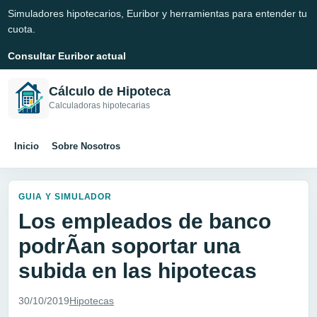
Simuladores hipotecarios, Euribor y herramientas para entender tu
cuota.
Consultar Euribor actual
Cálculo de Hipoteca
Calculadoras hipotecarias
Inicio
Sobre Nosotros
GUIA Y SIMULADOR
Los empleados de banco
podrÃ­an soportar una
subida en las hipotecas
30/10/2019
Hipotecas