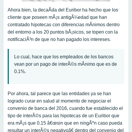
Ahora bien, la decaÃ­da del Euribor ha hecho que los
cliente que poseen mÃ¡s antigÃ¼edad que han
contratado hipotecas con diferencias mÃ­nimos dentro
del entorno a los 20 puntos bÃ¡sicos, se topen con la
notificaciÃ³n de que no han pagado los intereses.
Lo cual, hace que los empleados de los bancos
vean por un pago de interÃ©s mÃ­nimo que es de
0.1%.
Por ahora, tal parece que las entidades ya se han
logrado curar en salud al momento de negociar el
convenio de banca del 2016, cuando fue establecido el
tipo de interÃ©s para las hipotecas de un Euribor que
era mÃ¡s que 0.15 â€œsin que en ningÃºn caso pueda
resultar un interÃ©s negativoâ€ dentro del convenio del