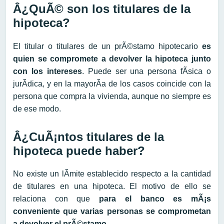
Â¿QuÃ© son los titulares de la
hipoteca?
El titular o titulares de un prÃ©stamo hipotecario
es
quien se compromete a devolver la hipoteca junto
con los intereses
. Puede ser una persona fÃ­sica o
jurÃ­dica, y en la mayorÃ­a de los casos coincide con la
persona que compra la vivienda, aunque no siempre es
de ese modo.
Â¿CuÃ¡ntos titulares de la
hipoteca puede haber?
No existe un lÃ­mite establecido respecto a la cantidad
de titulares en una hipoteca. El motivo de ello se
relaciona con que
para el banco es mÃ¡s
conveniente que varias personas se comprometan
a devolver el prÃ©stamo
.