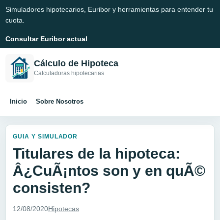
Simuladores hipotecarios, Euribor y herramientas para entender tu
cuota.
Consultar Euribor actual
Cálculo de Hipoteca
Calculadoras hipotecarias
Inicio
Sobre Nosotros
GUIA Y SIMULADOR
Titulares de la hipoteca:
Â¿CuÃ¡ntos son y en quÃ©
consisten?
12/08/2020
Hipotecas