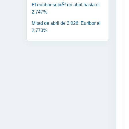
El euribor subiÃ³ en abril hasta el
2,747%
Mitad de abril de 2.026: Euribor al
2,773%