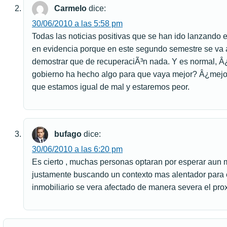
Carmelo
dice:
30/06/2010 a las 5:58 pm
Todas las noticias positivas que se han ido lanzando
en evidencia porque en este segundo semestre se va a
demostrar que de recuperaciÃ³n nada. Y es normal, Â
gobierno ha hecho algo para que vaya mejor? Â¿mejora
que estamos igual de mal y estaremos peor.
bufago
dice:
30/06/2010 a las 6:20 pm
Es cierto , muchas personas optaran por esperar aun 
justamente buscando un contexto mas alentador para el
inmobiliario se vera afectado de manera severa el pr