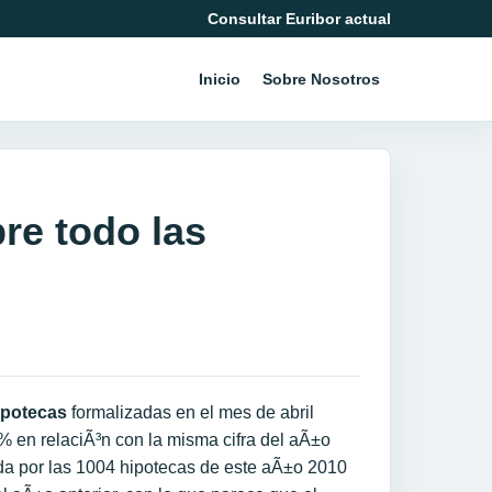
Consultar Euribor actual
Inicio
Sobre Nosotros
re todo las
ipotecas
formalizadas en el mes de abril
 en relaciÃ³n con la misma cifra del aÃ±o
da por las 1004 hipotecas de este aÃ±o 2010