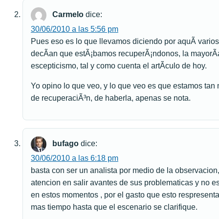
Carmelo
dice:
30/06/2010 a las 5:56 pm
Pues eso es lo que llevamos diciendo por aquÃ­ vario
decÃ­an que estÃ¡bamos recuperÃ¡ndonos, la mayorÃ­a
escepticismo, tal y como cuenta el artÃ­culo de hoy.
Yo opino lo que veo, y lo que veo es que estamos tan
de recuperaciÃ³n, de haberla, apenas se nota.
bufago
dice:
30/06/2010 a las 6:18 pm
basta con ser un analista por medio de la observacion
atencion en salir avantes de sus problematicas y no 
en estos momentos , por el gasto que esto respresentar
mas tiempo hasta que el escenario se clarifique.