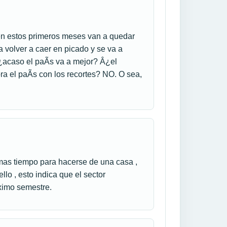
 en estos primeros meses van a quedar
 volver a caer en picado y se va a
¿acaso el paÃ­s va a mejor? Â¿el
 el paÃ­s con los recortes? NO. O sea,
mas tiempo para hacerse de una casa ,
lo , esto indica que el sector
oximo semestre.