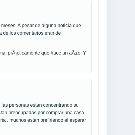
s meses. A pesar de alguna noticia que
 de los comentarios eran de
 mal prÃ¡cticamente que hace un aÃ±o. Y
, las personas estan concentrando su
estan preocupadas por comprar una casa
ia , muchos estan prefiriendo el esperar