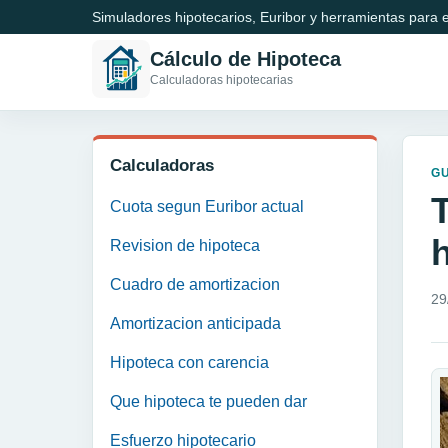
Simuladores hipotecarios, Euribor y herramientas para e
Cálculo de Hipoteca
Calculadoras hipotecarias
Calculadoras
GU
Cuota segun Euribor actual
Revision de hipoteca
Cuadro de amortizacion
29
Amortizacion anticipada
Hipoteca con carencia
Que hipoteca te pueden dar
Esfuerzo hipotecario