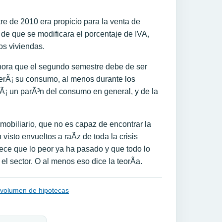
re de 2010 era propicio para la venta de
 de que se modificara el porcentaje de IVA,
os viviendas.
ahora que el segundo semestre debe de ser
erÃ¡ su consumo, al menos durante los
Ã¡ un parÃ³n del consumo en general, y de la
nmobiliario, que no es capaz de encontrar la
visto envueltos a raÃ­z de toda la crisis
rece que lo peor ya ha pasado y que todo lo
el sector. O al menos eso dice la teorÃ­a.
volumen de hipotecas