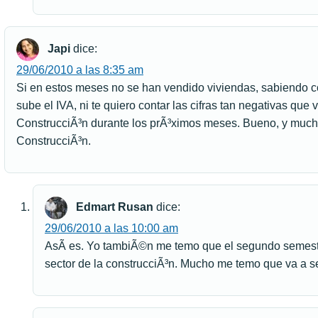
Japi
dice:
29/06/2010 a las 8:35 am
Si en estos meses no se han vendido viviendas, sabiendo co
sube el IVA, ni te quiero contar las cifras tan negativas que v
ConstrucciÃ³n durante los prÃ³ximos meses. Bueno, y mucho
ConstrucciÃ³n.
Edmart Rusan
dice:
29/06/2010 a las 10:00 am
AsÃ­ es. Yo tambiÃ©n me temo que el segundo semestre
sector de la construcciÃ³n. Mucho me temo que va a ser