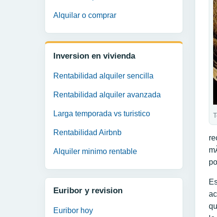
Alquilar o comprar
Inversion en vivienda
Rentabilidad alquiler sencilla
Rentabilidad alquiler avanzada
Larga temporada vs turistico
T
Rentabilidad Airbnb
re
mÃ
Alquiler minimo rentable
po
Es
Euribor y revision
ac
qu
Euribor hoy