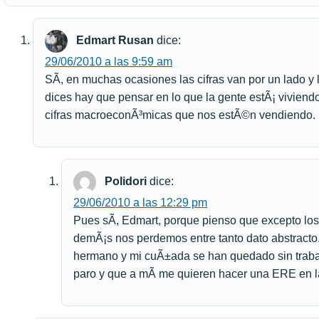
Edmart Rusan
dice:
29/06/2010 a las 9:59 am
SÃ­, en muchas ocasiones las cifras van por un lado y
dices hay que pensar en lo que la gente estÃ¡ viviendo 
cifras macroeconÃ³micas que nos estÃ©n vendiendo.
Polidori
dice:
29/06/2010 a las 12:29 pm
Pues sÃ­, Edmart, porque pienso que excepto lo
demÃ¡s nos perdemos entre tanto dato abstracto
hermano y mi cuÃ±ada se han quedado sin traba
paro y que a mÃ­ me quieren hacer una ERE en 