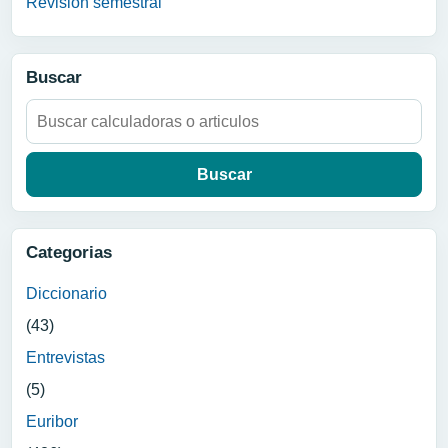
Revision semestral
Buscar
Buscar:
Categorias
Diccionario
(43)
Entrevistas
(5)
Euribor