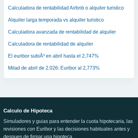
Calculadora de rentabilidad Airbnb o alquiler turistico
Alquiler larga temporada vs alquiler turistico
Calculadora avanzada de rentabilidad de alquiler
Calculadora de rentabilidad de alquiler
El euribor subiÃ³ en abril hasta el 2,747%
Mitad de abril de 2.026: Euribor al 2,773%
Calculo de Hipoteca
Simuladores y guias para entender la cuota hipotecaria, las
revisiones con Euribor y las decisiones habituales antes y
despues de firmar una hipoteca.