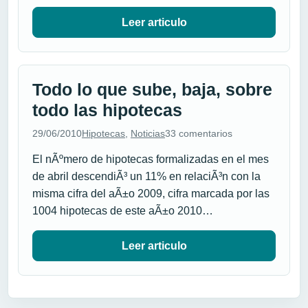
Leer articulo
Todo lo que sube, baja, sobre
todo las hipotecas
29/06/2010
Hipotecas
,
Noticias
33 comentarios
El nÃºmero de hipotecas formalizadas en el mes
de abril descendiÃ³ un 11% en relaciÃ³n con la
misma cifra del aÃ±o 2009, cifra marcada por las
1004 hipotecas de este aÃ±o 2010…
Leer articulo