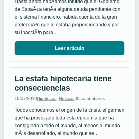
Hasta ahora habÃ­amos intuido que el Gobierno
de EspaÃ±a tenÃ­a alguna deuda pendiente con
el sistema financiero, habida cuenta de la gran
protecciÃ³n que le estaba proporcionando y por
su inacciÃ³n para…
Leer articulo
La estafa hipotecaria tiene
consecuencias
15/07/2010
Hipotecas
,
Noticias
30 comentarios
Todos conocemos el origen de la crisis, el germen
que ha provocado toda esta epidemia que ha
contagiado a todo el mundo, al menos al mundo
mÃ¡s desarrollado, al mundo que se…