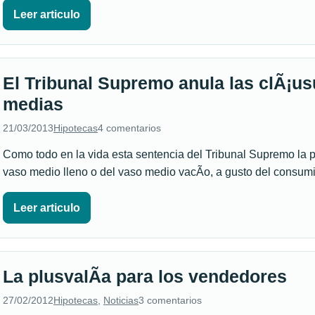
Leer articulo
El Tribunal Supremo anula las clÃ¡us
medias
21/03/2013
Hipotecas
4 comentarios
Como todo en la vida esta sentencia del Tribunal Supremo la 
vaso medio lleno o del vaso medio vacÃ­o, a gusto del consu
Leer articulo
La plusvalÃ­a para los vendedores
27/02/2012
Hipotecas
,
Noticias
3 comentarios