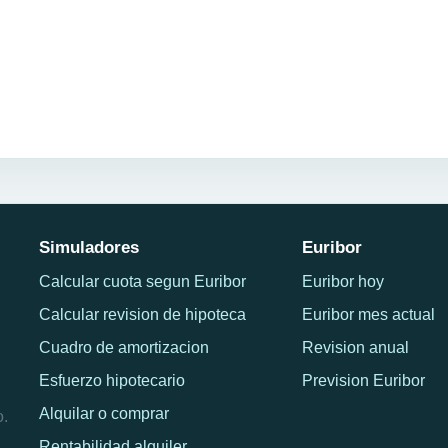
Simuladores
Euribor
Calcular cuota segun Euribor
Euribor hoy
Calcular revision de hipoteca
Euribor mes actual
Cuadro de amortizacion
Revision anual
Esfuerzo hipotecario
Prevision Euribor
Alquilar o comprar
o.
Rentabilidad alquiler