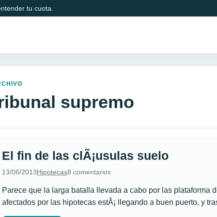
ntender tu cuota.
RCHIVO
tribunal supremo
El fin de las clÃ¡usulas suelo
13/06/2013
Hipotecas
8 comentarios
Parece que la larga batalla llevada a cabo por las plataforma 
afectados por las hipotecas estÃ¡ llegando a buen puerto, y tr