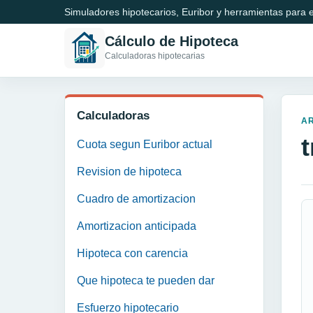
Simuladores hipotecarios, Euribor y herramientas para e
Cálculo de Hipoteca
Calculadoras hipotecarias
Calculadoras
A
Cuota segun Euribor actual
Revision de hipoteca
Cuadro de amortizacion
Amortizacion anticipada
Hipoteca con carencia
Que hipoteca te pueden dar
Esfuerzo hipotecario