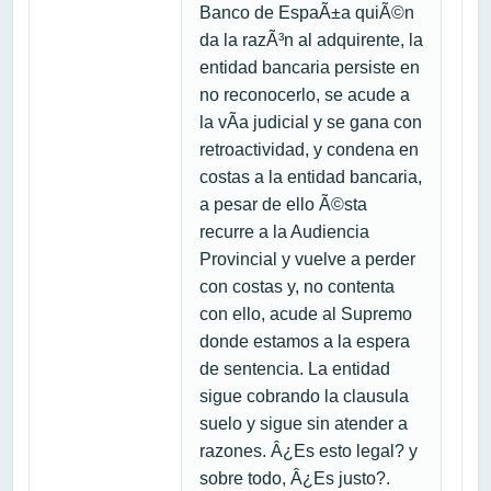
Banco de EspaÃ±a quiÃ©n
da la razÃ³n al adquirente, la
entidad bancaria persiste en
no reconocerlo, se acude a
la vÃ­a judicial y se gana con
retroactividad, y condena en
costas a la entidad bancaria,
a pesar de ello Ã©sta
recurre a la Audiencia
Provincial y vuelve a perder
con costas y, no contenta
con ello, acude al Supremo
donde estamos a la espera
de sentencia. La entidad
sigue cobrando la clausula
suelo y sigue sin atender a
razones. Â¿Es esto legal? y
sobre todo, Â¿Es justo?.