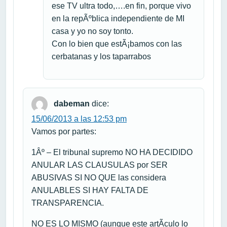
ese TV ultra todo,….en fin, porque vivo
en la repÃºblica independiente de MI
casa y yo no soy tonto.
Con lo bien que estÃ¡bamos con las
cerbatanas y los taparrabos
dabeman
dice:
15/06/2013 a las 12:53 pm
Vamos por partes:
1Âº – El tribunal supremo NO HA DECIDIDO
ANULAR LAS CLAUSULAS por SER
ABUSIVAS SI NO QUE las considera
ANULABLES SI HAY FALTA DE
TRANSPARENCIA.
NO ES LO MISMO (aunque este artÃ­culo lo