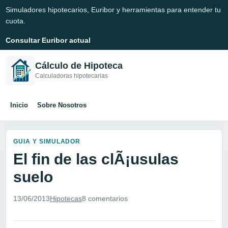
Simuladores hipotecarios, Euribor y herramientas para entender tu
cuota.
Consultar Euribor actual
Cálculo de Hipoteca
Calculadoras hipotecarias
Inicio
Sobre Nosotros
GUIA Y SIMULADOR
El fin de las clÃ¡usulas
suelo
13/06/2013
Hipotecas
8 comentarios