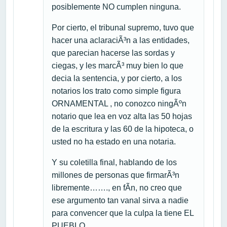
posiblemente NO cumplen ninguna.
Por cierto, el tribunal supremo, tuvo que
hacer una aclaraciÃ³n a las entidades,
que parecian hacerse las sordas y
ciegas, y les marcÃ³ muy bien lo que
decia la sentencia, y por cierto, a los
notarios los trato como simple figura
ORNAMENTAL , no conozco ningÃºn
notario que lea en voz alta las 50 hojas
de la escritura y las 60 de la hipoteca, o
usted no ha estado en una notaria.
Y su coletilla final, hablando de los
millones de personas que firmarÃ³n
libremente……., en fÃ­n, no creo que
ese argumento tan vanal sirva a nadie
para convencer que la culpa la tiene EL
PUEBLO.