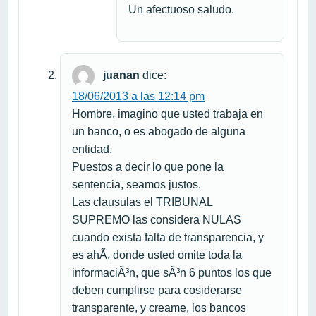
Un afectuoso saludo.
juanan
dice:
18/06/2013 a las 12:14 pm
Hombre, imagino que usted trabaja en
un banco, o es abogado de alguna
entidad.
Puestos a decir lo que pone la
sentencia, seamos justos.
Las clausulas el TRIBUNAL
SUPREMO las considera NULAS
cuando exista falta de transparencia, y
es ahÃ­, donde usted omite toda la
informaciÃ³n, que sÃ³n 6 puntos los que
deben cumplirse para cosiderarse
transparente, y creame, los bancos