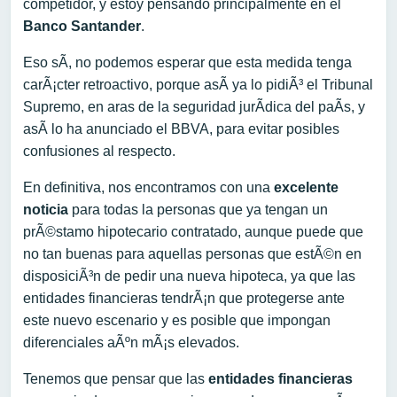
competidor, y estoy pensando principalmente en el
Banco Santander
.
Eso sÃ­, no podemos esperar que esta medida tenga
carÃ¡cter retroactivo, porque asÃ­ ya lo pidiÃ³ el Tribunal
Supremo, en aras de la seguridad jurÃ­dica del paÃ­s, y
asÃ­ lo ha anunciado el BBVA, para evitar posibles
confusiones al respecto.
En definitiva, nos encontramos con una
excelente
noticia
para todas la personas que ya tengan un
prÃ©stamo hipotecario contratado, aunque puede que
no tan buenas para aquellas personas que estÃ©n en
disposiciÃ³n de pedir una nueva hipoteca, ya que las
entidades financieras tendrÃ¡n que protegerse ante
este nuevo escenario y es posible que impongan
diferenciales aÃºn mÃ¡s elevados.
Tenemos que pensar que las
entidades financieras