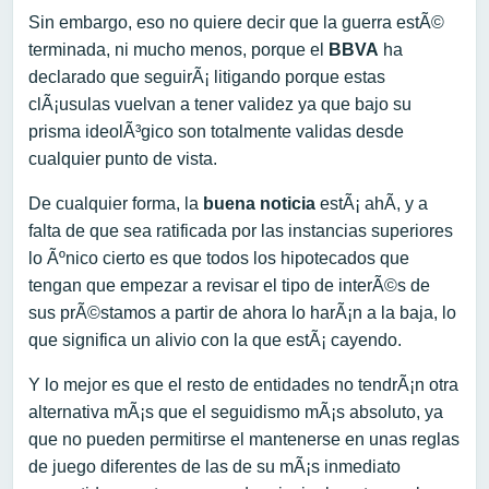
Sin embargo, eso no quiere decir que la guerra estÃ©
terminada, ni mucho menos, porque el
BBVA
ha
declarado que seguirÃ¡ litigando porque estas
clÃ¡usulas vuelvan a tener validez ya que bajo su
prisma ideolÃ³gico son totalmente validas desde
cualquier punto de vista.
De cualquier forma, la
buena noticia
estÃ¡ ahÃ­, y a
falta de que sea ratificada por las instancias superiores
lo Ãºnico cierto es que todos los hipotecados que
tengan que empezar a revisar el tipo de interÃ©s de
sus prÃ©stamos a partir de ahora lo harÃ¡n a la baja, lo
que significa un alivio con la que estÃ¡ cayendo.
Y lo mejor es que el resto de entidades no tendrÃ¡n otra
alternativa mÃ¡s que el seguidismo mÃ¡s absoluto, ya
que no pueden permitirse el mantenerse en unas reglas
de juego diferentes de las de su mÃ¡s inmediato