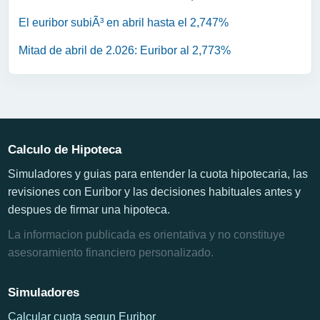
El euribor subiÃ³ en abril hasta el 2,747%
Mitad de abril de 2.026: Euribor al 2,773%
Calculo de Hipoteca
Simuladores y guias para entender la cuota hipotecaria, las
revisiones con Euribor y las decisiones habituales antes y
despues de firmar una hipoteca.
La informacion publicada es orientativa y no constituye
asesoramiento financiero personalizado.
Simuladores
Calcular cuota segun Euribor