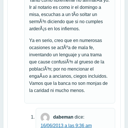
Tanto como libremente no afirmarÃ­a yo.
Ir al notario es como ir el domingo a
misa, escuchas a un tÃ­o soltar un
sermÃ³n diciendo que si no cumples
arderÃ¡s en los infiernos.
Ya en serio, creo que en numerosas
ocasiones se actÃºa de mala fe,
inventando un lenguaje y una trama
que cause confusiÃ³n al grueso de la
poblaciÃ³n; por no mencionar el
engaÃ±o a ancianos, ciegos incluidos.
Vamos que la banca no son monjas de
la caridad ni mucho menos.
dabeman
dice:
16/06/2013 a las 9:36 am