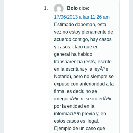
Bolo
dice:
17/06/2013 a las 11:26 am
Estimado dabeman, esta
vez no estoy plenamente de
acuerdo contigo, hay casos
y casos, claro que en
general ha habido
transparencia (estÃ¡ escrito
en la escritura y la leyÃ³ el
Notario), pero no siempre se
expuso con anterioridad a la
firma, es decir, no se
«negociÃ³», ni se «ofertÃ³»
por la entidad en la
informaciÃ³n previa y, en
estos casos es ilegal.
Ejemplo de un caso que