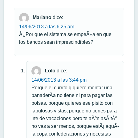
Mariano
dice:
14/06/2013 a las 6:25 am
Â¿Por que el sistema se empeÃ±a en que
los bancos sean imprescindibles?
Lolo
dice:
14/06/2013 a las 3:44 pm
Porque el currito q quiere montar una
panaderÃ­a no tiene ni para pagar las
bolsas, porque quieres ese pisito con
fabulosas vistas, porque no tienes para
irte de vacaciones pero te aÃºn asÃ­ tÃº
no vas a ser menos, porque estÃ¡ aquÃ­
la copa confederaciones y necesitas