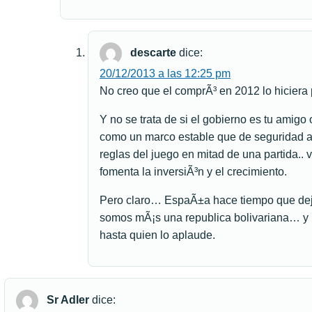
descarte
dice:
20/12/2013 a las 12:25 pm
No creo que el comprÃ³ en 2012 lo hiciera 
Y no se trata de si el gobierno es tu amigo 
como un marco estable que de seguridad a 
reglas del juego en mitad de una partida..
fomenta la inversiÃ³n y el crecimiento.
Pero claro… EspaÃ±a hace tiempo que dejÃ³
somos mÃ¡s una republica bolivariana… y l
hasta quien lo aplaude.
Sr Adler
dice: