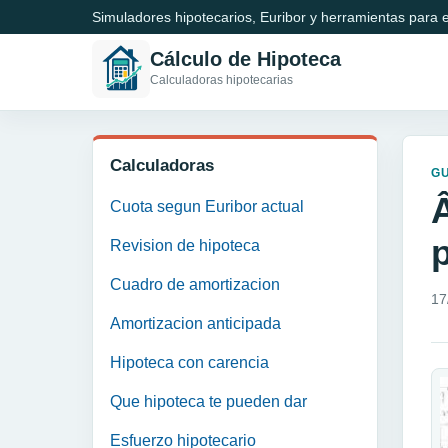
Simuladores hipotecarios, Euribor y herramientas para e
Cálculo de Hipoteca
Calculadoras hipotecarias
Calculadoras
GU
Cuota segun Euribor actual
Revision de hipoteca
Cuadro de amortizacion
17
Amortizacion anticipada
Hipoteca con carencia
Que hipoteca te pueden dar
Esfuerzo hipotecario