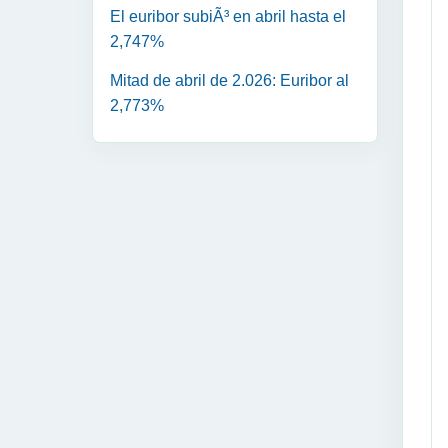
El euribor subiÃ³ en abril hasta el
2,747%
Mitad de abril de 2.026: Euribor al
2,773%