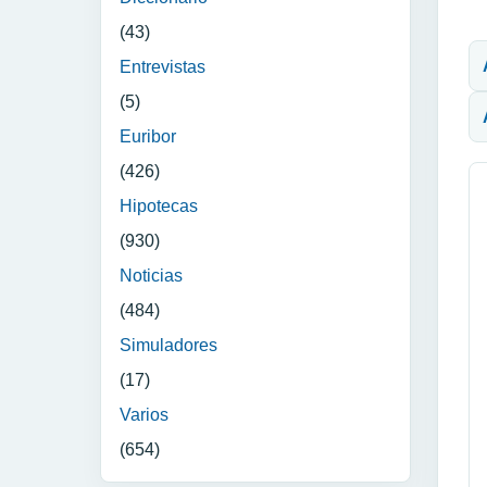
N
(43)
Entrevistas
(5)
Euribor
(426)
Hipotecas
(930)
Noticias
(484)
Simuladores
(17)
Varios
(654)