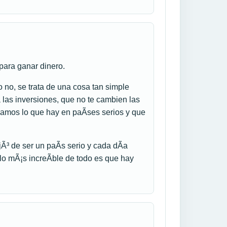
para ganar dinero.
o no, se trata de una cosa tan simple
las inversiones, que no te cambien las
 vamos lo que hay en paÃ­ses serios y que
 de ser un paÃ­s serio y cada dÃ­a
o mÃ¡s increÃ­ble de todo es que hay