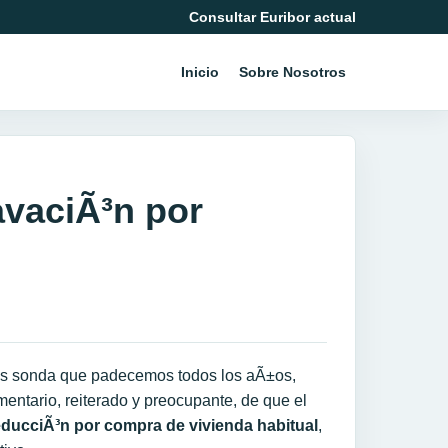
Consultar Euribor actual
Inicio
Sobre Nosotros
vaciÃ³n por
bos sonda que padecemos todos los aÃ±os,
entario, reiterado y preocupante, de que el
educciÃ³n por compra de vivienda habitual
,