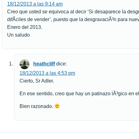
18/12/2013 a las 9:14 am
Creo que usted se equivoca al decir ‘Si desaparece la desg
difÃ­ciles de vender’, puesto que la desgravaciÃ³n para nu
Enero del 2013.
Un saludo
heathcliff
dice:
18/12/2013 a las 4:53 pm
Cierto, Sr Adler.
En ese sentido, creo que hay un patinazo lÃ³gico en el 
Bien razonado.