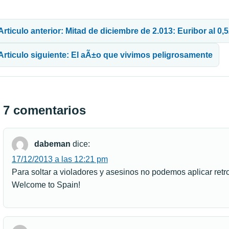
avegación de entradas
Articulo anterior: Mitad de diciembre de 2.013: Euribor al 0
Articulo siguiente: El aÃ±o que vivimos peligrosamente
7 comentarios
dabeman
dice:
17/12/2013 a las 12:21 pm
Para soltar a violadores y asesinos no podemos aplicar retro
Welcome to Spain!