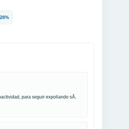
,528%
actividad, para seguir expoliando sÃ­.