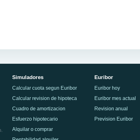
Simuladores
Euribor
Calcular cuota segun Euribor
Euribor hoy
Calcular revision de hipoteca
Euribor mes actual
Cuadro de amortizacion
Revision anual
Esfuerzo hipotecario
Prevision Euribor
Alquilar o comprar
o.
Rentabilidad alquiler