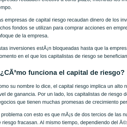
empo.
s empresas de capital riesgo recaudan dinero de los inv
chos fondos se utilizan para comprar acciones en empres
nfoque de la empresa.
tas inversiones estÃ¡n bloqueadas hasta que la empres
mento en el que los capitalistas de riesgo se benefician 
¿CÃ³mo funciona el capital de riesgo?
mo su nombre lo dice, el capital riesgo implica un alto 
vel de ganancia. Por un lado, los capitalistas de riesgo 
gocios que tienen muchas promesas de crecimiento pero
 problema con esto es que mÃ¡s de dos tercios de las 
 riesgo fracasan. Al mismo tiempo, dependiendo del Ã©