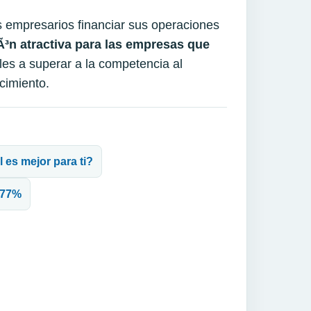
os empresarios financiar sus operaciones
Ã³n atractiva para las empresas que
es a superar a la competencia al
cimiento.
 es mejor para ti?
,477%