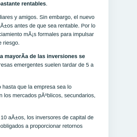
bastante rentables
.
liares y amigos. Sin embargo, el nuevo
±os antes de que sea rentable. Por lo
nciamiento mÃ¡s formales para impulsar
e riesgo.
la mayorÃ­a de las inversiones se
resas emergentes suelen tardar de 5 a
no hasta que la empresa sea lo
n los mercados pÃºblicos, secundarios,
 10 aÃ±os, los inversores de capital de
 obligados a proporcionar retornos