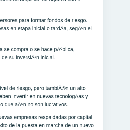
ersores para formar fondos de riesgo.
as en etapa inicial o tardÃ­a, segÃºn el
a se compra o se hace pÃºblica,
de su inversiÃ³n inicial.
nivel de riesgo, pero tambiÃ©n un alto
deben invertir en nuevas tecnologÃ­as y
 que aÃºn no son lucrativos.
nuevas empresas respaldadas por capital
xito de la puesta en marcha de un nuevo