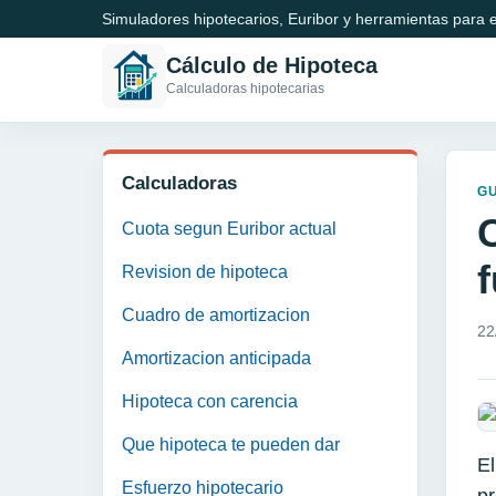
Simuladores hipotecarios, Euribor y herramientas para e
Cálculo de Hipoteca
Calculadoras hipotecarias
Calculadoras
GU
Cuota segun Euribor actual
Revision de hipoteca
Cuadro de amortizacion
22
Amortizacion anticipada
Hipoteca con carencia
Que hipoteca te pueden dar
E
Esfuerzo hipotecario