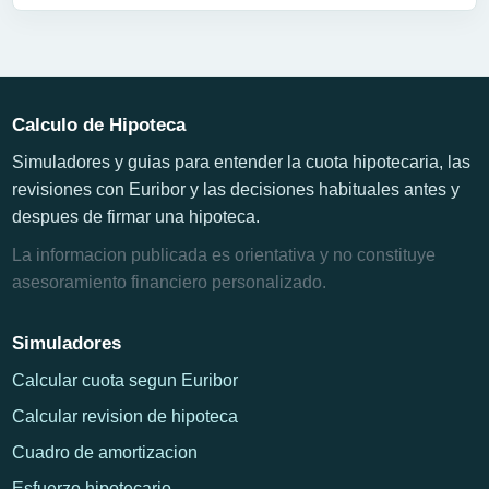
Calculo de Hipoteca
Simuladores y guias para entender la cuota hipotecaria, las
revisiones con Euribor y las decisiones habituales antes y
despues de firmar una hipoteca.
La informacion publicada es orientativa y no constituye
asesoramiento financiero personalizado.
Simuladores
Calcular cuota segun Euribor
Calcular revision de hipoteca
Cuadro de amortizacion
Esfuerzo hipotecario