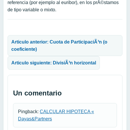
referencia (por ejemplo al euribor), en los prÃ©stamos
de tipo variable o mixto.
Navegación de entradas
Articulo anterior: Cuota de ParticipaciÃ³n (o
coeficiente)
Articulo siguiente: DivisiÃ³n horizontal
Un comentario
Pingback:
CALCULAR HIPOTECA «
Dayas&Partners