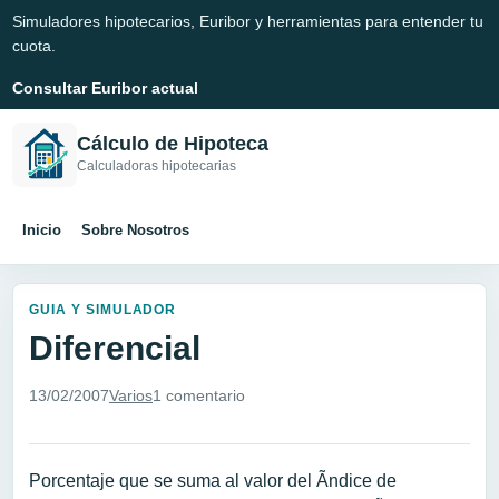
Simuladores hipotecarios, Euribor y herramientas para entender tu
cuota.
Consultar Euribor actual
Cálculo de Hipoteca
Calculadoras hipotecarias
Inicio
Sobre Nosotros
GUIA Y SIMULADOR
Diferencial
13/02/2007
Varios
1 comentario
Porcentaje que se suma al valor del Ã­ndice de