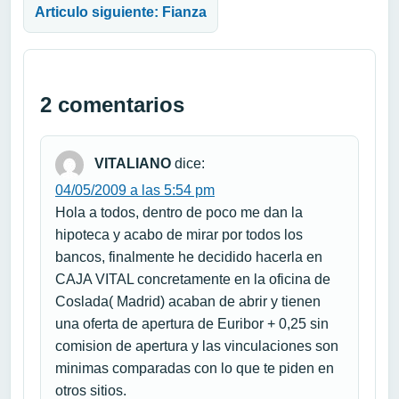
Articulo siguiente: Fianza
2 comentarios
VITALIANO
dice:
04/05/2009 a las 5:54 pm
Hola a todos, dentro de poco me dan la
hipoteca y acabo de mirar por todos los
bancos, finalmente he decidido hacerla en
CAJA VITAL concretamente en la oficina de
Coslada( Madrid) acaban de abrir y tienen
una oferta de apertura de Euribor + 0,25 sin
comision de apertura y las vinculaciones son
minimas comparadas con lo que te piden en
otros sitios.