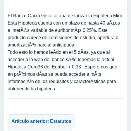
El Banco Caixa Geral acaba de lanzar la Hipoteca Mini.
Esta Hipoteca cuenta con un plazo de hasta 40 aÃ±os
e interÃ©s variable de euribor mÃ¡s 0,25%. Este
producto carece de comisiones de estudio, apertura o
amortizaciÃ³n parcial anticipada.
Todo esto lo hemos leÃ­do en el 5 dÃ­as, ya que al
acceder a la web del banco sÃ³lo tenemos la actual
Hipoteca Cero33 del Euribor + 0,33 . Esperemos que
en prÃ³ximos dÃ­as se pueda acceder a mÃ¡s
informaciÃ³n de los requisitos y caracterÃ­sticas para
obtener dicha hipoteca.
Navegación de entradas
Articulo anterior: Estatutos