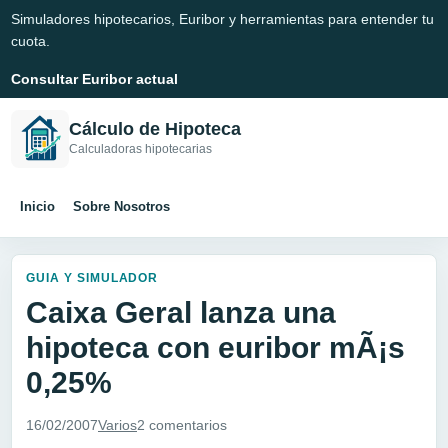
Simuladores hipotecarios, Euribor y herramientas para entender tu
cuota.
Consultar Euribor actual
Cálculo de Hipoteca
Calculadoras hipotecarias
Inicio
Sobre Nosotros
GUIA Y SIMULADOR
Caixa Geral lanza una
hipoteca con euribor mÃ¡s
0,25%
16/02/2007
Varios
2 comentarios