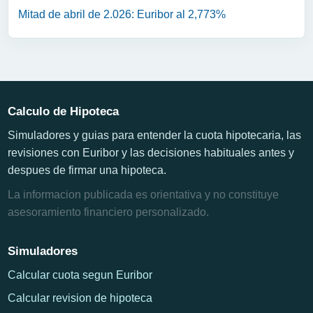
Mitad de abril de 2.026: Euribor al 2,773%
Calculo de Hipoteca
Simuladores y guias para entender la cuota hipotecaria, las
revisiones con Euribor y las decisiones habituales antes y
despues de firmar una hipoteca.
La informacion publicada es orientativa y no constituye
asesoramiento financiero personalizado.
Simuladores
Calcular cuota segun Euribor
Calcular revision de hipoteca