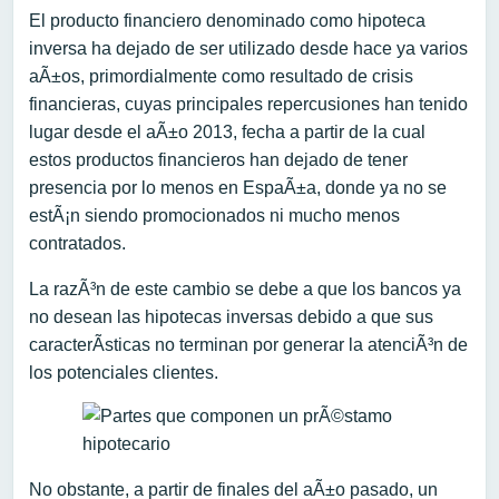
El producto financiero denominado como hipoteca
inversa ha dejado de ser utilizado desde hace ya varios
aÃ±os, primordialmente como resultado de crisis
financieras, cuyas principales repercusiones han tenido
lugar desde el aÃ±o 2013, fecha a partir de la cual
estos productos financieros han dejado de tener
presencia por lo menos en EspaÃ±a, donde ya no se
estÃ¡n siendo promocionados ni mucho menos
contratados.
La razÃ³n de este cambio se debe a que los bancos ya
no desean las hipotecas inversas debido a que sus
caracterÃ­sticas no terminan por generar la atenciÃ³n de
los potenciales clientes.
No obstante, a partir de finales del aÃ±o pasado, un