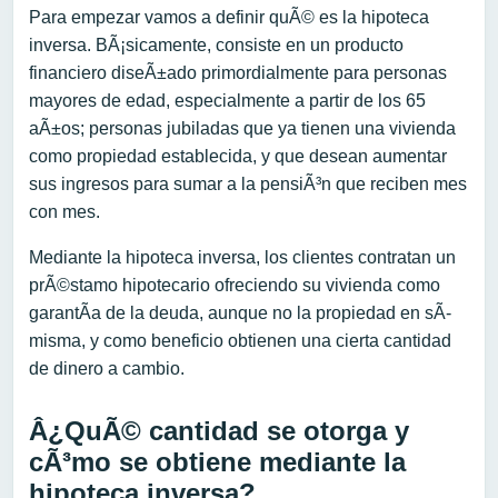
Para empezar vamos a definir quÃ© es la hipoteca
inversa. BÃ¡sicamente, consiste en un producto
financiero diseÃ±ado primordialmente para personas
mayores de edad, especialmente a partir de los 65
aÃ±os; personas jubiladas que ya tienen una vivienda
como propiedad establecida, y que desean aumentar
sus ingresos para sumar a la pensiÃ³n que reciben mes
con mes.
Mediante la hipoteca inversa, los clientes contratan un
prÃ©stamo hipotecario ofreciendo su vivienda como
garantÃ­a de la deuda, aunque no la propiedad en sÃ­
misma, y como beneficio obtienen una cierta cantidad
de dinero a cambio.
Â¿QuÃ© cantidad se otorga y
cÃ³mo se obtiene mediante la
hipoteca inversa?