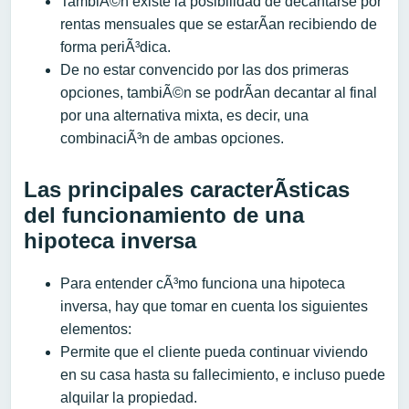
TambiÃ©n existe la posibilidad de decantarse por
rentas mensuales que se estarÃ­an recibiendo de
forma periÃ³dica.
De no estar convencido por las dos primeras
opciones, tambiÃ©n se podrÃ­an decantar al final
por una alternativa mixta, es decir, una
combinaciÃ³n de ambas opciones.
Las principales caracterÃ­sticas
del funcionamiento de una
hipoteca inversa
Para entender cÃ³mo funciona una hipoteca
inversa, hay que tomar en cuenta los siguientes
elementos:
Permite que el cliente pueda continuar viviendo
en su casa hasta su fallecimiento, e incluso puede
alquilar la propiedad.