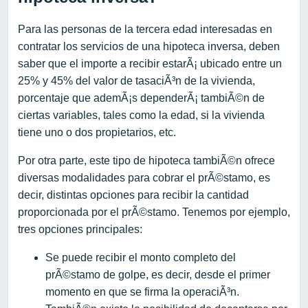
Para las personas de la tercera edad interesadas en
contratar los servicios de una hipoteca inversa, deben
saber que el importe a recibir estarÃ¡ ubicado entre un
25% y 45% del valor de tasaciÃ³n de la vivienda,
porcentaje que ademÃ¡s dependerÃ¡ tambiÃ©n de
ciertas variables, tales como la edad, si la vivienda
tiene uno o dos propietarios, etc.
Por otra parte, este tipo de hipoteca tambiÃ©n ofrece
diversas modalidades para cobrar el prÃ©stamo, es
decir, distintas opciones para recibir la cantidad
proporcionada por el prÃ©stamo. Tenemos por ejemplo,
tres opciones principales:
Se puede recibir el monto completo del
prÃ©stamo de golpe, es decir, desde el primer
momento en que se firma la operaciÃ³n.