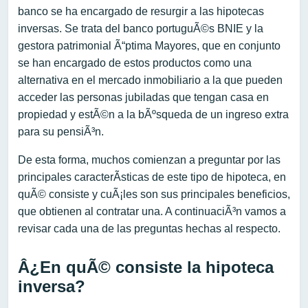
banco se ha encargado de resurgir a las hipotecas
inversas. Se trata del banco portuguÃ©s BNIE y la
gestora patrimonial Ã“ptima Mayores, que en conjunto
se han encargado de estos productos como una
alternativa en el mercado inmobiliario a la que pueden
acceder las personas jubiladas que tengan casa en
propiedad y estÃ©n a la bÃºsqueda de un ingreso extra
para su pensiÃ³n.
De esta forma, muchos comienzan a preguntar por las
principales caracterÃ­sticas de este tipo de hipoteca, en
quÃ© consiste y cuÃ¡les son sus principales beneficios,
que obtienen al contratar una. A continuaciÃ³n vamos a
revisar cada una de las preguntas hechas al respecto.
Â¿En quÃ© consiste la hipoteca
inversa?