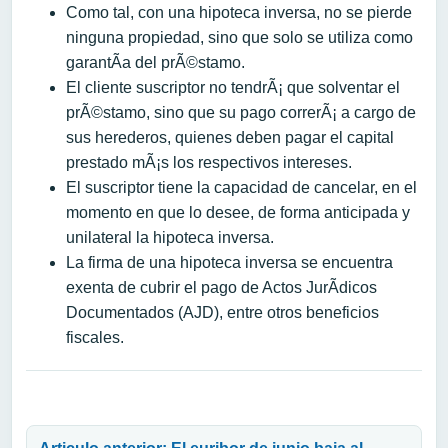
Como tal, con una hipoteca inversa, no se pierde
ninguna propiedad, sino que solo se utiliza como
garantÃ­a del prÃ©stamo.
El cliente suscriptor no tendrÃ¡ que solventar el
prÃ©stamo, sino que su pago correrÃ¡ a cargo de
sus herederos, quienes deben pagar el capital
prestado mÃ¡s los respectivos intereses.
El suscriptor tiene la capacidad de cancelar, en el
momento en que lo desee, de forma anticipada y
unilateral la hipoteca inversa.
La firma de una hipoteca inversa se encuentra
exenta de cubrir el pago de Actos JurÃ­dicos
Documentados (AJD), entre otros beneficios
fiscales.
Navegación de entradas