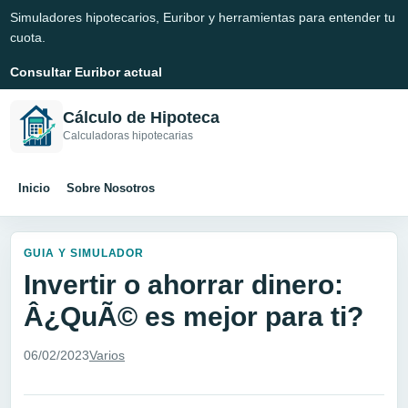
Simuladores hipotecarios, Euribor y herramientas para entender tu
cuota.
Consultar Euribor actual
Cálculo de Hipoteca
Calculadoras hipotecarias
Inicio
Sobre Nosotros
GUIA Y SIMULADOR
Invertir o ahorrar dinero:
Â¿QuÃ© es mejor para ti?
06/02/2023
Varios