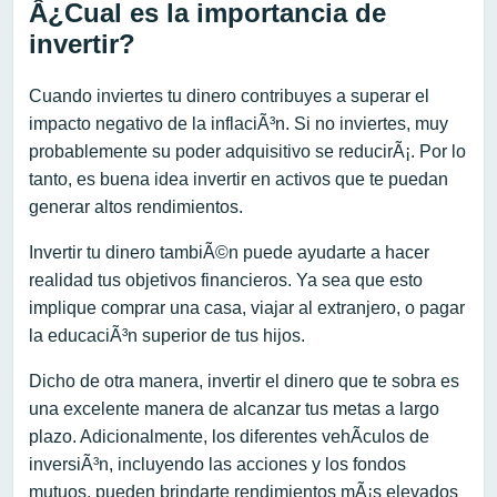
Â¿Cual es la importancia de
invertir?
Cuando inviertes tu dinero contribuyes a superar el
impacto negativo de la inflaciÃ³n. Si no inviertes, muy
probablemente su poder adquisitivo se reducirÃ¡. Por lo
tanto, es buena idea invertir en activos que te puedan
generar altos rendimientos.
Invertir tu dinero tambiÃ©n puede ayudarte a hacer
realidad tus objetivos financieros. Ya sea que esto
implique comprar una casa, viajar al extranjero, o pagar
la educaciÃ³n superior de tus hijos.
Dicho de otra manera, invertir el dinero que te sobra es
una excelente manera de alcanzar tus metas a largo
plazo. Adicionalmente, los diferentes vehÃ­culos de
inversiÃ³n, incluyendo las acciones y los fondos
mutuos, pueden brindarte rendimientos mÃ¡s elevados