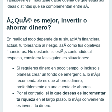
TambiÃ©n es importante darse cuenta de que estas son
ideas distintas que se complementan entre sÃ­.
Â¿QuÃ© es mejor, invertir o
ahorrar dinero?
En realidad todo depende de tu situaciÃ³n financiera
actual, tu tolerancia al riesgo, asÃ­ como tus objetivos
financieros. No obstante, si estÃ¡s confundido al
respecto, considera las siguientes situaciones:
Si requieres dinero en poco tiempo, o incluso si
planeas crear un fondo de emergencia, lo mÃ¡s
recomendable es que ahorres dinero,
preferiblemente en una cuenta de ahorros.
Por el contrario,
si lo que deseas es incrementar
tu riqueza
en el largo plazo, lo mÃ¡s conveniente
es invertir tu dinero.