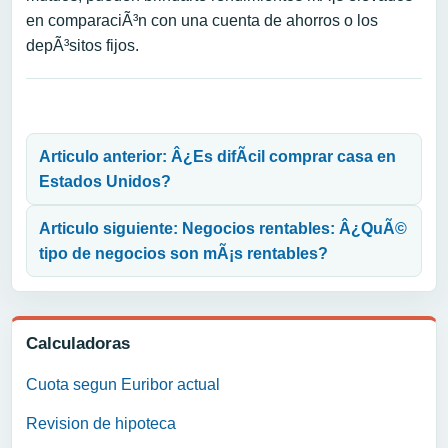
en comparaciÃ³n con una cuenta de ahorros o los
depÃ³sitos fijos.
Navegación de entradas
Articulo anterior: Â¿Es difÃ­cil comprar casa en
Estados Unidos?
Articulo siguiente: Negocios rentables: Â¿QuÃ©
tipo de negocios son mÃ¡s rentables?
Calculadoras
Cuota segun Euribor actual
Revision de hipoteca