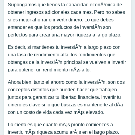
Supongamos que tienes la capacidad econÃ³mica de
obtener ingresos adicionales cada mes. Pero no sabes
si es mejor ahorrar o invertir dinero. Lo que debes
entender es que los productos de inversiÃ³n son
perfectos para crear una mayor riqueza a largo plazo.
Es decir, si mantienes tu inversiÃ³n a largo plazo con
una tasa de rendimiento alta, los rendimientos que
obtengas de la inversiÃ³n principal se vuelven a invertir
para obtener un rendimiento mÃ¡s alto.
Ahora bien, tanto el ahorro como la inversiÃ³n, son dos
conceptos distintos que pueden hacer que trabajen
juntos para garantizar tu libertad financiera. Invertir tu
dinero es clave si lo que buscas es mantenerte al dÃ­a
con un costo de vida cada vez mÃ¡s elevado.
Lo cierto es que cuanto mÃ¡s pronto comiences a
invertir, mÃ¡s riqueza acumularÃ¡s en el largo plazo.