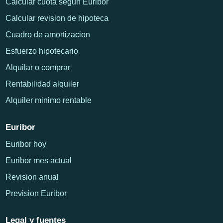
Calcular cuota segun Euribor
Calcular revision de hipoteca
Cuadro de amortizacion
Esfuerzo hipotecario
Alquilar o comprar
Rentabilidad alquiler
Alquiler minimo rentable
Euribor
Euribor hoy
Euribor mes actual
Revision anual
Prevision Euribor
Legal y fuentes