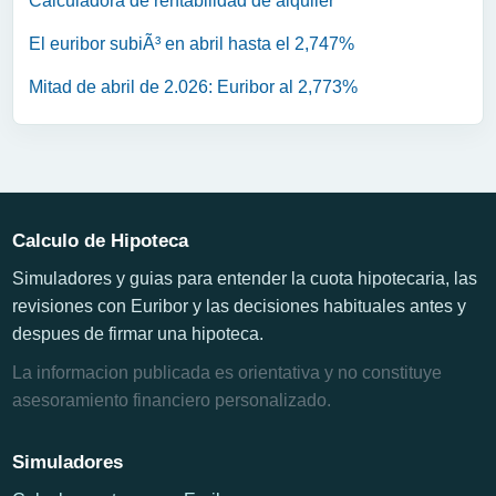
Calculadora de rentabilidad de alquiler
El euribor subiÃ³ en abril hasta el 2,747%
Mitad de abril de 2.026: Euribor al 2,773%
Calculo de Hipoteca
Simuladores y guias para entender la cuota hipotecaria, las
revisiones con Euribor y las decisiones habituales antes y
despues de firmar una hipoteca.
La informacion publicada es orientativa y no constituye
asesoramiento financiero personalizado.
Simuladores