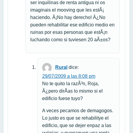
ser inquilinas de renta antigua ni os
imaginais el mooving que les estÃ¡
haciendo. Â¡No hay derecho! Â¿No
pueden rehabilitar ese edificio medio en
ruinas por esas personas que estÃ¡n
luchando como si tuviesen 20 aÃ±os?
Rural
dice:
29/07/2009 a las 8:08 pm
No te quito la razÃ³n, Roja,
Â¿pero dirÃ­as lo mismo si el
edificio fuese tuyo?
A veces pecamos de demagogos.
Lo justo es que se rehabilitye el
edificio, que se dejer enpaz a las
vuiiejas, y quepaguen una renta