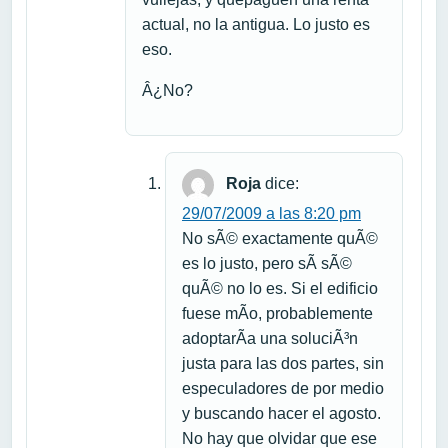
actual, no la antigua. Lo justo es
eso.
Â¿No?
Roja
dice:
29/07/2009 a las 8:20 pm
No sÃ© exactamente quÃ©
es lo justo, pero sÃ­ sÃ©
quÃ© no lo es. Si el edificio
fuese mÃ­o, probablemente
adoptarÃ­a una soluciÃ³n
justa para las dos partes, sin
especuladores de por medio
y buscando hacer el agosto.
No hay que olvidar que ese