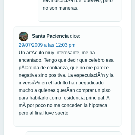
reivindicaciÃ³n del dueÃ±o, pero
no son maneras.
Santa Paciencia
dice:
29/07/2009 a las 12:03 pm
Un artÃ­culo muy interesante, me ha
encantado. Tengo que decir que celebro esa
pÃ©rdida de confianza, que no me parece
negativa sino positiva. La especulaciÃ³n y la
inversiÃ³n en el ladrillo han perjudicado
mucho a quienes querÃ­an comprar un piso
para habitarlo como residencia principal. A
mÃ­ por poco no me conceden la hipoteca
pero al final tuve suerte.