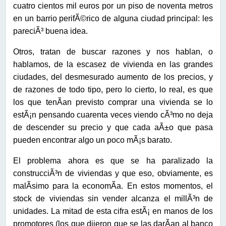
cuatro cientos mil euros por un piso de noventa metros
en un barrio perifÃ©rico de alguna ciudad principal: les
pareciÃ³ buena idea.
Otros, tratan de buscar razones y nos hablan, o
hablamos, de la escasez de vivienda en las grandes
ciudades, del desmesurado aumento de los precios, y
de razones de todo tipo, pero lo cierto, lo real, es que
los que tenÃ­an previsto comprar una vivienda se lo
estÃ¡n pensando cuarenta veces viendo cÃ³mo no deja
de descender su precio y que cada aÃ±o que pasa
pueden encontrar algo un poco mÃ¡s barato.
El problema ahora es que se ha paralizado la
construcciÃ³n de viviendas y que eso, obviamente, es
malÃ­simo para la economÃ­a. En estos momentos, el
stock de viviendas sin vender alcanza el millÃ³n de
unidades. La mitad de esta cifra estÃ¡ en manos de los
promotores (los que dijeron que se las darÃ­an al banco