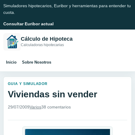
Simuladores hipotecarios, Euribor y herramientas para entender tu
cuota.
Consultar Euribor actual
Cálculo de Hipoteca
Calculadoras hipotecarias
Inicio
Sobre Nosotros
GUIA Y SIMULADOR
Viviendas sin vender
29/07/2009
Varios
38 comentarios