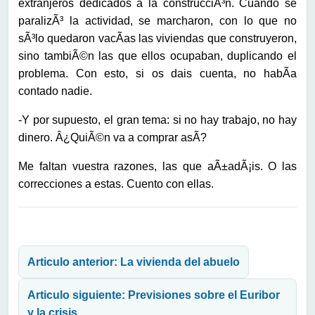
extranjeros dedicados a la construcciÃ³n. Cuando se
paralizÃ³ la actividad, se marcharon, con lo que no
sÃ³lo quedaron vacÃ­as las viviendas que construyeron,
sino tambiÃ©n las que ellos ocupaban, duplicando el
problema. Con esto, si os dais cuenta, no habÃ­a
contado nadie.
-Y por supuesto, el gran tema: si no hay trabajo, no hay
dinero. Â¿QuiÃ©n va a comprar asÃ­?
Me faltan vuestra razones, las que aÃ±adÃ¡is. O las
correcciones a estas. Cuento con ellas.
Navegación de entradas
Articulo anterior: La vivienda del abuelo
Articulo siguiente: Previsiones sobre el Euribor
y la crisis