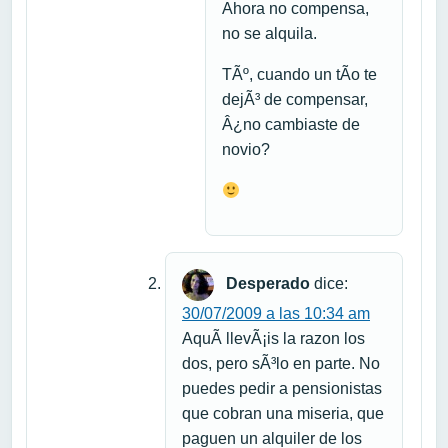
Ahora no compensa,
no se alquila.
TÃº, cuando un tÃ­o te
dejÃ³ de compensar,
Â¿no cambiaste de
novio?
Desperado
dice:
30/07/2009 a las 10:34 am
AquÃ­ llevÃ¡is la razon los
dos, pero sÃ³lo en parte. No
puedes pedir a pensionistas
que cobran una miseria, que
paguen un alquiler de los