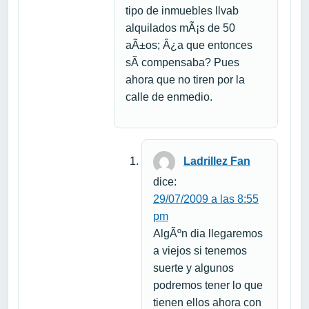
tipo de inmuebles llvab
alquilados mÃ¡s de 50
aÃ±os; Â¿a que entonces
sÃ­ compensaba? Pues
ahora que no tiren por la
calle de enmedio.
Ladrillez Fan
dice:
29/07/2009 a las 8:55
pm
AlgÃºn dia llegaremos
a viejos si tenemos
suerte y algunos
podremos tener lo que
tienen ellos ahora con