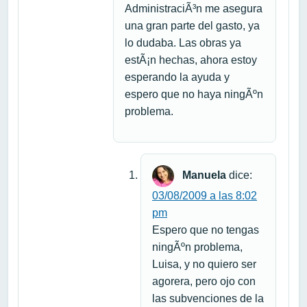
AdministraciÃ³n me asegura
una gran parte del gasto, ya
lo dudaba. Las obras ya
estÃ¡n hechas, ahora estoy
esperando la ayuda y
espero que no haya ningÃºn
problema.
Manuela
dice:
03/08/2009 a las 8:02
pm
Espero que no tengas
ningÃºn problema,
Luisa, y no quiero ser
agorera, pero ojo con
las subvenciones de la