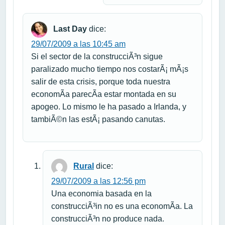
Last Day
dice:
29/07/2009 a las 10:45 am
Si el sector de la construcciÃ³n sigue
paralizado mucho tiempo nos costarÃ¡ mÃ¡s
salir de esta crisis, porque toda nuestra
economÃ­a parecÃ­a estar montada en su
apogeo. Lo mismo le ha pasado a Irlanda, y
tambiÃ©n las estÃ¡ pasando canutas.
Rural
dice:
29/07/2009 a las 12:56 pm
Una economia basada en la
construcciÃ³in no es una economÃ­a. La
construcciÃ³n no produce nada.