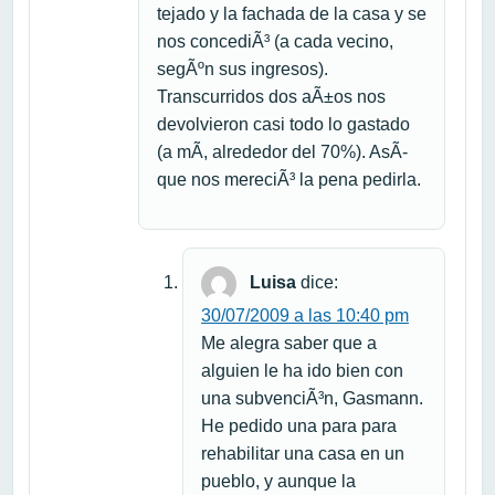
tejado y la fachada de la casa y se
nos concediÃ³ (a cada vecino,
segÃºn sus ingresos).
Transcurridos dos aÃ±os nos
devolvieron casi todo lo gastado
(a mÃ­, alrededor del 70%). AsÃ­
que nos mereciÃ³ la pena pedirla.
Luisa
dice:
30/07/2009 a las 10:40 pm
Me alegra saber que a
alguien le ha ido bien con
una subvenciÃ³n, Gasmann.
He pedido una para para
rehabilitar una casa en un
pueblo, y aunque la