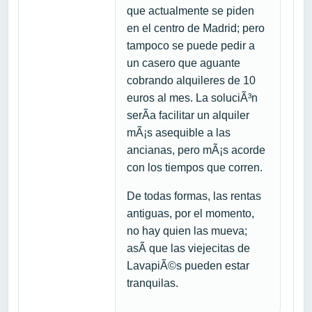
que actualmente se piden
en el centro de Madrid; pero
tampoco se puede pedir a
un casero que aguante
cobrando alquileres de 10
euros al mes. La soluciÃ³n
serÃ­a facilitar un alquiler
mÃ¡s asequible a las
ancianas, pero mÃ¡s acorde
con los tiempos que corren.
De todas formas, las rentas
antiguas, por el momento,
no hay quien las mueva;
asÃ­ que las viejecitas de
LavapiÃ©s pueden estar
tranquilas.