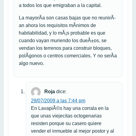
a todos los que emigraban a la capital.
La mayorÃ­a son casas bajas que no reunirÃ­
an ahora los requisitos mÃ­nimos de
habitabilidad, y lo mÃ¡s probable es que
cuando vayan muriendo los dueÃ±os, se
vendan los terrenos para construir bloques,
polÃ­gonos o centros comerciales. Y no serÃ­a
algo nuevo.
Roja
dice:
29/07/2009 a las 7:44 pm
En LavapiÃ©s hay una corrala en la
que unas viejecitas octogenarias
resisten porque su casero quiere
vender el inmueble al mejor postor y al