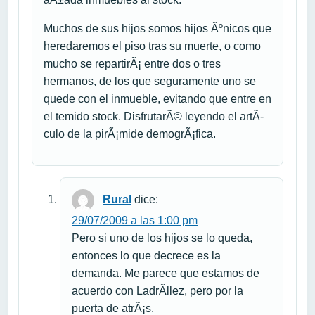
Muchos de sus hijos somos hijos Ãºnicos que
heredaremos el piso tras su muerte, o como
mucho se repartirÃ¡ entre dos o tres
hermanos, de los que seguramente uno se
quede con el inmueble, evitando que entre en
el temido stock. DisfrutarÃ© leyendo el artÃ­
culo de la pirÃ¡mide demogrÃ¡fica.
Rural
dice:
29/07/2009 a las 1:00 pm
Pero si uno de los hijos se lo queda,
entonces lo que decrece es la
demanda. Me parece que estamos de
acuerdo con LadrÃ­llez, pero por la
puerta de atrÃ¡s.