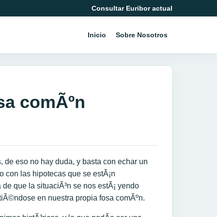
Consultar Euribor actual
Inicio
Sobre Nosotros
osa comÃºn
s, de eso no hay duda, y basta con echar un
o con las hipotecas que se estÃ¡n
de que la situaciÃ³n se nos estÃ¡ yendo
rtiÃ©ndose en nuestra propia fosa comÃºn.