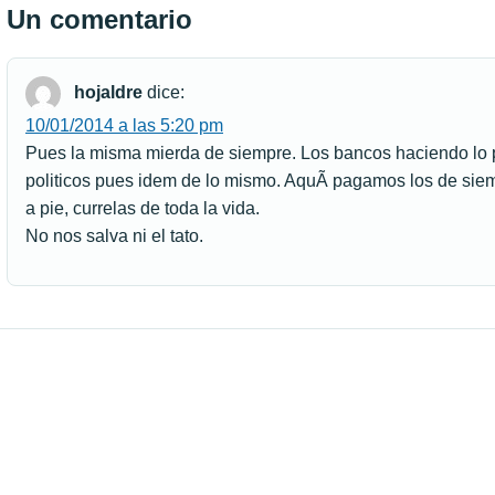
Un comentario
hojaldre
dice:
10/01/2014 a las 5:20 pm
Pues la misma mierda de siempre. Los bancos haciendo lo pr
politicos pues idem de lo mismo. AquÃ­ pagamos los de siem
a pie, currelas de toda la vida.
No nos salva ni el tato.