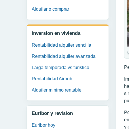
Alquilar o comprar
Inversion en vivienda
Rentabilidad alquiler sencilla
N
Rentabilidad alquiler avanzada
Pe
Larga temporada vs turistico
Rentabilidad Airbnb
Im
ha
Alquiler minimo rentable
si
pu
Po
Euribor y revision
en
Euribor hoy
y 