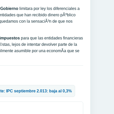
l
Gobierno
limitara por ley los diferenciales a
entidades que han recibido dinero pÃºblico
 quedamos con la sensaciÃ³n de que nos
impuestos
para que las entidades financieras
as, lejos de intentar devolver parte de la
­cilmente asumible por una economÃ­a que se
te: IPC septiembre 2.013: baja al 0,3%