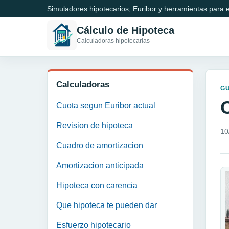
Simuladores hipotecarios, Euribor y herramientas para e
Cálculo de Hipoteca
Calculadoras hipotecarias
Calculadoras
GU
Cuota segun Euribor actual
Revision de hipoteca
10
Cuadro de amortizacion
Amortizacion anticipada
Hipoteca con carencia
Que hipoteca te pueden dar
Esfuerzo hipotecario