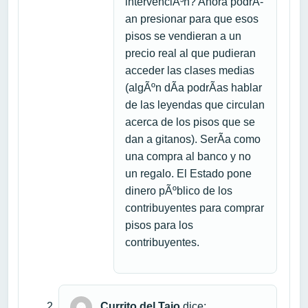
intervenciÃ³n? Ahora podrÃ­
an presionar para que esos
pisos se vendieran a un
precio real al que pudieran
acceder las clases medias
(algÃºn dÃ­a podrÃ­as hablar
de las leyendas que circulan
acerca de los pisos que se
dan a gitanos). SerÃ­a como
una compra al banco y no
un regalo. El Estado pone
dinero pÃºblico de los
contribuyentes para comprar
pisos para los
contribuyentes.
Currito del Tajo
dice: