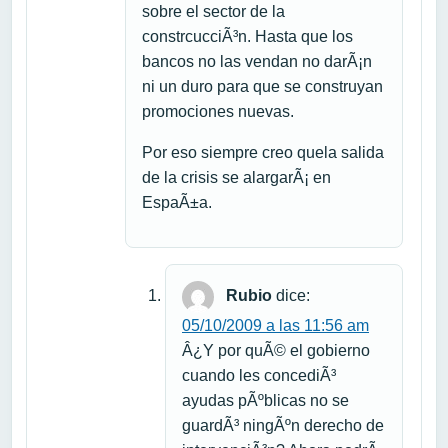
sobre el sector de la
constrcucciÃ³n. Hasta que los
bancos no las vendan no darÃ¡n
ni un duro para que se construyan
promociones nuevas.
Por eso siempre creo quela salida
de la crisis se alargarÃ¡ en
EspaÃ±a.
Rubio
dice:
05/10/2009 a las 11:56 am
Â¿Y por quÃ© el gobierno
cuando les concediÃ³
ayudas pÃºblicas no se
guardÃ³ ningÃºn derecho de