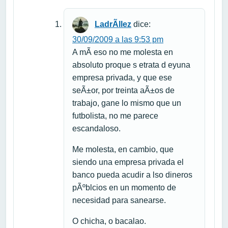
LadrÃ­llez
dice:
30/09/2009 a las 9:53 pm
A mÃ­ eso no me molesta en
absoluto proque s etrata d eyuna
empresa privada, y que ese
seÃ±or, por treinta aÃ±os de
trabajo, gane lo mismo que un
futbolista, no me parece
escandaloso.
Me molesta, en cambio, que
siendo una empresa privada el
banco pueda acudir a lso dineros
pÃºblcios en un momento de
necesidad para sanearse.
O chicha, o bacalao.