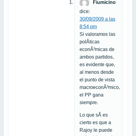
Fiumicino
dice:
30/09/2009 a las
8:54 pm
Si valoramos las
polÃ­ticas
econÃ³micas de
ambos partidos,
es evidente que,
al menos desde
el punto de vista
macroeconÃ³mico,
el PP gana
siempre.
Lo que sÃ­ es
cierto es que a
Rajoy le puede