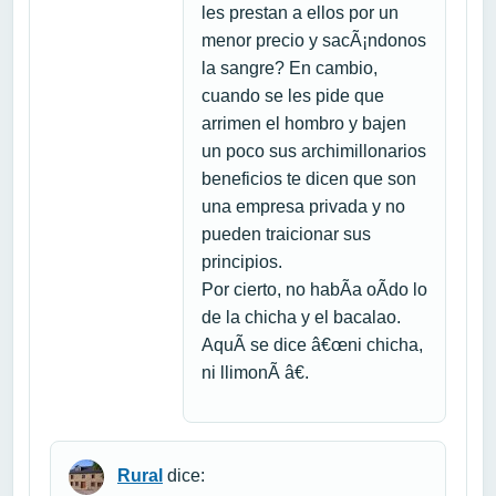
les prestan a ellos por un
menor precio y sacÃ¡ndonos
la sangre? En cambio,
cuando se les pide que
arrimen el hombro y bajen
un poco sus archimillonarios
beneficios te dicen que son
una empresa privada y no
pueden traicionar sus
principios.
Por cierto, no habÃ­a oÃ­do lo
de la chicha y el bacalao.
AquÃ­ se dice â€œni chicha,
ni llimonÃ â€.
Rural
dice: