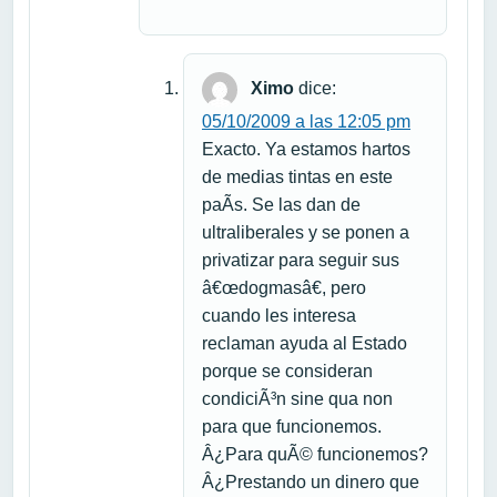
Ximo
dice:
05/10/2009 a las 12:05 pm
Exacto. Ya estamos hartos
de medias tintas en este
paÃ­s. Se las dan de
ultraliberales y se ponen a
privatizar para seguir sus
â€œdogmasâ€, pero
cuando les interesa
reclaman ayuda al Estado
porque se consideran
condiciÃ³n sine qua non
para que funcionemos.
Â¿Para quÃ© funcionemos?
Â¿Prestando un dinero que