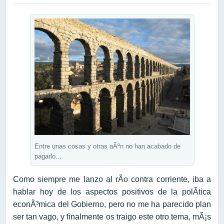
Entre unas cosas y otras aÃºn no han acabado de
pagarlo...
Como siempre me lanzo al rÃ­o contra corriente, iba a
hablar hoy de los aspectos positivos de la polÃ­tica
econÃ³mica del Gobierno, pero no me ha parecido plan
ser tan vago, y finalmente os traigo este otro tema, mÃ¡s