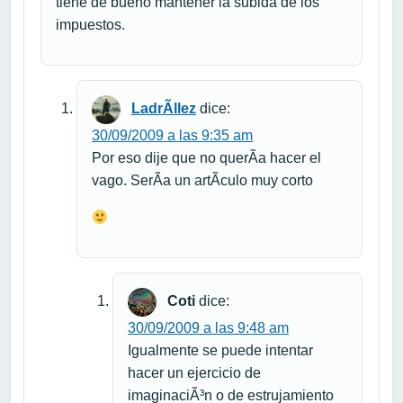
tiene de bueno mantener la subida de los
impuestos.
LadrÃ­llez
dice:
30/09/2009 a las 9:35 am
Por eso dije que no querÃ­a hacer el
vago. SerÃ­a un artÃ­culo muy corto
Coti
dice:
30/09/2009 a las 9:48 am
Igualmente se puede intentar
hacer un ejercicio de
imaginaciÃ³n o de estrujamiento