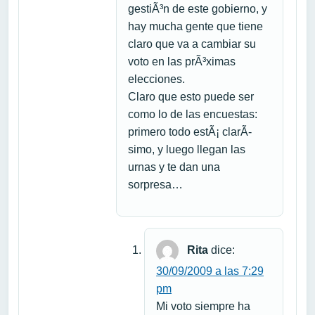
gestiÃ³n de este gobierno, y
hay mucha gente que tiene
claro que va a cambiar su
voto en las prÃ³ximas
elecciones.
Claro que esto puede ser
como lo de las encuestas:
primero todo estÃ¡ clarÃ­
simo, y luego llegan las
urnas y te dan una
sorpresa…
Rita
dice:
30/09/2009 a las 7:29
pm
Mi voto siempre ha