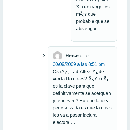
Sin embargo, es
mÃ¡s que
probable que se
abstengan.
Herce
dice:
30/09/2009 a las 8:51 pm
OstrÃ¡s, LadrÃ­llez, Â¿de
verdad lo crees? Â¿Y cuÃ¡l
es la clave para que
definitivamente se acerquen
y renueven? Porque la idea
generalizada es que la crisis
les va a pasar factura
electoral…