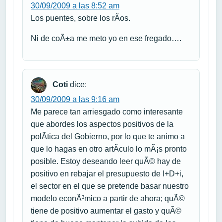
30/09/2009 a las 8:52 am
Los puentes, sobre los rÃ­os.
Ni de coÃ±a me meto yo en ese fregado….
Coti
dice:
30/09/2009 a las 9:16 am
Me parece tan arriesgado como interesante
que abordes los aspectos positivos de la
polÃ­tica del Gobierno, por lo que te animo a
que lo hagas en otro artÃ­culo lo mÃ¡s pronto
posible. Estoy deseando leer quÃ© hay de
positivo en rebajar el presupuesto de I+D+i,
el sector en el que se pretende basar nuestro
modelo econÃ³mico a partir de ahora; quÃ©
tiene de positivo aumentar el gasto y quÃ©