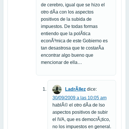
de cerebro, igual que se hizo el
otro dÃ­a con los aspectos
positivos de la subida de
impuestos. De todas formas
entiendo que la polÃ­tica
econÃ³mica de este Gobierno es
tan desastrosa que te costarÃ­a
encontrar algo bueno que
mencionar de ella…
LadrÃ­llez
dice:
30/09/2009 a las 10:05 am
hablÃ© el otro dÃ­a de lso
aspectos positivos de subir
el IVA, que es democrÃ¡tico,
no los impuestos en general.