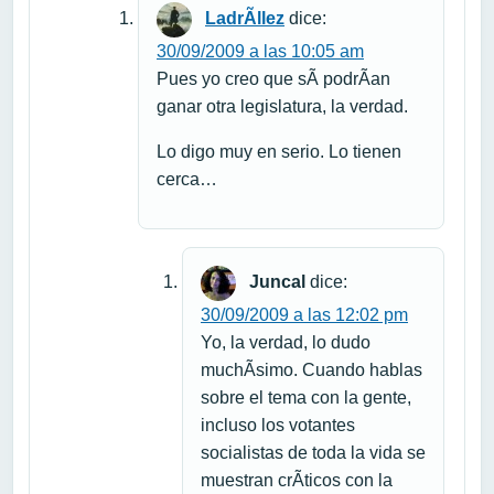
LadrÃ­llez
dice:
30/09/2009 a las 10:05 am
Pues yo creo que sÃ­ podrÃ­an
ganar otra legislatura, la verdad.
Lo digo muy en serio. Lo tienen
cerca…
Juncal
dice:
30/09/2009 a las 12:02 pm
Yo, la verdad, lo dudo
muchÃ­simo. Cuando hablas
sobre el tema con la gente,
incluso los votantes
socialistas de toda la vida se
muestran crÃ­ticos con la