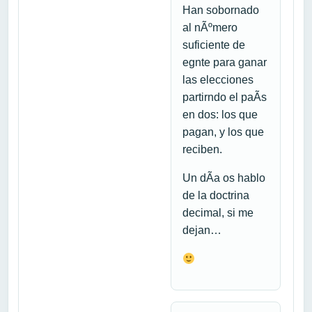
Han sobornado
al nÃºmero
suficiente de
egnte para ganar
las elecciones
partirndo el paÃ­s
en dos: los que
pagan, y los que
reciben.
Un dÃ­a os hablo
de la doctrina
decimal, si me
dejan…