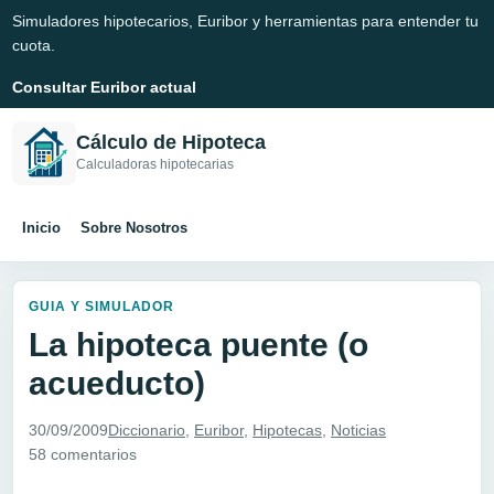
Simuladores hipotecarios, Euribor y herramientas para entender tu
cuota.
Consultar Euribor actual
Cálculo de Hipoteca
Calculadoras hipotecarias
Inicio
Sobre Nosotros
GUIA Y SIMULADOR
La hipoteca puente (o
acueducto)
30/09/2009
Diccionario
,
Euribor
,
Hipotecas
,
Noticias
58 comentarios