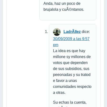
Anda, haz un poco de
brujalola y cuÃ©ntanos.
LadrÃ­llez
dice:
30/09/2009 a las 9:57
pm
La idea es que hay
millone sy millones de
votos que dependen
de sus subsidios, sus
peeonadas y su tratod
e favor a unas
comunidades respecto
a otras.
Su echas la cuenta,