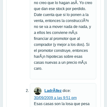
no creo que lo hagan asÃ­. Yo creo
que dan ese stock por perdido.
Date cuenta que si lo ponen a la
venta, entonces la construcciÃ³n
no se va a mover nada de nada, y
a ellos les conviene mÃ¡s
financiar al promotor que al
comprador (y mejor a los dos). Si
el promotor construye, entonces
harÃ¡n hipotecas sobre esas
casas nuevas a un precio mÃ¡s
caro.
LadrÃ­llez
dice:
30/09/2009 a las 9:51 pm
Esas casas son la losa que pesa