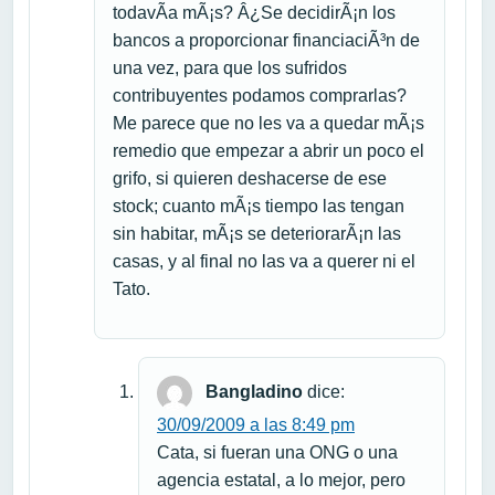
todavÃ­a mÃ¡s? Â¿Se decidirÃ¡n los
bancos a proporcionar financiaciÃ³n de
una vez, para que los sufridos
contribuyentes podamos comprarlas?
Me parece que no les va a quedar mÃ¡s
remedio que empezar a abrir un poco el
grifo, si quieren deshacerse de ese
stock; cuanto mÃ¡s tiempo las tengan
sin habitar, mÃ¡s se deteriorarÃ¡n las
casas, y al final no las va a querer ni el
Tato.
Bangladino
dice:
30/09/2009 a las 8:49 pm
Cata, si fueran una ONG o una
agencia estatal, a lo mejor, pero