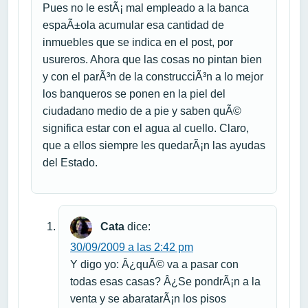
Pues no le estÃ¡ mal empleado a la banca
espaÃ±ola acumular esa cantidad de
inmuebles que se indica en el post, por
usureros. Ahora que las cosas no pintan bien
y con el parÃ³n de la construcciÃ³n a lo mejor
los banqueros se ponen en la piel del
ciudadano medio de a pie y saben quÃ©
significa estar con el agua al cuello. Claro,
que a ellos siempre les quedarÃ¡n las ayudas
del Estado.
Cata
dice:
30/09/2009 a las 2:42 pm
Y digo yo: Â¿quÃ© va a pasar con
todas esas casas? Â¿Se pondrÃ¡n a la
venta y se abaratarÃ¡n los pisos