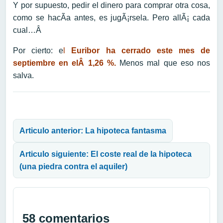
Y por supuesto, pedir el dinero para comprar otra cosa,
como se hacÃ­a antes, es jugÃ¡rsela. Pero allÃ¡ cada
cual…Â
Por cierto: e
l
Euribor ha cerrado este mes de
septiembre en elÂ 1,26 %.
Menos mal que eso nos
salva.
Navegación de entradas
Articulo anterior: La hipoteca fantasma
Articulo siguiente: El coste real de la hipoteca
(una piedra contra el aquiler)
58 comentarios