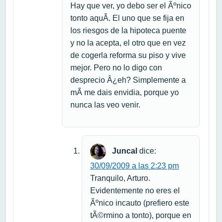
Hay que ver, yo debo ser el Ãºnico
tonto aquÃ­. El uno que se fija en
los riesgos de la hipoteca puente
y no la acepta, el otro que en vez
de cogerla reforma su piso y vive
mejor. Pero no lo digo con
desprecio Â¿eh? Simplemente a
mÃ­ me dais envidia, porque yo
nunca las veo venir.
Juncal
dice:
30/09/2009 a las 2:23 pm
Tranquilo, Arturo.
Evidentemente no eres el
Ãºnico incauto (prefiero este
tÃ©rmino a tonto), porque en