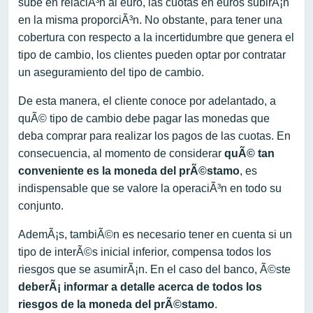
sube en relaciÃ³n al euro, las cuotas en euros subirÃ¡n
en la misma proporciÃ³n. No obstante, para tener una
cobertura con respecto a la incertidumbre que genera el
tipo de cambio, los clientes pueden optar por contratar
un aseguramiento del tipo de cambio.
De esta manera, el cliente conoce por adelantado, a
quÃ© tipo de cambio debe pagar las monedas que
deba comprar para realizar los pagos de las cuotas. En
consecuencia, al momento de considerar
quÃ© tan
conveniente es la moneda del prÃ©stamo
, es
indispensable que se valore la operaciÃ³n en todo su
conjunto.
AdemÃ¡s, tambiÃ©n es necesario tener en cuenta si un
tipo de interÃ©s inicial inferior, compensa todos los
riesgos que se asumirÃ¡n. En el caso del banco, Ã©ste
deberÃ¡ informar a detalle acerca de todos los
riesgos de la moneda del prÃ©stamo
.