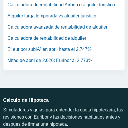
Calculadora de rentabilidad Airbnb o alquiler turistico
Alquiler larga temporada vs alquiler turistico
Calculadora avanzada de rentabilidad de alquiler
Calculadora de rentabilidad de alquiler
El euribor subiÃ³ en abril hasta el 2,747%
Mitad de abril de 2.026: Euribor al 2,773%
Calculo de Hipoteca
Simuladores y guias para entender la cuota hipotecaria, las
revisiones con Euribor y las decisiones habituales antes y
despues de firmar una hipoteca.