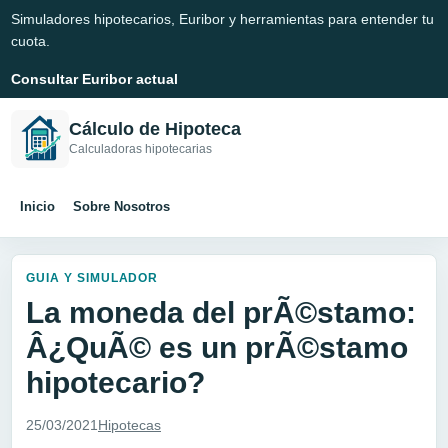
Simuladores hipotecarios, Euribor y herramientas para entender tu
cuota.
Consultar Euribor actual
Cálculo de Hipoteca
Calculadoras hipotecarias
Inicio
Sobre Nosotros
GUIA Y SIMULADOR
La moneda del prÃ©stamo:
Â¿QuÃ© es un prÃ©stamo
hipotecario?
25/03/2021
Hipotecas