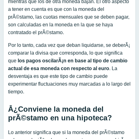
mientras que los de otra moneda bajan. El otro aspecto
a tener en cuenta es que con la moneda del
prÃ©stamo, las cuotas mensuales que se deben pagar,
son calculadas en la moneda en la que se haya
contratado el prÃ©stamo.
Por lo tanto, cada vez que deban liquidarse, se deberÃ¡
comparar la divisa que corresponda, lo que significa
que
los pagos oscilarÃ¡n en base al tipo de cambio
actual de esa moneda con respecto al euro
. La
desventaja es que este tipo de cambio puede
experimentar fluctuaciones muy marcadas a lo largo del
tiempo.
Â¿Conviene la moneda del
prÃ©stamo en una hipoteca?
Lo anterior significa que si la moneda del prÃ©stamo