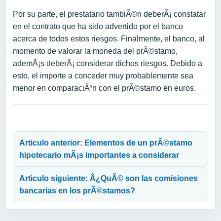
Por su parte, el prestatario tambiÃ©n deberÃ¡ constatar
en el contrato que ha sido advertido por el banco
acerca de todos estos riesgos. Finalmente, el banco, al
momento de valorar la moneda del prÃ©stamo,
ademÃ¡s deberÃ¡ considerar dichos riesgos. Debido a
esto, el importe a conceder muy probablemente sea
menor en comparaciÃ³n con el prÃ©stamo en euros.
Navegación de entradas
Articulo anterior: Elementos de un prÃ©stamo
hipotecario mÃ¡s importantes a considerar
Articulo siguiente: Â¿QuÃ© son las comisiones
bancarias en los prÃ©stamos?