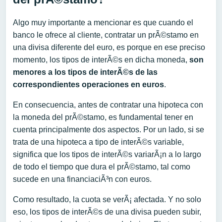
Algo muy importante a mencionar es que cuando el
banco le ofrece al cliente, contratar un prÃ©stamo en
una divisa diferente del euro, es porque en ese preciso
momento, los tipos de interÃ©s en dicha moneda,
son
menores a los tipos de interÃ©s de las
correspondientes operaciones en euros
.
En consecuencia, antes de contratar una hipoteca con
la moneda del prÃ©stamo, es fundamental tener en
cuenta principalmente dos aspectos. Por un lado, si se
trata de una hipoteca a tipo de interÃ©s variable,
significa que los tipos de interÃ©s variarÃ¡n a lo largo
de todo el tiempo que dura el prÃ©stamo, tal como
sucede en una financiaciÃ³n con euros.
Como resultado, la cuota se verÃ¡ afectada. Y no solo
eso, los tipos de interÃ©s de una divisa pueden subir,