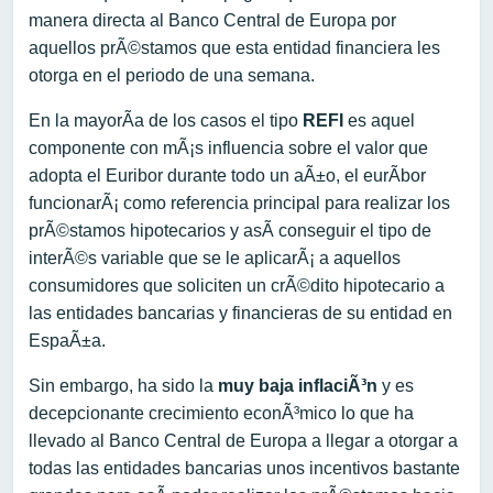
manera directa al Banco Central de Europa por
aquellos prÃ©stamos que esta entidad financiera les
otorga en el periodo de una semana.
En la mayorÃ­a de los casos el tipo
REFI
es aquel
componente con mÃ¡s influencia sobre el valor que
adopta el Euribor durante todo un aÃ±o, el eurÃ­bor
funcionarÃ¡ como referencia principal para realizar los
prÃ©stamos hipotecarios y asÃ­ conseguir el tipo de
interÃ©s variable que se le aplicarÃ¡ a aquellos
consumidores que soliciten un crÃ©dito hipotecario a
las entidades bancarias y financieras de su entidad en
EspaÃ±a.
Sin embargo, ha sido la
muy baja inflaciÃ³n
y es
decepcionante crecimiento econÃ³mico lo que ha
llevado al Banco Central de Europa a llegar a otorgar a
todas las entidades bancarias unos incentivos bastante