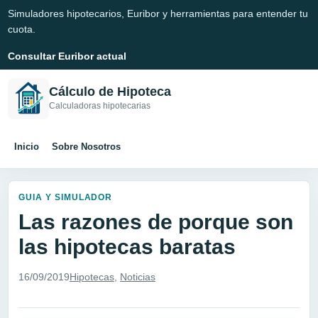
Simuladores hipotecarios, Euribor y herramientas para entender tu
cuota.
Consultar Euribor actual
Cálculo de Hipoteca
Calculadoras hipotecarias
Inicio
Sobre Nosotros
GUIA Y SIMULADOR
Las razones de porque son
las hipotecas baratas
16/09/2019
Hipotecas
,
Noticias