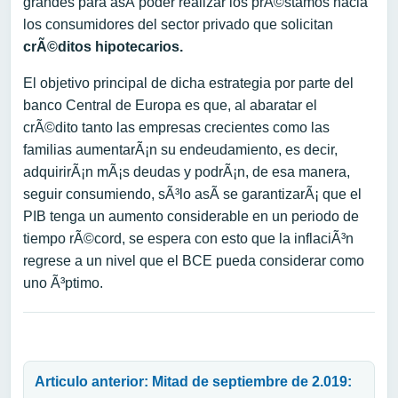
grandes para asÃ­ poder realizar los prÃ©stamos hacia
los consumidores del sector privado que solicitan
crÃ©ditos hipotecarios.
El objetivo principal de dicha estrategia por parte del
banco Central de Europa es que, al abaratar el
crÃ©dito tanto las empresas crecientes como las
familias aumentarÃ¡n su endeudamiento, es decir,
adquirirÃ¡n mÃ¡s deudas y podrÃ¡n, de esa manera,
seguir consumiendo, sÃ³lo asÃ­ se garantizarÃ¡ que el
PIB tenga un aumento considerable en un periodo de
tiempo rÃ©cord, se espera con esto que la inflaciÃ³n
regrese a un nivel que el BCE pueda considerar como
uno Ã³ptimo.
Navegación de entradas
Articulo anterior: Mitad de septiembre de 2.019: