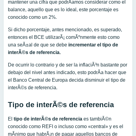
mantener una cifra que podrÃ­amos considerar como el
balance, aquello que es lo ideal, este porcentaje es
conocido como un 2%.
Si dicho porcentaje, antes mencionado, es superado,
entonces el BCE utilizarÃ¡ comÃºnmente esto como
una seÃ±al de que se debe
incrementar el tipo de
interÃ©s de referencia.
De ocurrir lo contrario y de ser la inflaciÃ³n bastante por
debajo del nivel antes indicado, esto podrÃ­a hacer que
el Banco Central de Europa decida disminuir el tipo de
interÃ©s de referencia.
Tipo de interÃ©s de referencia
El
tipo de interÃ©s de referencia
es tambiÃ©n
conocido como REFI o incluso como «central» y es el
mÃ­nimo que habrÃ¡n de pagar aquellos bancos de