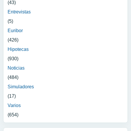
(43)
Entrevistas
(5)
Euribor
(426)
Hipotecas
(930)
Noticias
(484)
Simuladores
(17)
Varios
(654)