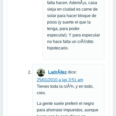
falta hacen. AdemÃ¡s, casa
vieja en ciudad es carne de
solar para hacer bloque de
pisos (y suerte el que la
tenga, para poder
especular). Y para especular
no hace falta un crÃ©dito
hipotecario.
LadrÃ­llez
dice:
25/01/2010 a las 3:51 am
Tienes toda la rzÃ³n, y en todo,
creo.
La gente suele preferir el negro
para ahorrase impuestos, aunque