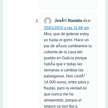
JosÃ© Bastida
dice:
25/01/2010 a las 11:48 am
Mira, que de goteras estoy
yo hasta el gorro. Hace un
par de aÃ±os cambiamos la
cubierta de la casa del
pueblo en Galicia porque
habÃ­a que ir todas las
semanas a cambiar las
palanganas. Nos costÃ³
14.000 euros, entre pitos y
flautas, pero la verdad es
que nunca me he
arrepentido, porque el
seguro ya nos iba a