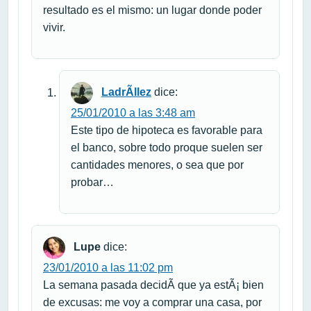
resultado es el mismo: un lugar donde poder
vivir.
LadrÃ­llez
dice:
25/01/2010 a las 3:48 am
Este tipo de hipoteca es favorable para
el banco, sobre todo proque suelen ser
cantidades menores, o sea que por
probar…
Lupe
dice:
23/01/2010 a las 11:02 pm
La semana pasada decidÃ­ que ya estÃ¡ bien
de excusas: me voy a comprar una casa, por