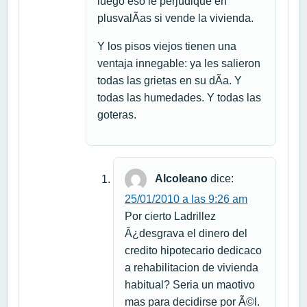
luego eso le perjudique en
plusvalÃ­as si vende la vivienda.
Y los pisos viejos tienen una
ventaja innegable: ya les salieron
todas las grietas en su dÃ­a. Y
todas las humedades. Y todas las
goteras.
Alcoleano
dice:
25/01/2010 a las 9:26 am
Por cierto Ladrillez
Â¿desgrava el dinero del
credito hipotecario dedicaco
a rehabilitacion de vivienda
habitual? Seria un maotivo
mas para decidirse por Ã©l.