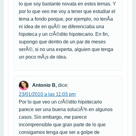
lo que soy bastante novata en estos temas. Y
por lo que veo me voy a tener que estudiar el
tema a fondo porque, por ejemplo, no tenÃ­a
ni idea de en quÃ© se diferenciaba una
hipoteca y un crÃ©dito hipotecario. En fin,
supongo que dentro de un par de meses
serÃ©, si no una experta, alguien que tenga
un poco mÃ¡s de idea.
Antonio B,
dice:
23/01/2010 a las 11:03 pm
Por lo que veo un crÃ©dito hipotecario
parece ser una buena soluciÃ³n en algunos
casos. Sin embargo, me parece
incomprensible que gran parte de lo que
consigamos tenga que ser a golpe de