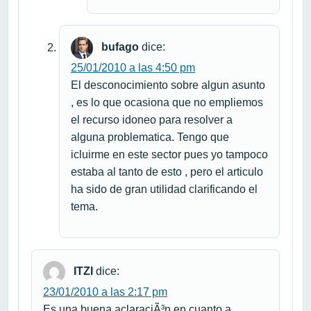
bufago
dice:
25/01/2010 a las 4:50 pm
El desconocimiento sobre algun asunto
, es lo que ocasiona que no empliemos
el recurso idoneo para resolver a
alguna problematica. Tengo que
icluirme en este sector pues yo tampoco
estaba al tanto de esto , pero el articulo
ha sido de gran utilidad clarificando el
tema.
ITZI
dice:
23/01/2010 a las 2:17 pm
Es una buena aclaraciÃ³n en cuanto a