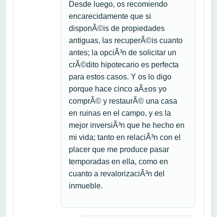
Desde luego, os recomiendo
encarecidamente que si
disponÃ©is de propiedades
antiguas, las recuperÃ©is cuanto
antes; la opciÃ³n de solicitar un
crÃ©dito hipotecario es perfecta
para estos casos. Y os lo digo
porque hace cinco aÃ±os yo
comprÃ© y restaurÃ© una casa
en ruinas en el campo, y es la
mejor inversiÃ³n que he hecho en
mi vida; tanto en relaciÃ³n con el
placer que me produce pasar
temporadas en ella, como en
cuanto a revalorizaciÃ³n del
inmueble.