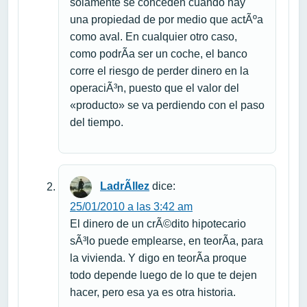
solamente se conceden cuando hay
una propiedad de por medio que actÃºa
como aval. En cualquier otro caso,
como podrÃ­a ser un coche, el banco
corre el riesgo de perder dinero en la
operaciÃ³n, puesto que el valor del
«producto» se va perdiendo con el paso
del tiempo.
LadrÃ­llez
dice:
25/01/2010 a las 3:42 am
El dinero de un crÃ©dito hipotecario
sÃ³lo puede emplearse, en teorÃ­a, para
la vivienda. Y digo en teorÃ­a proque
todo depende luego de lo que te dejen
hacer, pero esa ya es otra historia.