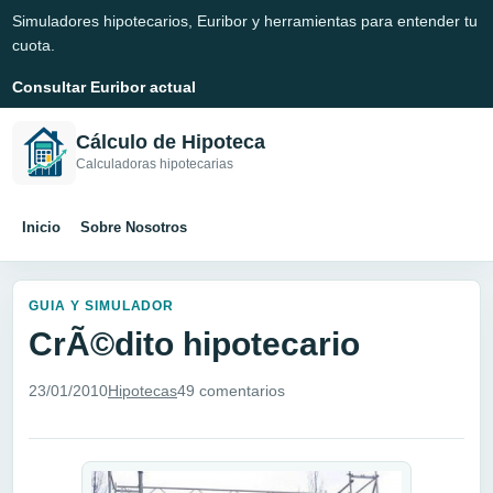
Simuladores hipotecarios, Euribor y herramientas para entender tu
cuota.
Consultar Euribor actual
Cálculo de Hipoteca
Calculadoras hipotecarias
Inicio
Sobre Nosotros
GUIA Y SIMULADOR
CrÃ©dito hipotecario
23/01/2010
Hipotecas
49 comentarios