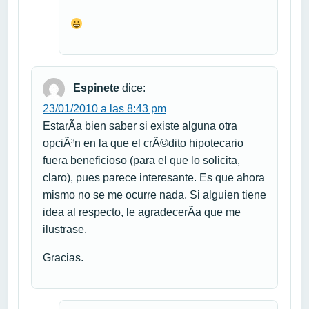
Espinete
dice:
23/01/2010 a las 8:43 pm
EstarÃ­a bien saber si existe alguna otra
opciÃ³n en la que el crÃ©dito hipotecario
fuera beneficioso (para el que lo solicita,
claro), pues parece interesante. Es que ahora
mismo no se me ocurre nada. Si alguien tiene
idea al respecto, le agradecerÃ­a que me
ilustrase.
Gracias.