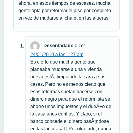
ahora, en estos tiempos de escasez, mucha
gente opta por reformar el piso por completo
en vez de mudarse al chalet en las afueras.
Desenfadado
dice:
24/01/2010 a las 1:27 am
Es cierto que mucha gente que
planeaba mudarse a una vivienda
nueva estÃ¡ limpiando la cara a sus
casas. Pero no es menos cierto que
esas reformas suelan hacerse con
dinero negro para que el reformista se
ahorre unos impuestos y el dueÃ±o de
la casa unos eurillos. Y claro, si el
banco concede el dinero basÃ¡ndose
en las facturasâ€¦ Por otro lado, nunca