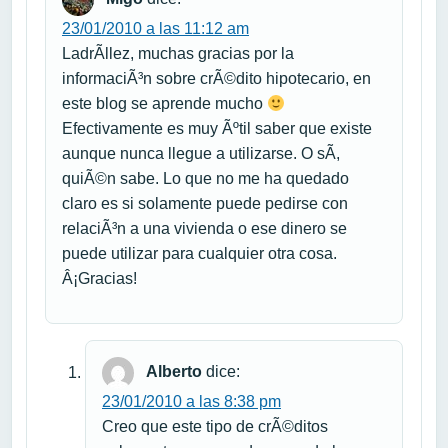
23/01/2010 a las 11:12 am
LadrÃ­llez, muchas gracias por la
informaciÃ³n sobre crÃ©dito hipotecario, en
este blog se aprende mucho
Efectivamente es muy Ãºtil saber que existe
aunque nunca llegue a utilizarse. O sÃ­,
quiÃ©n sabe. Lo que no me ha quedado
claro es si solamente puede pedirse con
relaciÃ³n a una vivienda o ese dinero se
puede utilizar para cualquier otra cosa.
Â¡Gracias!
Alberto
dice:
23/01/2010 a las 8:38 pm
Creo que este tipo de crÃ©ditos