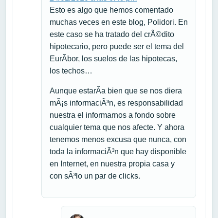
Esto es algo que hemos comentado
muchas veces en este blog, Polidori. En
este caso se ha tratado del crÃ©dito
hipotecario, pero puede ser el tema del
EurÃ­bor, los suelos de las hipotecas,
los techos…
Aunque estarÃ­a bien que se nos diera
mÃ¡s informaciÃ³n, es responsabilidad
nuestra el informarnos a fondo sobre
cualquier tema que nos afecte. Y ahora
tenemos menos excusa que nunca, con
toda la informaciÃ³n que hay disponible
en Internet, en nuestra propia casa y
con sÃ³lo un par de clicks.