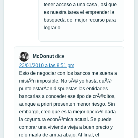
tener acceso a una casa , asi que
es nuestra tarea el emprender la
busqueda del mejor recurso para
lograrlo.
McDonut
dice:
23/01/2010 a las 8:51 pm
Esto de negociar con los bancos me suena a
misiÃ³n imposible. No sÃ© yo hasta quÃ©
punto estarÃ­an dispuestas las entidades
bancarias a conceder ese tipo de crÃ©ditos,
aunque a priori presenten menor riesgo. Sin
embargo, creo que es la mejor opciÃ³n dada
la coyuntura econÃ³mica actual. Se puede
comprar una vivienda vieja a buen precio y
reformarla de arriba abajo. Al final, el