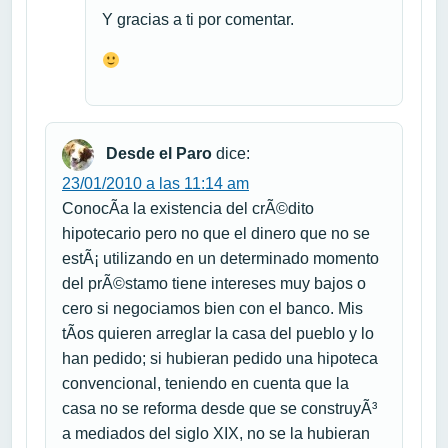
Y gracias a ti por comentar.
Desde el Paro
dice:
23/01/2010 a las 11:14 am
ConocÃ­a la existencia del crÃ©dito
hipotecario pero no que el dinero que no se
estÃ¡ utilizando en un determinado momento
del prÃ©stamo tiene intereses muy bajos o
cero si negociamos bien con el banco. Mis
tÃ­os quieren arreglar la casa del pueblo y lo
han pedido; si hubieran pedido una hipoteca
convencional, teniendo en cuenta que la
casa no se reforma desde que se construyÃ³
a mediados del siglo XIX, no se la hubieran