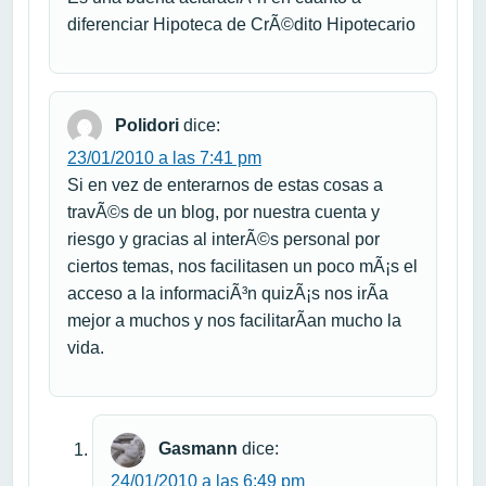
diferenciar Hipoteca de CrÃ©dito Hipotecario
Polidori
dice:
23/01/2010 a las 7:41 pm
Si en vez de enterarnos de estas cosas a
travÃ©s de un blog, por nuestra cuenta y
riesgo y gracias al interÃ©s personal por
ciertos temas, nos facilitasen un poco mÃ¡s el
acceso a la informaciÃ³n quizÃ¡s nos irÃ­a
mejor a muchos y nos facilitarÃ­an mucho la
vida.
Gasmann
dice:
24/01/2010 a las 6:49 pm