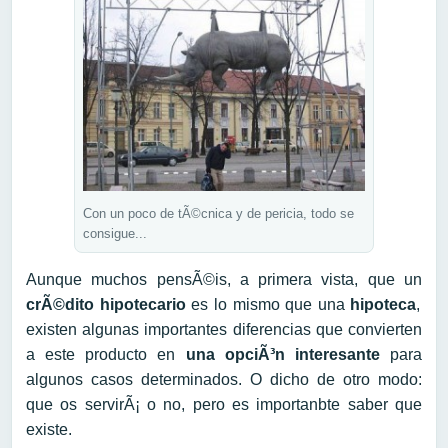
Con un poco de tÃ©cnica y de pericia, todo se
consigue...
Aunque muchos pensÃ©is, a primera vista, que un
crÃ©dito hipotecario
es lo mismo que una
hipoteca
,
existen algunas importantes diferencias que convierten
a este producto en
una opciÃ³n interesante
para
algunos casos determinados. O dicho de otro modo:
que os servirÃ¡ o no, pero es importanbte saber que
existe.