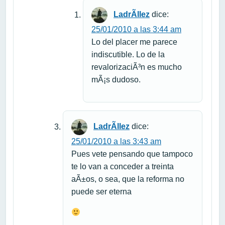
LadrÃ­llez
dice:
25/01/2010 a las 3:44 am
Lo del placer me parece
indiscutible. Lo de la
revalorizaciÃ³n es mucho
mÃ¡s dudoso.
LadrÃ­llez
dice:
25/01/2010 a las 3:43 am
Pues vete pensando que tampoco
te lo van a conceder a treinta
aÃ±os, o sea, que la reforma no
puede ser eterna