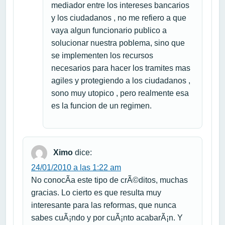
mediador entre los intereses bancarios
y los ciudadanos , no me refiero a que
vaya algun funcionario publico a
solucionar nuestra poblema, sino que
se implementen los recursos
necesarios para hacer los tramites mas
agiles y protegiendo a los ciudadanos ,
sono muy utopico , pero realmente esa
es la funcion de un regimen.
Ximo
dice:
24/01/2010 a las 1:22 am
No conocÃ­a este tipo de crÃ©ditos, muchas
gracias. Lo cierto es que resulta muy
interesante para las reformas, que nunca
sabes cuÃ¡ndo y por cuÃ¡nto acabarÃ¡n. Y