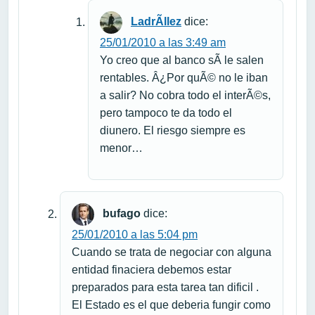
LadrÃ­llez
dice:
25/01/2010 a las 3:49 am
Yo creo que al banco sÃ­ le salen
rentables. Â¿Por quÃ© no le iban
a salir? No cobra todo el interÃ©s,
pero tampoco te da todo el
diunero. El riesgo siempre es
menor…
bufago
dice:
25/01/2010 a las 5:04 pm
Cuando se trata de negociar con alguna
entidad finaciera debemos estar
preparados para esta tarea tan dificil .
El Estado es el que deberia fungir como