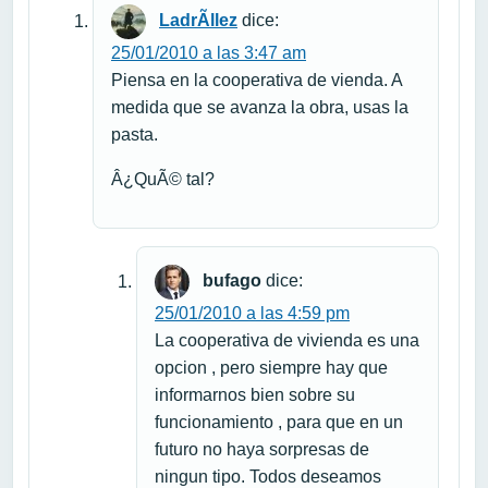
LadrÃ­llez
dice:
25/01/2010 a las 3:47 am
Piensa en la cooperativa de vienda. A
medida que se avanza la obra, usas la
pasta.
Â¿QuÃ© tal?
bufago
dice:
25/01/2010 a las 4:59 pm
La cooperativa de vivienda es una
opcion , pero siempre hay que
informarnos bien sobre su
funcionamiento , para que en un
futuro no haya sorpresas de
ningun tipo. Todos deseamos