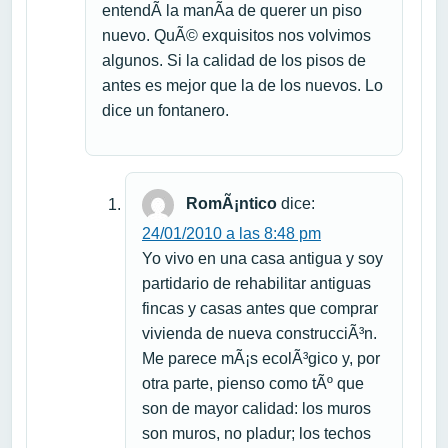
entendÃ­ la manÃ­a de querer un piso
nuevo. QuÃ© exquisitos nos volvimos
algunos. Si la calidad de los pisos de
antes es mejor que la de los nuevos. Lo
dice un fontanero.
RomÃ¡ntico
dice:
24/01/2010 a las 8:48 pm
Yo vivo en una casa antigua y soy
partidario de rehabilitar antiguas
fincas y casas antes que comprar
vivienda de nueva construcciÃ³n.
Me parece mÃ¡s ecolÃ³gico y, por
otra parte, pienso como tÃº que
son de mayor calidad: los muros
son muros, no pladur; los techos