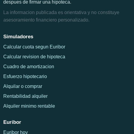
despues de firmar una hipoteca.
La informacion publicada es orientativa y no constituye
asesoramiento financiero personalizado.
Simuladores
Calcular cuota segun Euribor
Calcular revision de hipoteca
Cuadro de amortizacion
Esfuerzo hipotecario
Alquilar o comprar
Rentabilidad alquiler
Alquiler minimo rentable
Euribor
Euribor hoy