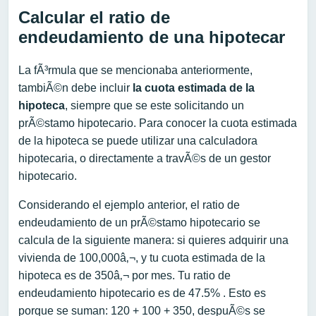
Calcular el ratio de
endeudamiento de una hipotecar
La fÃ³rmula que se mencionaba anteriormente,
tambiÃ©n debe incluir
la
cuota estimada de la
hipoteca
, siempre que se este solicitando un
prÃ©stamo hipotecario. Para conocer la cuota estimada
de la hipoteca se puede utilizar una calculadora
hipotecaria, o directamente a travÃ©s de un gestor
hipotecario.
Considerando el ejemplo anterior, el ratio de
endeudamiento de un prÃ©stamo hipotecario se
calcula de la siguiente manera: si quieres adquirir una
vivienda de 100,000â‚¬, y tu cuota estimada de la
hipoteca es de 350â‚¬ por mes. Tu ratio de
endeudamiento hipotecario es de 47.5% . Esto es
porque se suman: 120 + 100 + 350, despuÃ©s se