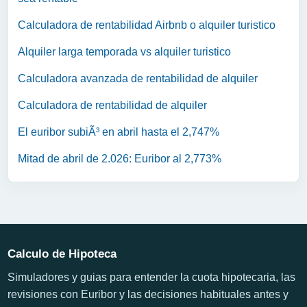
Calculadora de rentabilidad Airbnb o alquiler turistico
Alquiler larga temporada vs alquiler turistico
Calculadora avanzada de rentabilidad de alquiler
Calculadora de rentabilidad de alquiler
El euribor subiÃ³ en abril hasta el 2,747%
Mitad de abril de 2.026: Euribor al 2,773%
Calculo de Hipoteca
Simuladores y guias para entender la cuota hipotecaria, las
revisiones con Euribor y las decisiones habituales antes y