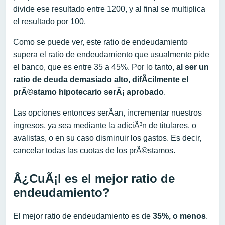
divide ese resultado entre 1200, y al final se multiplica
el resultado por 100.
Como se puede ver, este ratio de endeudamiento
supera el ratio de endeudamiento que usualmente pide
el banco, que es entre 35 a 45%. Por lo tanto,
al ser un
ratio de deuda demasiado alto, difÃ­cilmente el
prÃ©stamo hipotecario serÃ¡ aprobado
.
Las opciones entonces serÃ­an, incrementar nuestros
ingresos, ya sea mediante la adiciÃ³n de titulares, o
avalistas, o en su caso disminuir los gastos. Es decir,
cancelar todas las cuotas de los prÃ©stamos.
Â¿CuÃ¡l es el mejor ratio de
endeudamiento?
El mejor ratio de endeudamiento es de
35%, o menos
.