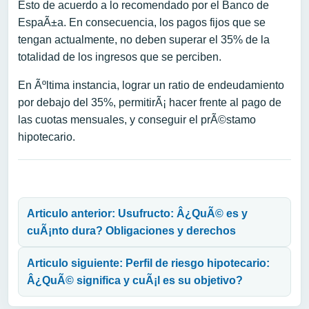
Esto de acuerdo a lo recomendado por el Banco de
EspaÃ±a. En consecuencia, los pagos fijos que se
tengan actualmente, no deben superar el 35% de la
totalidad de los ingresos que se perciben.
En Ãºltima instancia, lograr un ratio de endeudamiento
por debajo del 35%, permitirÃ¡ hacer frente al pago de
las cuotas mensuales, y conseguir el prÃ©stamo
hipotecario.
Navegación de entradas
Articulo anterior: Usufructo: Â¿QuÃ© es y
cuÃ¡nto dura? Obligaciones y derechos
Articulo siguiente: Perfil de riesgo hipotecario:
Â¿QuÃ© significa y cuÃ¡l es su objetivo?