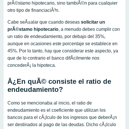
prÃ©stamo hipotecario, sino tambiÃ©n para cualquier
otro tipo de financiaciÃ³n.
Cabe seÃ±alar que cuando deseas
solicitar un
prÃ©stamo hipotecario
, a menudo debes cumplir con
un ratio de endeudamiento, por debajo del 35%,
aunque en ocasiones este porcentaje se establece en
45%. Por lo tanto, hay que considerar este aspecto, ya
que de lo contrario el banco difÃ­cilmente nos
concederÃ¡ la hipoteca.
Â¿En quÃ© consiste el ratio de
endeudamiento?
Como se mencionaba al inicio, el ratio de
endeudamiento es el coeficiente que utilizan los
bancos para el cÃ¡lculo de los ingresos que deberÃ¡n
ser destinados al pago de las deudas. Dicho cÃ¡lculo