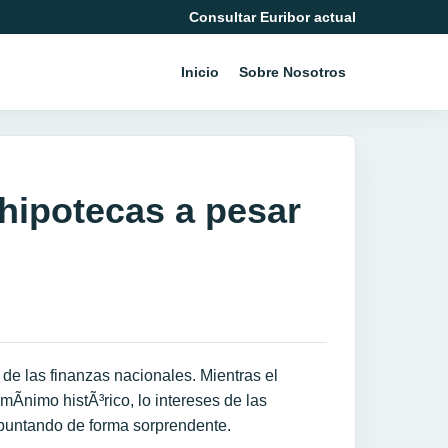
Consultar Euribor actual
Inicio
Sobre Nosotros
 hipotecas a pesar
 de las finanzas nacionales. Mientras el
mÃ­nimo histÃ³rico, lo intereses de las
repuntando de forma sorprendente.