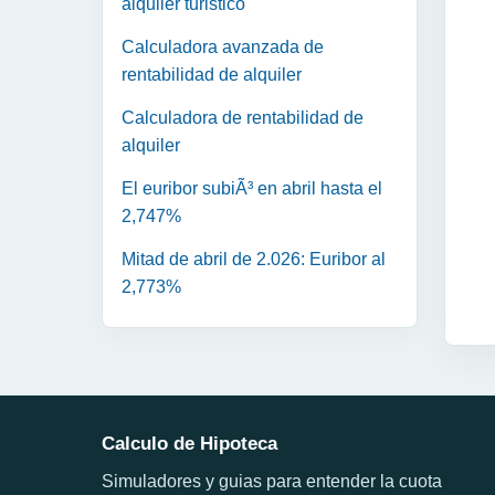
alquiler turistico
Calculadora avanzada de
rentabilidad de alquiler
Calculadora de rentabilidad de
alquiler
El euribor subiÃ³ en abril hasta el
2,747%
Mitad de abril de 2.026: Euribor al
2,773%
Calculo de Hipoteca
Simuladores y guias para entender la cuota