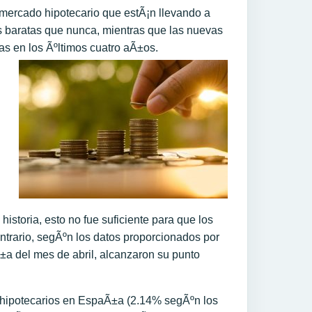
mercado hipotecario que estÃ¡n llevando a
s baratas que nunca, mientras que las nuevas
as en los Ãºltimos cuatro aÃ±os.
historia, esto no fue suficiente para que los
ontrario, segÃºn los datos proporcionados por
±a del mes de abril, alcanzaron su punto
s hipotecarios en EspaÃ±a (2.14% segÃºn los