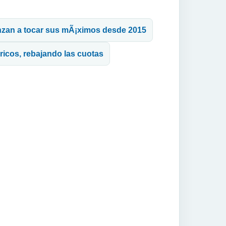
nzan a tocar sus mÃ¡ximos desde 2015
ricos, rebajando las cuotas