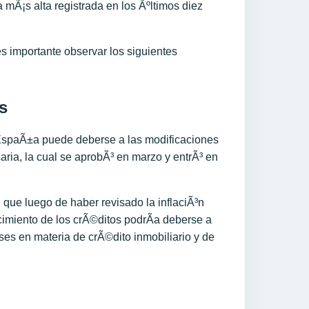
 mÃ¡s alta registrada en los Ãºltimos diez
s importante observar los siguientes
s
 EspaÃ±a puede deberse a las modificaciones
aria, la cual se aprobÃ³ en marzo y entrÃ³ en
que luego de haber revisado la inflaciÃ³n
cimiento de los crÃ©ditos podrÃ­a deberse a
ses en materia de crÃ©dito inmobiliario y de