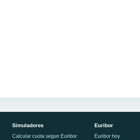
Simuladores
Euribor
Calcular cuota segun Euribor
Euribor hoy